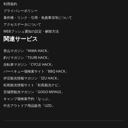
利用規約
プライバシーポリシー
著作権・リンク・引用・免責事項等について
アクセスデータについて
WEBプッシュ通知の設定・解除方法
関連サービス
登山マガジン「YAMA HACK」
釣りマガジン「TSURI HACK」
自転車マガジン「CYCLE HACK」
バーベキュー場検索サイト「BBQ HACK」
伊豆観光情報マガジン「IZU HACK」
松島観光情報サイト「松島観光ナビ」
宮城県観光マガジン「GOGO MIYAGI」
キャンプ場検索予約「なっぷ」
中古アウトドア用品販売「UZD」