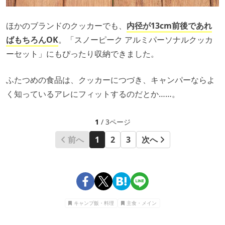
ほかのブランドのクッカーでも、
内径が13cm前後であれ
ばもちろんOK
。「スノーピーク アルミパーソナルクッカ
ーセット」にもぴったり収納できました。
ふたつめの食品は、クッカーにつづき、キャンパーならよ
く知っているアレにフィットするのだとか……。
1
/ 3ページ
前へ
1
2
3
次へ
キャンプ飯・料理
主食・メイン