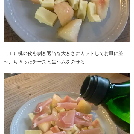
（１）桃の皮を剥き適当な大きさにカットしてお皿に並
べ、ちぎったチーズと生ハムをのせる