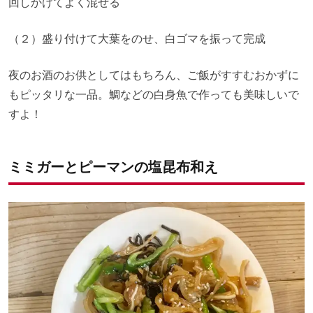
回しかけてよく混ぜる
（２）盛り付けて大葉をのせ、白ゴマを振って完成
夜のお酒のお供としてはもちろん、ご飯がすすむおかずに
もピッタリな一品。鯛などの白身魚で作っても美味しいで
すよ！
ミミガーとピーマンの塩昆布和え