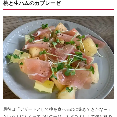
桃と生ハムのカプレーゼ
最後は「デザートとして桃を食べるのに飽きてきたな～」
という人にもうってつけの一品。みずみずしくて旬な桃の