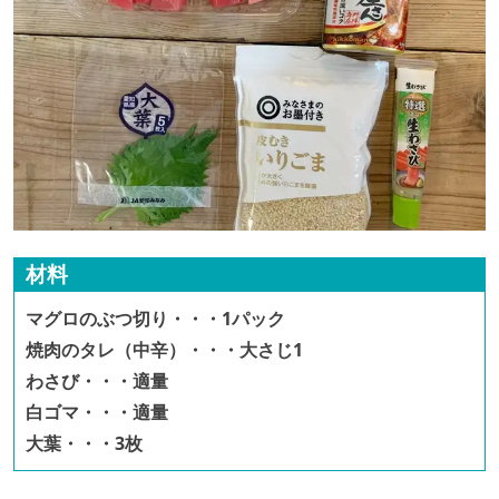
材料
マグロのぶつ切り・・・1パック
焼肉のタレ（中辛）・・・大さじ1
わさび・・・適量
白ゴマ・・・適量
大葉・・・3枚