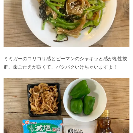
ミミガーのコリコリ感とピーマンのシャキッと感が相性抜
群。歯ごたえが良くて、バクバクいけちゃいますよ！