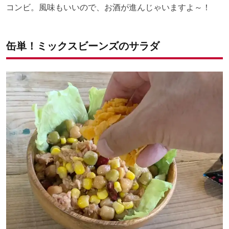
コンビ。風味もいいので、お酒が進んじゃいますよ～！
缶単！ミックスビーンズのサラダ