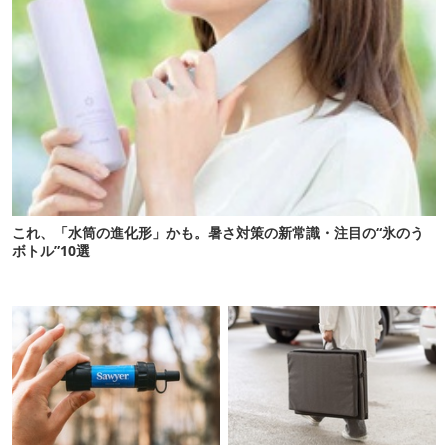
これ、「水筒の進化形」かも。暑さ対策の新常識・注目の“氷のう
ボトル”10選