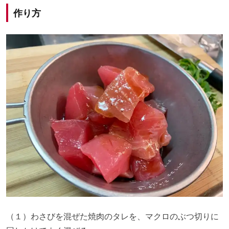
作り方
（１）わさびを混ぜた焼肉のタレを、マクロのぶつ切りに