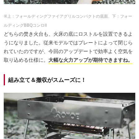
※上：フォールディングファイアグリルコンパクトの底面、下：フォー
ルディングBBQコンロⅡ
どちらの焚き火台も、火床の底にロストルを設置できるよ
うになりました。従来モデルではプレートによって閉じら
れていたのですが、今回のアップデートで効率よく空気を
取り込める仕様に。
大幅な火力アップが期待できますね。
組み立て＆撤収がスムーズに！