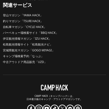
関連サービス
登山マガジン「YAMA HACK」
釣りマガジン「TSURI HACK」
自転車マガジン「CYCLE HACK」
バーベキュー場検索サイト「BBQ HACK」
伊豆観光情報マガジン「IZU HACK」
松島観光情報サイト「松島観光ナビ」
宮城県観光マガジン「GOGO MIYAGI」
キャンプ場検索予約「なっぷ」
中古アウトドア用品販売「UZD」
CAMP HACK（キャンプハック）は、
日本最大級のキャンプ・アウトドアマガジンです。