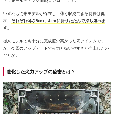
「フォールディングBBQコンロⅡ」です。
いずれも従来モデルが存在し、薄く収納できる特長は健
在。
それぞれ薄さ5cm、4cmに折りたたんで持ち運べま
す。
従来モデルでも十分に完成度の高かった両アイテムです
が、今回のアップデートで火力と扱いやすさが向上したの
だとか。
進化した火力アップの秘密とは？