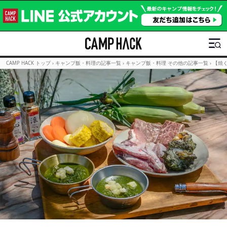
CAMP HACK トップ
›
キャンプ飯・料理の記事一覧
›
キャンプ飯・料理 その他の記事一覧
›
【焼