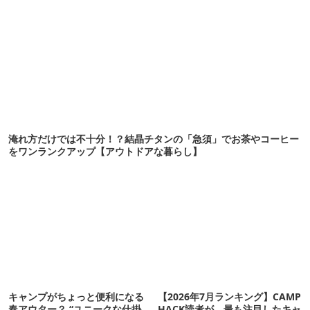
淹れ方だけでは不十分！？結晶チタンの「急須」でお茶やコーヒー
をワンランクアップ【アウトドアな暮らし】
キャンプがちょっと便利になる
【2026年7月ランキング】CAMP
春アウター？ “ユニークな仕掛
HACK読者が、最も注目したキャ