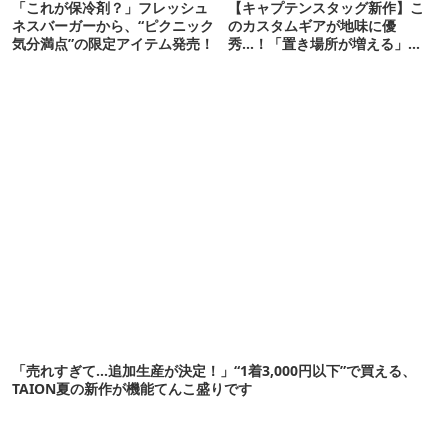
「これが保冷剤？」フレッシュ
【キャプテンスタッグ新作】こ
ネスバーガーから、“ピクニック
のカスタムギアが地味に優
気分満点”の限定アイテム発売！
秀…！「置き場所が増える」
「荷物が落ちない」
「売れすぎて…追加生産が決定！」“1着3,000円以下”で買える、
TAION夏の新作が機能てんこ盛りです