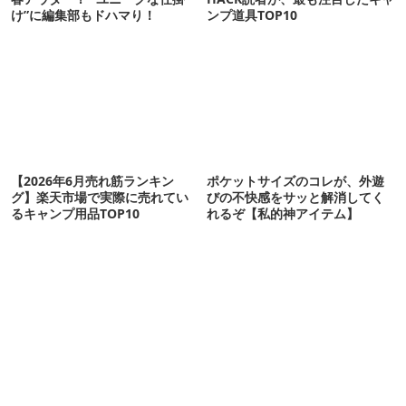
け”に編集部もドハマり！
ンプ道具TOP10
【2026年6月売れ筋ランキン
ポケットサイズのコレが、外遊
グ】楽天市場で実際に売れてい
びの不快感をサッと解消してく
るキャンプ用品TOP10
れるぞ【私的神アイテム】