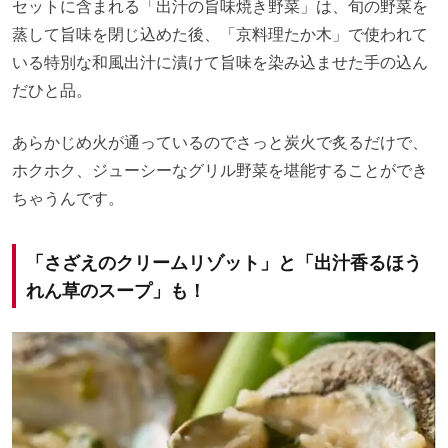
セットに含まれる「出汁の旨味焼き野菜」は、旬の野菜を
蒸して旨味を閉じ込めた後、「京料理たか木」で使われて
いる特別な和風出汁に漬けて旨味を染み込ませた手の込ん
だひと品。
あらかじめ火が通っているのでさっと炭火で炙るだけで、
ホクホク、ジューシーなグリル野菜を堪能することができ
ちゃうんです。
「さざえのクリームリゾット」と「出汁香るほう
れん草のスープ」も！