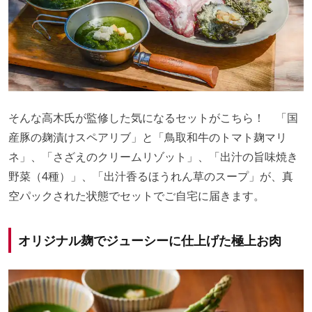
そんな高木氏が監修した気になるセットがこちら！ 「国
産豚の麹漬けスペアリブ」と「鳥取和牛のトマト麹マリ
ネ」、「さざえのクリームリゾット」、「出汁の旨味焼き
野菜（4種）」、「出汁香るほうれん草のスープ」が、真
空パックされた状態でセットでご自宅に届きます。
オリジナル麹でジューシーに仕上げた極上お肉