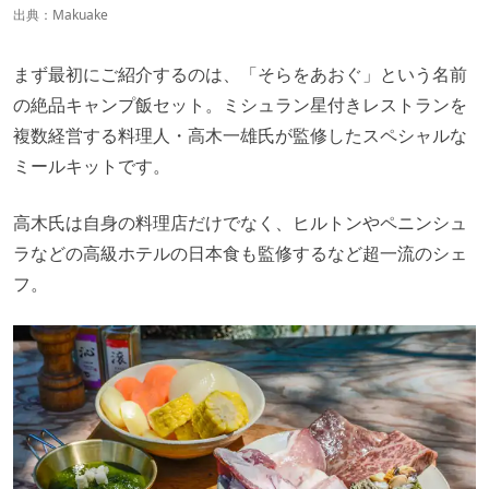
出典：
Makuake
まず最初にご紹介するのは、「そらをあおぐ」という名前
の絶品キャンプ飯セット。ミシュラン星付きレストランを
複数経営する料理人・高木一雄氏が監修したスペシャルな
ミールキットです。
高木氏は自身の料理店だけでなく、ヒルトンやペニンシュ
ラなどの高級ホテルの日本食も監修するなど超一流のシェ
フ。