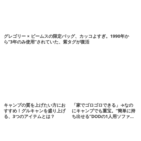
グレゴリー × ビームスの限定バッグ、カッコよすぎ。1990年か
ら“3年のみ使用”されていた、紫タグが復活
キャンプの質を上げたい方にお
「家でゴロゴロできる」→なの
すすめ！グルキャンを盛り上げ
にキャンプでも重宝。“簡単に持
る、3つのアイテムとは？
ち出せる”DODの1人用ソファが
便利かも