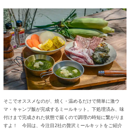
そこでオススメなのが、焼く・温めるだけで簡単に激ウ
マ・キャンプ飯が完成するミールキット。下処理済み、味
付けまで完成された状態で届くので調理の時短に繋がりま
すよ！ 今回は、今注目2社の贅沢ミールキットをご紹介