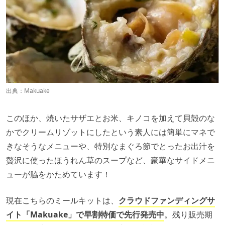
出典：
Makuake
このほか、焼いたサザエとお米、キノコを加えて貝殻のな
かでクリームリゾットにしたという素人には簡単にマネで
きなそうなメニューや、特別なまぐろ節でとったお出汁を
贅沢に使ったほうれん草のスープなど、豪華なサイドメニ
ューが脇をかためています！
現在こちらのミールキットは、
クラウドファンディングサ
イト「Makuake」で早割特価で先行発売中
。残り販売期