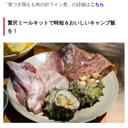
「骨つき鶏もも肉の白ワイン煮」の詳細は
こちら
贅沢ミールキットで時短＆おいしいキャンプ飯
を！