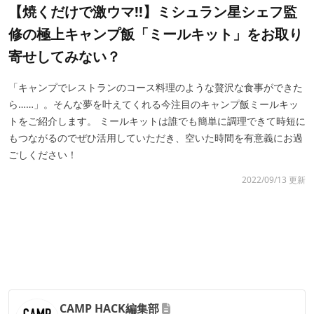
【焼くだけで激ウマ!!】ミシュラン星シェフ監
修の極上キャンプ飯「ミールキット」をお取り
寄せしてみない？
「キャンプでレストランのコース料理のような贅沢な食事ができた
ら……」。そんな夢を叶えてくれる今注目のキャンプ飯ミールキッ
トをご紹介します。 ミールキットは誰でも簡単に調理できて時短に
もつながるのでぜひ活用していただき、空いた時間を有意義にお過
ごしください！
2022/09/13 更新
CAMP HACK編集部