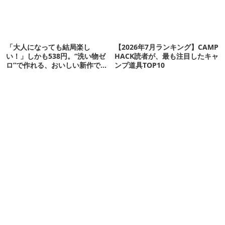
「大人になっても結局楽し
【2026年7月ランキング】CAMP
い！」しかも538円。“洗い物ゼ
HACK読者が、最も注目したキャ
ロ”で作れる、おいしい新作です
ンプ道具TOP10
【ほりにし ポップコーン】