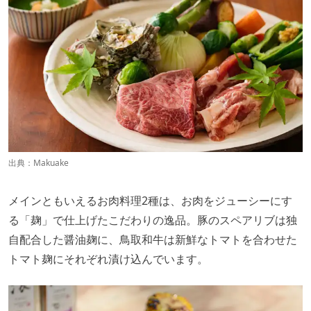
出典：
Makuake
メインともいえるお肉料理2種は、お肉をジューシーにす
る「麹」で仕上げたこだわりの逸品。豚のスペアリブは独
自配合した醤油麹に、鳥取和牛は新鮮なトマトを合わせた
トマト麹にそれぞれ漬け込んでいます。