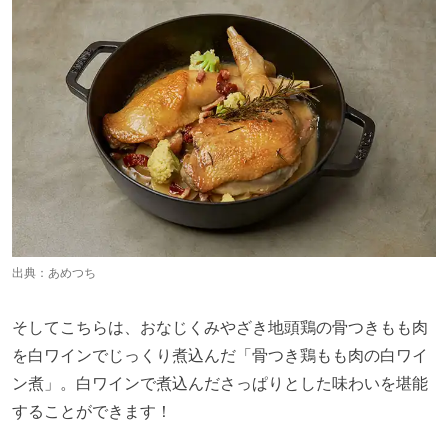
出典：あめつち
そしてこちらは、おなじくみやざき地頭鶏の骨つきもも肉
を白ワインでじっくり煮込んだ「骨つき鶏もも肉の白ワイ
ン煮」。白ワインで煮込んださっぱりとした味わいを堪能
することができます！