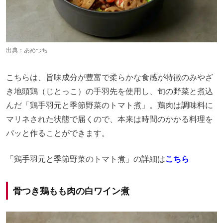
出典：あめつち
こちらは、旨味成分が豊富で柔らかな食感が特徴のみやざ
き地頭鶏（じとっこ）の手羽先を使用し、旬の野菜と煮込
んだ「鶏手羽元と季節野菜のトマト煮」。鶏肉は調味料に
マリネされた状態で届くので、本来は時間のかかる料理を
パッと作ることができます。
「鶏手羽元と季節野菜のトマト煮」の詳細は
こちら
骨つき鶏もも肉の白ワイン煮