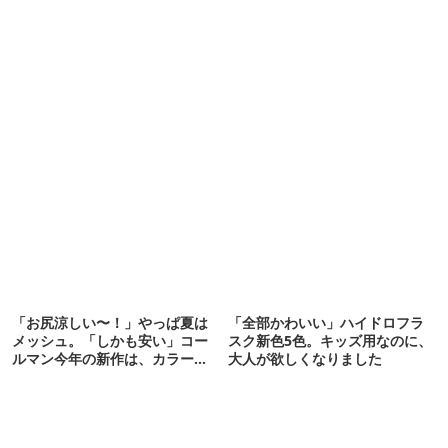
「お尻涼しい〜！」やっぱ夏は
「全部かわいい」ハイドロフラ
メッシュ。「しかも安い」コー
スク新色5色。キッズ用なのに、
ルマン今年の新作は、カラーも
大人が欲しくなりました
さわやかです