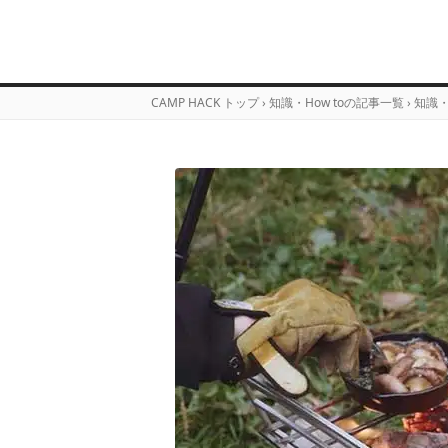
CAMP HACK トップ
›
知識・How toの記事一覧
›
知識・