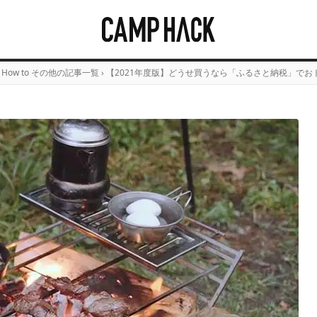
How to その他の記事一覧
›
【2021年度版】どうせ買うなら「ふるさと納税」でお