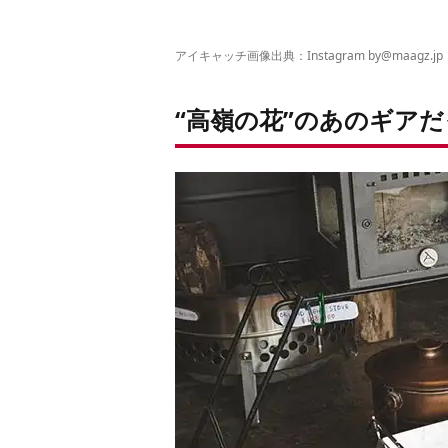
アイキャッチ画像出典：Instagram by
@maagz.jp
“高嶺の花”のあのギア