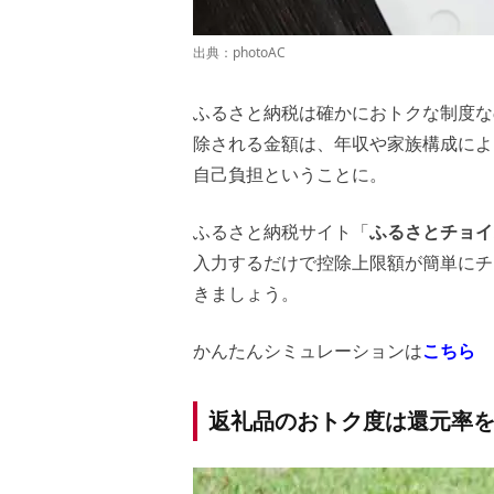
出典：
photoAC
ふるさと納税は確かにおトクな制度な
除される金額は、年収や家族構成によ
自己負担ということに。
ふるさと納税サイト「
ふるさとチョイ
入力するだけで控除上限額が簡単にチ
きましょう。
かんたんシミュレーションは
こちら
返礼品のおトク度は還元率