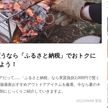
せ買うなら「ふるさと納税」でおトクに
しよう！
アだって……「ふるさと納税」なら実質負担2,000円で賢く
年度版最新おすすめアウトドアアイテムを厳選。今なら夏のキ
別にじっくりご紹介していきますよ。
2022/09/08 更新