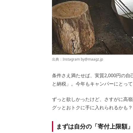
出典：Instagram by
@maagz.jp
条件さえ満たせば、実質2,000円の
と納税」。今年もキャンパーにとって
ずっと欲しかったけど、さすがに高嶺
グッとおトクに手に入れられるかも？
まずは自分の「寄付上限額