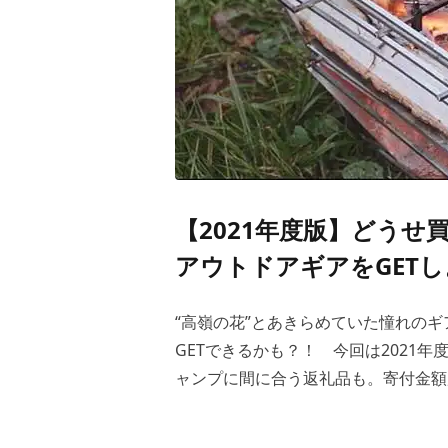
【2021年度版】どう
アウトドアギアをGET
“高嶺の花”とあきらめていた憧れのギ
GETできるかも？！ 今回は2021
ャンプに間に合う返礼品も。寄付金額