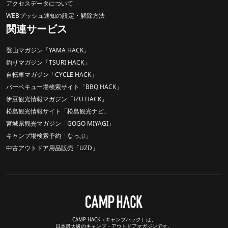
アクセスデータについて
WEBプッシュ通知の設定・解除方法
関連サービス
登山マガジン「YAMA HACK」
釣りマガジン「TSURI HACK」
自転車マガジン「CYCLE HACK」
バーベキュー場検索サイト「BBQ HACK」
伊豆観光情報マガジン「IZU HACK」
松島観光情報サイト「松島観光ナビ」
宮城県観光マガジン「GOGO MIYAGI」
キャンプ場検索予約「なっぷ」
中古アウトドア用品販売「UZD」
CAMP HACK（キャンプハック）は、
日本最大級のキャンプ・アウトドアマガジンです。