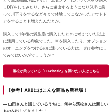
とで生活範囲が広がりホームセンターに行って木材を購入
しDIYをしてみたり、さらに遠出するようになりSUPに乗
って川下りをするなど今まで体験してこなかったアウトド
アをすることも増えたんだとか。
購入して1年後の満足度は購入したときに考えていた以上
に活用している印象でした。車を購入したり、オプション
のオーニングをつけるのに迷っている方は、ぜひ参考にし
てみてはいかがでしょうか？
濱松が乗っている「FD-classic」を調べたい人はこちら
【参考】ARBにはこんな商品も新登場！
― 山田さんと話しているうちに、何やら濱松さんは新しい
ものを出してきました！