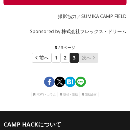
撮影協力／SUMIKA CAMP FIELD
Sponsored by 株式会社フレックス・ドリーム
3
/ 3ページ
前へ
1
2
3
次へ
NEWS・コラム
取材・連載
連載企画
CAMP HACKについて