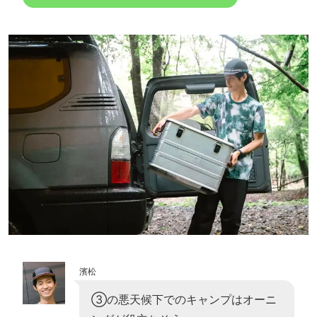
濱松
③の悪天候下でのキャンプはオーニ