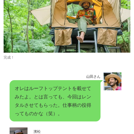
完成！
山田さん
オレはルーフトップテントを載せて
みたよ。とは言っても、今回はレン
タルさせてもらった。仕事柄の役得
ってものかな（笑）。
濱松