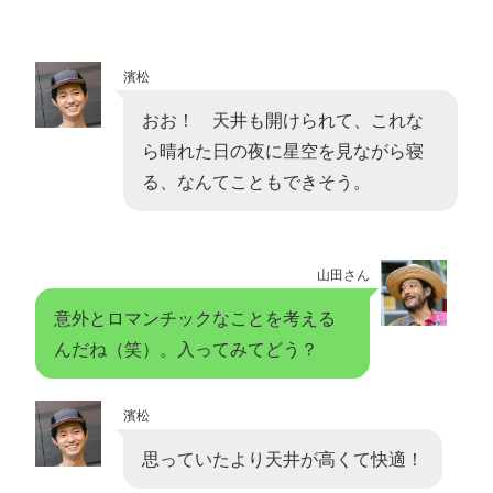
濱松
おお！ 天井も開けられて、これな
ら晴れた日の夜に星空を見ながら寝
る、なんてこともできそう。
山田さん
意外とロマンチックなことを考える
んだね（笑）。入ってみてどう？
濱松
思っていたより天井が高くて快適！