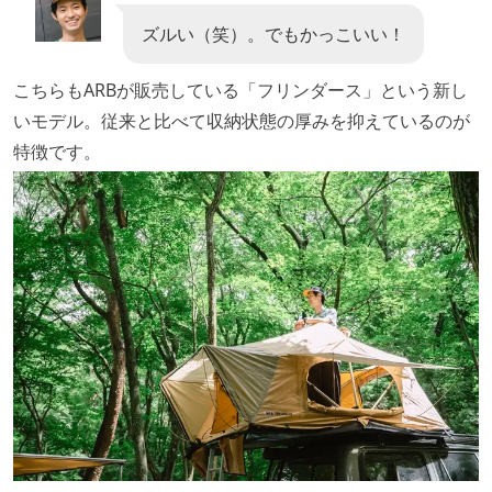
ズルい（笑）。でもかっこいい！
こちらもARBが販売している「フリンダース」という新し
いモデル。従来と比べて収納状態の厚みを抑えているのが
特徴です。