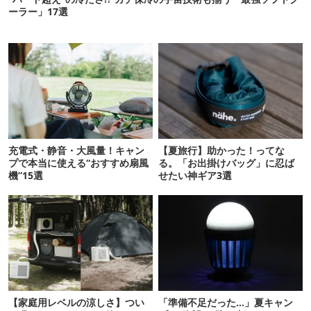
ーラー」17選
充電式・静音・大風量！キャン
【夏旅行】助かった！ってな
プで本当に使える“おすすめ扇風
る。「お出掛けバッグ」に忍ば
機”15選
せたい神ギア3選
【家庭用レベルの涼しさ】つい
「準備不足だった…」夏キャン