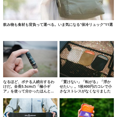
飲み物も食材も背負って運べる。いま気になる“保冷リュック”11選
なるほど、ポチる人続出するわ
「置けない」「転がる」「浮か
けだ。全長5.5cmの「極小ギ
せたい」。1枚400円のコレで小
ア」を使って分かったほんとの
さなストレスがなくなりました
魅力