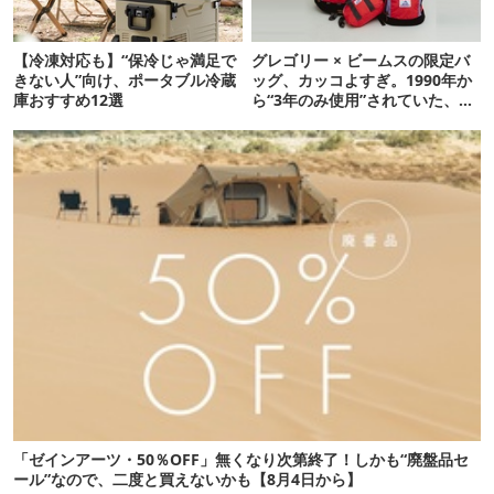
【冷凍対応も】“保冷じゃ満足で
グレゴリー × ビームスの限定バ
きない人”向け、ポータブル冷蔵
ッグ、カッコよすぎ。1990年か
庫おすすめ12選
ら“3年のみ使用”されていた、紫
タグが復活
「ゼインアーツ・50％OFF」無くなり次第終了！しかも“廃盤品セ
ール”なので、二度と買えないかも【8月4日から】