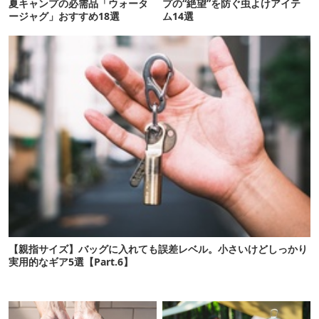
夏キャンプの必需品「ウォータ
プの“絶望”を防ぐ虫よけアイテ
ージャグ」おすすめ18選
ム14選
【親指サイズ】バッグに入れても誤差レベル。小さいけどしっかり
実用的なギア5選【Part.6】