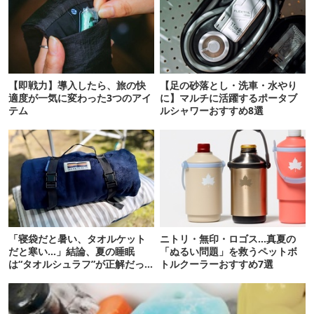
【即戦力】導入したら、旅の快
【足の砂落とし・洗車・水やり
適度が一気に変わった3つのアイ
に】マルチに活躍するポータブ
テム
ルシャワーおすすめ8選
「寝袋だと暑い、タオルケット
ニトリ・無印・ロゴス…真夏の
だと寒い…」結論、夏の睡眠
「ぬるい問題」を救うペットボ
は“タオルシュラフ”が正解だっ
トルクーラーおすすめ7選
た