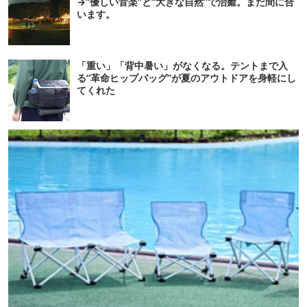
→“優しい音楽”と“大きな自然”で治癒。まだ間に合
います。
「重い」「背中暑い」がなくなる。テントまで入
る“革命ヒップバッグ”が夏のアウトドアを身軽にし
てくれた