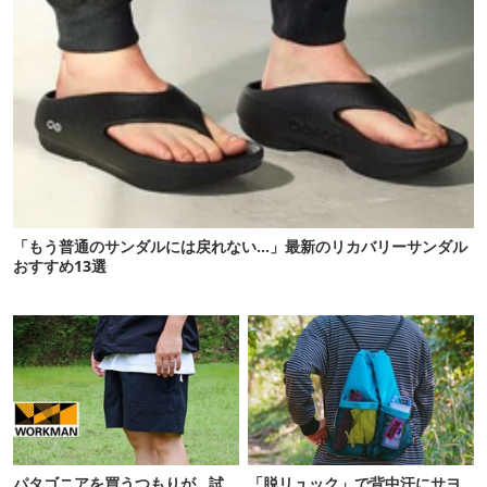
「もう普通のサンダルには戻れない…」最新のリカバリーサンダル
おすすめ13選
パタゴニアを買うつもりが…試
「脱リュック」で背中汗にサヨ