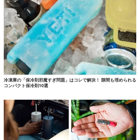
冷凍庫の「保冷剤邪魔すぎ問題」はコレで解決！ 隙間も埋められる
コンパクト保冷剤10選