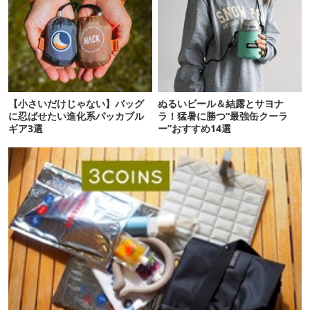
【小さいだけじゃない】バッグ
ぬるいビール＆結露とサヨナ
に忍ばせたい進化系パッカブル
ラ！猛暑に勝つ“最強缶クーラ
ギア3選
ー”おすすめ14選