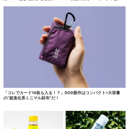
「荷物が落ちない」
冷感が想像以上だった
「コレでカード16枚も入る！？」DOD新作はコンパクト×大容量
の“超進化系ミニマル財布”だ！