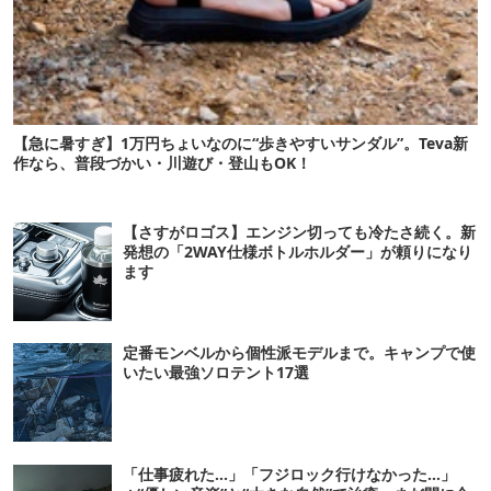
【急に暑すぎ】1万円ちょいなのに“歩きやすいサンダル”。Teva新
作なら、普段づかい・川遊び・登山もOK！
【さすがロゴス】エンジン切っても冷たさ続く。新
発想の「2WAY仕様ボトルホルダー」が頼りになり
ます
定番モンベルから個性派モデルまで。キャンプで使
いたい最強ソロテント17選
「仕事疲れた…」「フジロック行けなかった…」