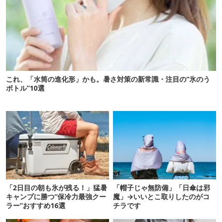
これ、「水筒の進化形」かも。暑さ対策の新常識・注目の“氷のう
ボトル”10選
「2日目の朝も氷が残る！」猛暑
「帽子じゃ無防備」「日傘は邪
キャンプに勝つ“保冷力最強クー
魔」→いいとこ取りしたのがコ
ラー”おすすめ16選
チラです