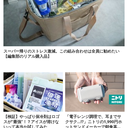
スーパー帰りのストレス激減。この組み合わせは全員に勧めたい
【編集部のリアル購入品】
【検証】やっぱり保冷剤はロゴ
「電子レンジ調理で、耳までサ
スが“最強”！？アイスが溶けな
クサク…!?」ニトリの1,990円ホ
いって本当か試してみた
ットサンドメーカーで朝食革命