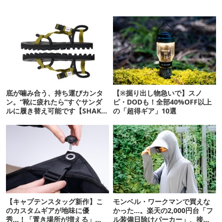
底が噛み合う、持ち運びカンタ
【※掘り出し物急いで】スノ
ン。“靴に疲れたら”すぐサンダ
ピ・DODも！全部40%OFF以上
ルに履き替え可能です【SHAKA
の「超得ギア」10選
新作】
【キャプテンスタッグ新作】こ
モンベル・ワークマンで買えな
のカスタムギアが地味に優
かった…。楽天の2,000円台「フ
秀…！「置き場所が増える」
ル装備日除けパーカー」、接触