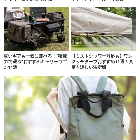
が起きた
重いギアも一気に運べる！“積載
【ミストシャワー対応も】ワン
力で選ぶ”おすすめキャリーワゴ
タッチタープおすすめ11選！真
ン11選
夏も涼しい決定版