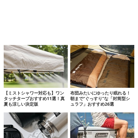
【ミストシャワー対応も】ワン
布団みたいにゆったり眠れる！
タッチタープおすすめ11選！真
朝まで“ぐっすり”な「封筒型シ
夏も涼しい決定版
ュラフ」おすすめ26選