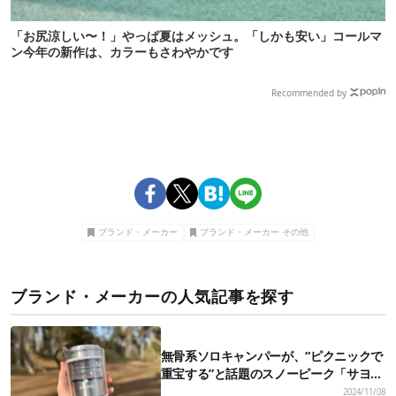
「お尻涼しい〜！」やっぱ夏はメッシュ。「しかも安い」コールマ
ン今年の新作は、カラーもさわやかです
Recommended by
ブランド・メーカー
ブランド・メーカー その他
ブランド・メーカーの人気記事を探す
無骨系ソロキャンパーが、“ピクニックで
重宝する”と話題のスノーピーク「サヨ
ウ」を使ってみたら…
2024/11/08