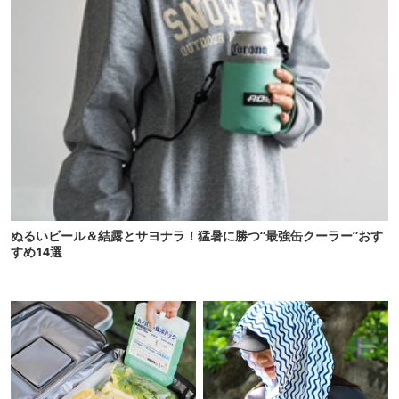
ぬるいビール＆結露とサヨナラ！猛暑に勝つ“最強缶クーラー”おす
すめ14選