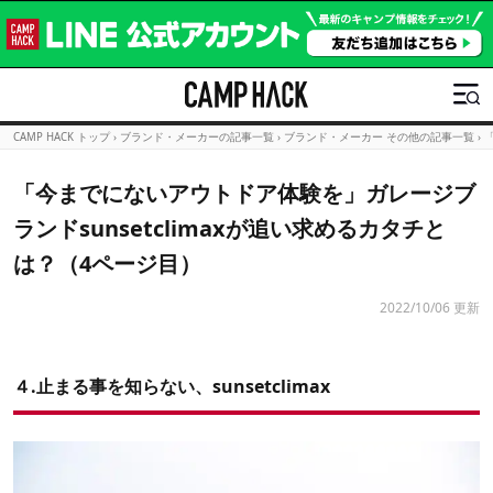
CAMP HACK トップ
›
ブランド・メーカーの記事一覧
›
ブランド・メーカー その他の記事一覧
›
「今までにないアウトドア体験を」ガレージブ
ランドsunsetclimaxが追い求めるカタチと
は？（4ページ目）
2022/10/06 更新
４.止まる事を知らない、sunsetclimax