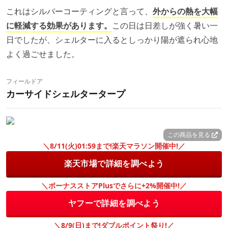
これはシルバーコーティングと言って、
外からの熱を大幅
に軽減する効果があります。
この日は日差しが強く暑い一
日でしたが、シェルターに入るとしっかり陽が遮られ心地
よく過ごせました。
フィールドア
カーサイドシェルタータープ
この商品を見る
＼8/11(火)01:59まで!楽天マラソン開催中!／
楽天市場で詳細を調べよう
＼ボーナスストアPlusでさらに+2%開催中!／
ヤフーで詳細を調べよう
＼8/9(日)まで!ダブルポイント祭り!／