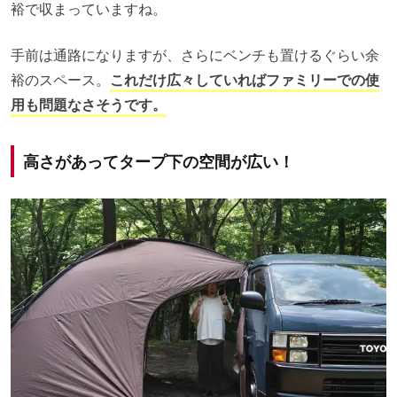
裕で収まっていますね。
手前は通路になりますが、さらにベンチも置けるぐらい余
裕のスペース。
これだけ広々していればファミリーでの使
用も問題なさそうです。
高さがあってタープ下の空間が広い！