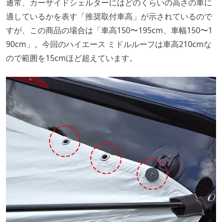
通常、カーサイドシェルターにはどのくらいの高さの車に
適しているかを表す「推奨取付車高」が示されているので
すが、この商品の場合は「車高150〜195cm、車幅150〜1
90cm」。今回のハイエース ミドルルーフは車高210cmな
ので範囲を15cmほど超えています。