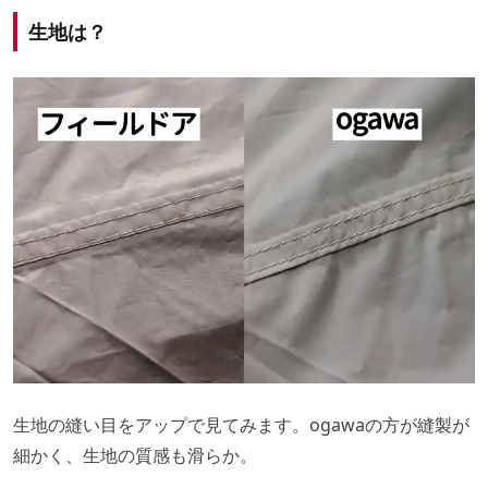
生地は？
生地の縫い目をアップで見てみます。ogawaの方が縫製が
細かく、生地の質感も滑らか。