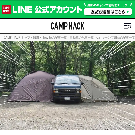
CAMP HACK トップ
›
知識・How toの記事一覧
›
自動車の記事一覧
›
Car キャンプ用品の記事一覧