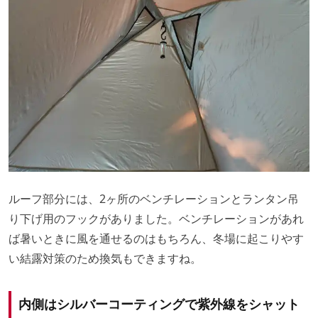
ルーフ部分には、2ヶ所のベンチレーションとランタン吊
り下げ用のフックがありました。ベンチレーションがあれ
ば暑いときに風を通せるのはもちろん、冬場に起こりやす
い結露対策のため換気もできますね。
内側はシルバーコーティングで紫外線をシャット