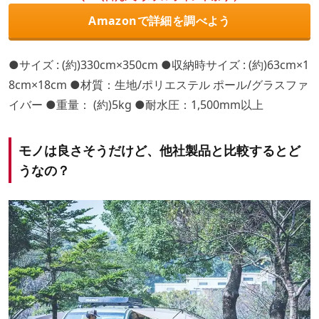
Amazonで詳細を調べよう
●サイズ : (約)330cm×350cm ●収納時サイズ : (約)63cm×1
8cm×18cm ●材質：生地/ポリエステル ポール/グラスファ
イバー ●重量： (約)5kg ●耐水圧：1,500mm以上
モノは良さそうだけど、他社製品と比較するとど
うなの？