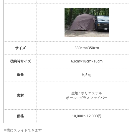
サイズ
330cm×350cm
収納時サイズ
63cm×18cm×18cm
重量
約5kg
生地 : ポリエステル
素材
ポール : グラスファイバー
価格
10,000〜12,000円
※横にスライドできます