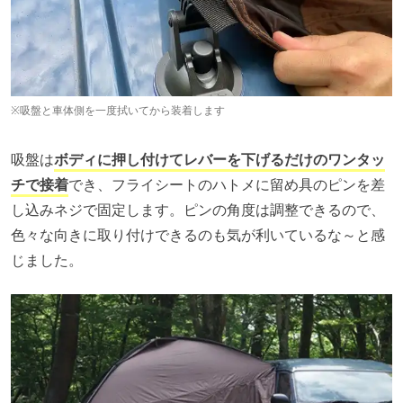
※吸盤と車体側を一度拭いてから装着します
吸盤は
ボディに押し付けてレバーを下げるだけのワンタッ
チで接着
でき、フライシートのハトメに留め具のピンを差
し込みネジで固定します。ピンの角度は調整できるので、
色々な向きに取り付けできるのも気が利いているな～と感
じました。