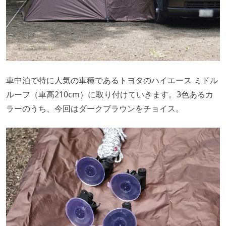
車中泊で特に人気の車種であるトヨタのハイエース ミドル
ルーフ（車高210cm）に取り付けていきます。3色あるカ
ラーのうち、今回はダークブラウンをチョイス。