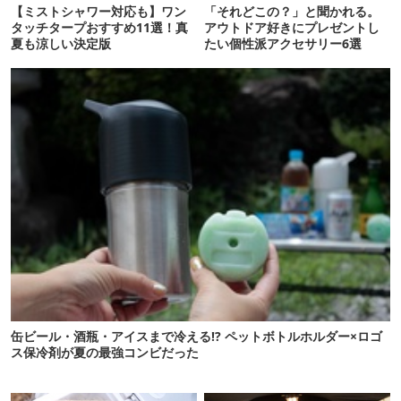
【ミストシャワー対応も】ワン
「それどこの？」と聞かれる。
タッチタープおすすめ11選！真
アウトドア好きにプレゼントし
夏も涼しい決定版
たい個性派アクセサリー6選
缶ビール・酒瓶・アイスまで冷える!? ペットボトルホルダー×ロゴ
ス保冷剤が夏の最強コンビだった