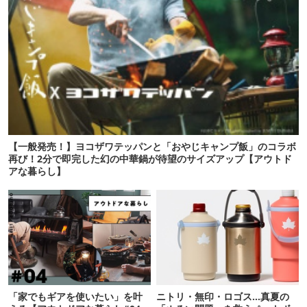
【一般発売！】ヨコザワテッパンと「おやじキャンプ飯」のコラボ
再び！2分で即完した幻の中華鍋が待望のサイズアップ【アウトド
アな暮らし】
「家でもギアを使いたい」を叶
ニトリ・無印・ロゴス…真夏の