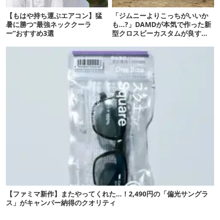
【もはや持ち運ぶエアコン】猛
「ジムニーよりこっちがいいか
暑に勝つ“最強ネッククーラ
も…?」DAMDが本気で作った新
ー”おすすめ3選
型クロスビーカスタムが良すぎ
るぞ！
【ファミマ新作】またやってくれた…！2,490円の「偏光サングラ
ス」がキャンパー納得のクオリティ