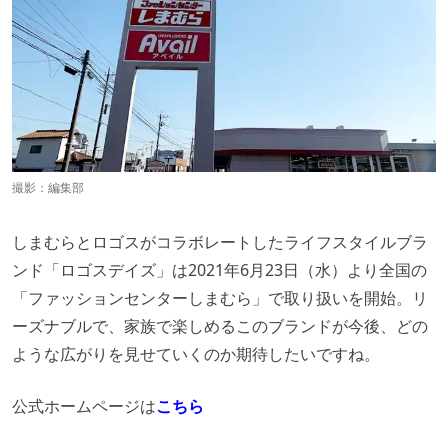
撮影：編集部
しまむらとロゴスがコラボレートしたライフスタイルブラ
ンド「ロゴスデイズ」は2021年6月23日（水）より全国の
「ファッションセンターしまむら」で取り扱いを開始。リ
ーズナブルで、家族で楽しめるこのブランドが今後、どの
ような広がりを見せていくのか期待したいですね。
公式ホームページは
こちら