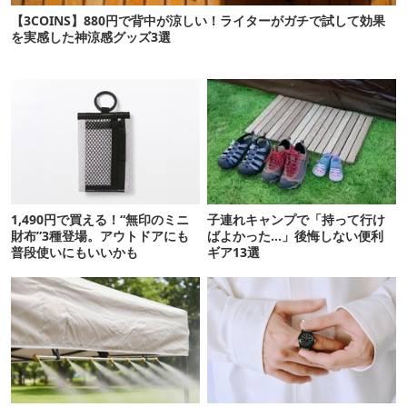
【3COINS】880円で背中が涼しい！ライターがガチで試して効果
を実感した神涼感グッズ3選
1,490円で買える！“無印のミニ
子連れキャンプで「持って行け
財布”3種登場。アウトドアにも
ばよかった…」後悔しない便利
普段使いにもいいかも
ギア13選