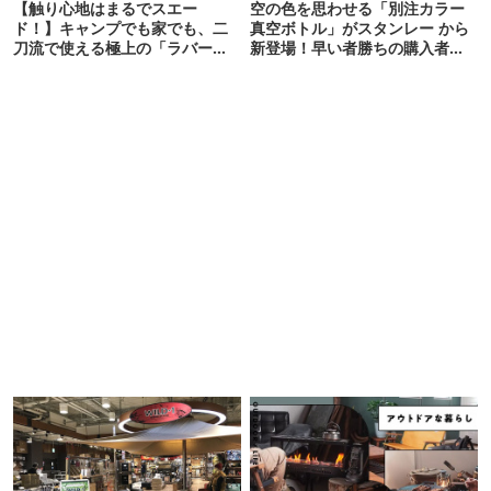
【触り心地はまるでスエー
空の色を思わせる「別注カラー
ド！】キャンプでも家でも、二
真空ボトル」がスタンレー から
刀流で使える極上の「ラバーマ
新登場！早い者勝ちの購入者プ
ット」がANOBAから新発売
レゼントも!?