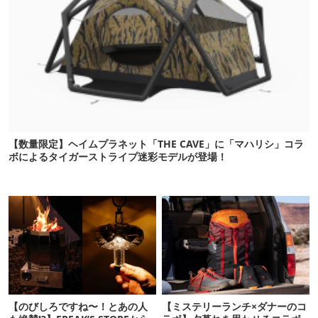
【数量限定】ヘイムプラネット「THE CAVE」に「マハリシ」コラ
ボによるタイガーストライプ迷彩モデルが登場！
【のびしろですね〜！とあの人
【ミステリーランチ×ダナーのコ