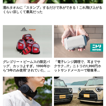
濡れタオルに「スタンプ」するだけで氷ができる！これ飛び上がる
くらい涼しくて最高だった
グレゴリー × ビームスの限定バ
「電子レンジ調理で、耳までサ
ッグ、カッコよすぎ。1990年か
クサク…!?」ニトリの1,990円ホ
ら“3年のみ使用”されていた、紫
ットサンドメーカーで朝食革命
タグが復活
が起きた