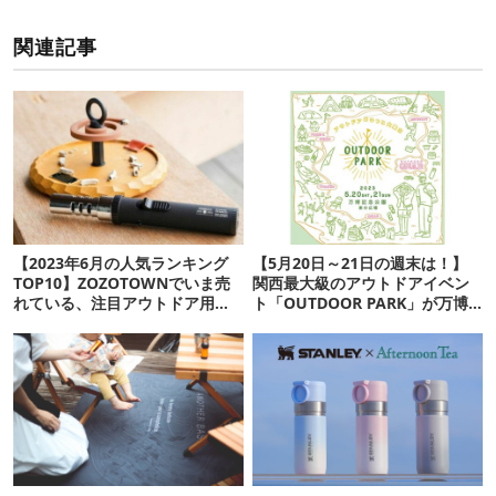
関連記事
【2023年6月の人気ランキング
【5月20日～21日の週末は！】
TOP10】ZOZOTOWNでいま売
関西最大級のアウトドアイベン
れている、注目アウトドア用品
ト「OUTDOOR PARK」が万博
とは？
記念公園で開催！