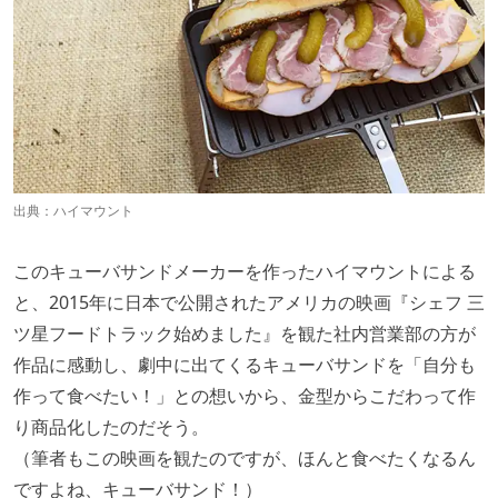
出典：
ハイマウント
このキューバサンドメーカーを作ったハイマウントによる
と、2015年に日本で公開されたアメリカの映画『シェフ 三
ツ星フードトラック始めました』を観た社内営業部の方が
作品に感動し、劇中に出てくるキューバサンドを「自分も
作って食べたい！」との想いから、金型からこだわって作
り商品化したのだそう。
（筆者もこの映画を観たのですが、ほんと食べたくなるん
ですよね、キューバサンド！）