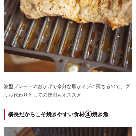
波型プレートのおかげで余分な脂がミゾに落ちるので、グ
リル代わりとしての使用もオススメ。
横長だからこそ焼きやすい食材④焼き魚