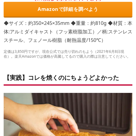
Amazonで詳細を調べよう
◆サイズ：約350×245×35mm ◆重量：約810g ◆材質：本
体:アルミダイキャスト（フッ素樹脂加工）／柄:ステンレス
スチール、フェノール樹脂（耐熱温度/150℃）
定価は3,850円ですが、現在公式では売り切れのもよう（2021年6月8日現
在）。楽天Amazonでは価格が高騰してるので購入の際は注意してください。
【実践】コレを焼くのにちょうどよかった