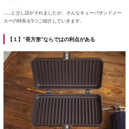
……と少し話がそれましたが、そんなキューバサンドメー
カーの特長を5つご紹介していきます。
【１】“長方形”ならではの利点がある