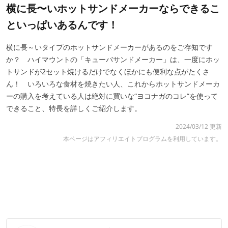
横に長〜いホットサンドメーカーならできるこ
といっぱいあるんです！
横に長～いタイプのホットサンドメーカーがあるのをご存知です
か？ ハイマウントの「キューバサンドメーカー」は、一度にホッ
トサンドが2セット焼けるだけでなくほかにも便利な点がたくさ
ん！ いろいろな食材を焼きたい人、これからホットサンドメーカ
ーの購入を考えている人は絶対に買いな“ヨコナガのコレ”を使って
できること、特長を詳しくご紹介します。
2024/03/12 更新
本ページはアフィリエイトプログラムを利用しています。