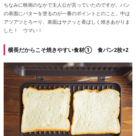
ちなみに映画のなかで主人公が言っていたのですが、パン
の表面にバターを塗るのが一番のポイントとのこと。中は
アツアツとろーり、表面はサクッと香ばしく焼きあがりま
した！ ウマい！
横長だからこそ焼きやすい食材① 食パン2枚×2