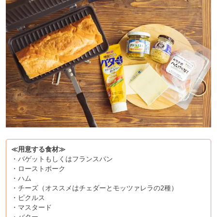
≪用意する食材≫
・バゲットもしくはフランスパン
・ローストポーク
・ハム
・チーズ（オススメはチェダーとモッツァレラの2種）
・ピクルス
・マスタード
・バター