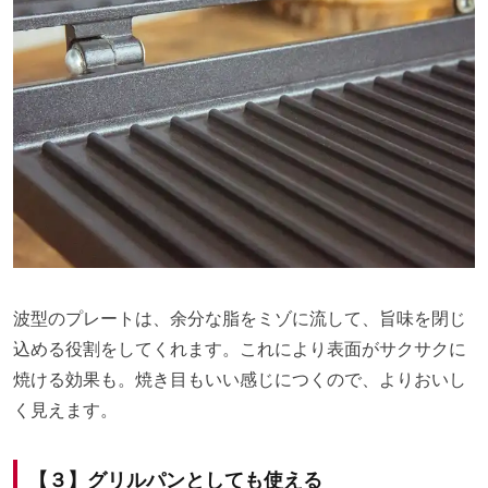
波型のプレートは、余分な脂をミゾに流して、旨味を閉じ
込める役割をしてくれます。これにより表面がサクサクに
焼ける効果も。焼き目もいい感じにつくので、よりおいし
く見えます。
【３】グリルパンとしても使える