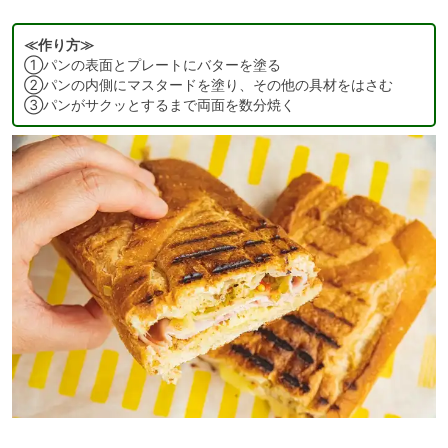
≪作り方≫
①パンの表面とプレートにバターを塗る
②パンの内側にマスタードを塗り、その他の具材をはさむ
③パンがサクッとするまで両面を数分焼く