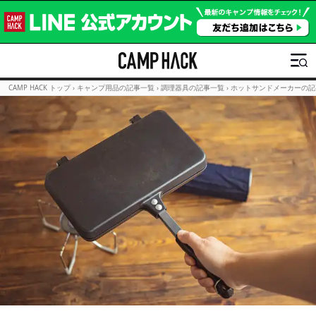
CAMP HACK トップ
›
キャンプ用品の記事一覧
›
調理器具の記事一覧
›
ホットサンドメーカーの記