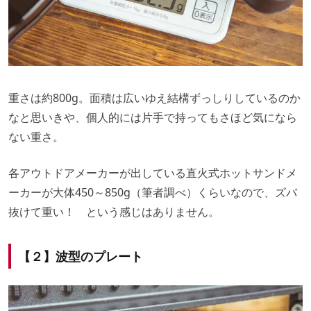
重さは約800g。面積は広いゆえ結構ずっしりしているのか
なと思いきや、個人的には片手で持ってもさほど気になら
ない重さ。
各アウトドアメーカーが出している直火式ホットサンドメ
ーカーが大体450～850g（筆者調べ）くらいなので、ズバ
抜けて重い！ という感じはありません。
【２】波型のプレート