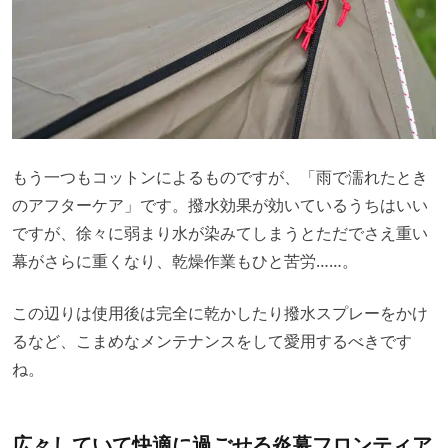
もう一つもコットンによるものですが、「雨で濡れたとき
のアフターケア」です。撥水効果が効いているうちはいい
ですが、徐々に弱まり水が染みてしまうとただでさえ重い
幕がさらに重くなり、乾燥作業もひと苦労……。
この辺りは使用後は完全に乾かしたり撥水スプレーをかけ
るなど、こまめなメンテナンスをして愛用するべきです
ね。
広々していて快適に過ごせる炎幕フロンティア