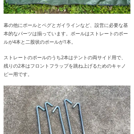
幕の他にポールとペグとガイラインなど、設営に必要な基
本的なパーツは揃っています。ポールはストレートのポー
ルが4本と二股状のポールが1本。
ストレートのポールのうち2本はテントの両サイド用で、
残りの2本はフロントフラップを跳ね上げるためのキャノ
ピー用です。