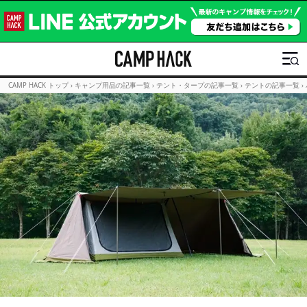
CAMP HACK トップ
›
キャンプ用品の記事一覧
›
テント・タープの記事一覧
›
テントの記事一覧
›