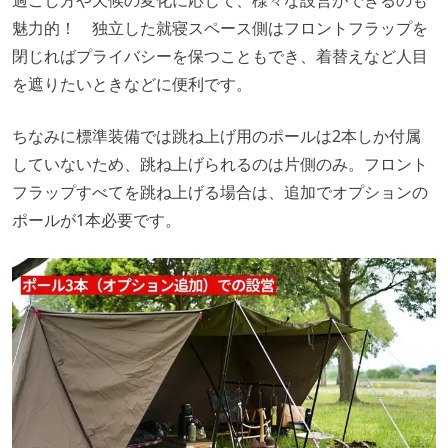
過ごし方や天候の変化に応じて、様々な設営ができるのも
魅力的！ 独立した就寝スペース側はフロントフラップを
閉じればプライバシーを保つこともでき、着替えなど人目
を遮りたいときなどに便利です。
ちなみに標準装備では跳ね上げ用のポールは2本しか付属
していないため、跳ね上げられるのは片側のみ。フロント
フラップすべてを跳ね上げる場合は、追加でオプションの
ポールが1本必要です。