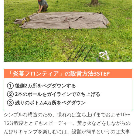
「炎幕フロンティア」の設営方法3STEP
① 後側2カ所をペグダウンする
② 2本のポールをガイラインで立ち上げる
③ 残りのボトム4カ所をペグダウン
シンプルな構造のため、慣れれば立ち上げまでおよそ10〜
15分程度ととてもスピーディー。焚き火などをしながらの
んびりキャンプを楽しむには、設営が簡単というのは大事