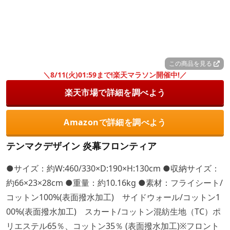
この商品を見る
＼8/11(火)01:59まで!楽天マラソン開催中!／
楽天市場で詳細を調べよう
Amazonで詳細を調べよう
テンマクデザイン 炎幕フロンティア
●サイズ：約W:460/330×D:190×H:130cm ●収納サイズ：
約66×23×28cm ●重量：約10.16kg ●素材：フライシート/
コットン100%(表面撥水加工) サイドウォール/コットン1
00%(表面撥水加工) スカート/コットン混紡生地（TC）ポ
リエステル65％、コットン35％ (表面撥水加工)※フロント