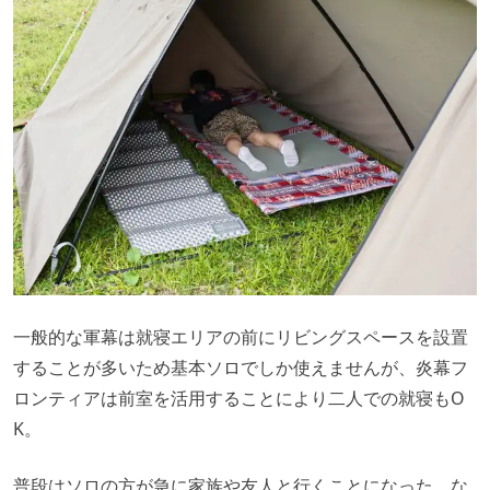
一般的な軍幕は就寝エリアの前にリビングスペースを設置
することが多いため基本ソロでしか使えませんが、炎幕フ
ロンティアは前室を活用することにより二人での就寝もO
K。
普段はソロの方が急に家族や友人と行くことになった、な