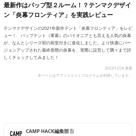
最新作はパップ型２ルーム！？テンマクデザイ
ン「炎幕フロンティア」を実践レビュー
テンマクデザインの2021年新作テント「炎幕フロンティア」をレビ
ュー！ パップテント（軍幕）のパイオニアとも言える人気の炎幕
が、なんとシリーズ初の前室付きに進化しました。より快適にバー
ジョンアップされた最終形態の炎幕を、実際に設営して隅々まで詳
しくチェックしてみました！
2023/12/28 更新
本ページはアフィリエイトプログラムを利用しています。
CAMP HACK編集部