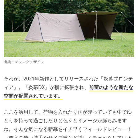
出典：
テンマクデザイン
それが、2021年新作としてリリースされた「炎幕フロンテ
ィア」。「炎幕DX」が横に拡張され、
前室のような新たな
空間が配置されています。
ここを活用して、荷物を入れたり雨が降っていても中でゆ
とりを持って過ごしたりと色々とイメージが膨らみます
ね。そんな気になる新幕をイチ早くフィールドレビュー！
前室の使い勝手やサイズ感など詳しくチェックしていき