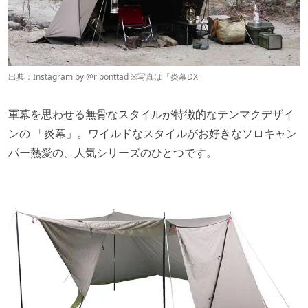
出典：Instagram by
@riponttad
※写真は「炎幕DX」
軍幕を思わせる無骨なスタイルが特徴的なテンマクデザイ
ンの 「炎幕」。ワイルドなスタイルがお好きなソロキャン
パー熱愛の、人気シリーズのひとつです。