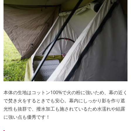
本体の生地はコットン100%で火の粉に強いため、幕の近く
で焚き火をするときでも安心。幕内にしっかり影を作り遮
光性も抜群で、撥水加工も施されているため水濡れや結露
に強い点も優秀です！