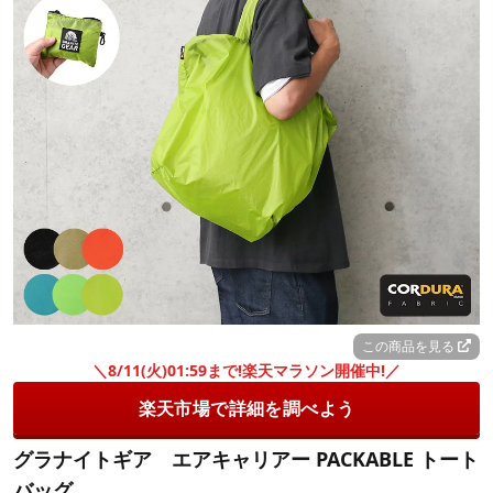
この商品を見る
＼8/11(火)01:59まで!楽天マラソン開催中!／
楽天市場で詳細を調べよう
グラナイトギア エアキャリアー PACKABLE トート
バッグ