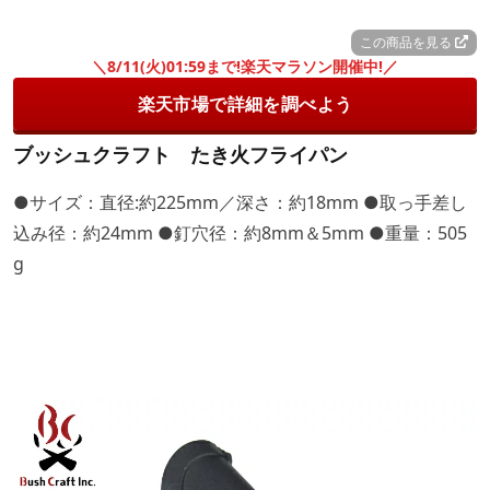
この商品を見る
＼8/11(火)01:59まで!楽天マラソン開催中!／
楽天市場で詳細を調べよう
ブッシュクラフト たき火フライパン
●サイズ：直径:約225mm／深さ：約18mm ●取っ手差し
込み径：約24mm ●釘穴径：約8mm＆5mm ●重量：505
g