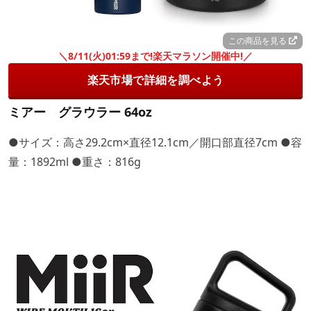
この商品を見る
＼8/11(火)01:59まで!楽天マラソン開催中!／
楽天市場で詳細を調べよう
ミアー グラウラー 64oz
●サイズ：高さ29.2cm×直径12.1cm／開口部直径7cm ●容
量：1892ml ●重さ：816g