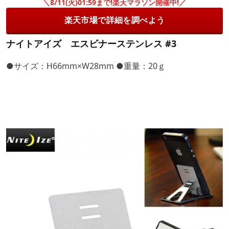
＼8/11(火)01:59まで!楽天マラソン開催中!／
楽天市場で詳細を調べよう
ナイトアイズ エスビナーステンレス #3
●サイズ：H66mm×W28mm ●重量：20ｇ