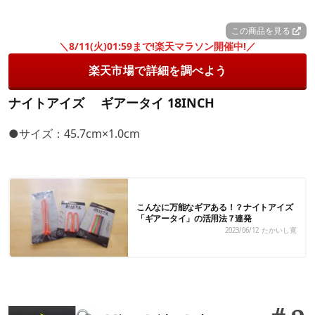
この商品を見る
＼8/11(火)01:59まで!楽天マラソン開催中!／
楽天市場で詳細を調べよう
ナイトアイズ ギアータイ 18INCH
●サイズ：45.7cm×1.0cm
こんなに万能なギアある！？ナイトアイズ
「ギアータイ」の活用法７連発
2023/06/12
たかいし寛