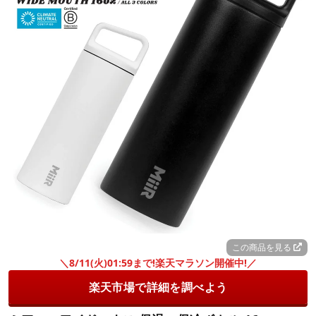
この商品を見る
＼8/11(火)01:59まで!楽天マラソン開催中!／
楽天市場で詳細を調べよう