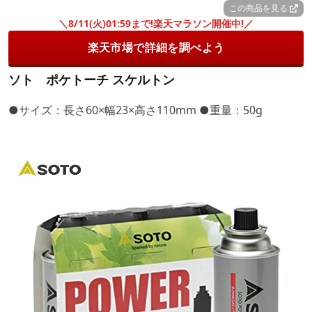
この商品を見る
＼8/11(火)01:59まで!楽天マラソン開催中!／
楽天市場で詳細を調べよう
ソト ポケトーチ スケルトン
●サイズ：長さ60×幅23×高さ110mm ●重量：50g