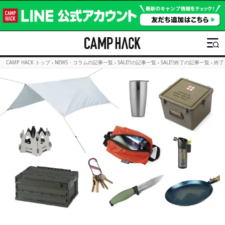
CAMP HACK トップ
›
NEWS・コラムの記事一覧
›
SALE!!の記事一覧
›
SALE!!終了の記事一覧
›
終了