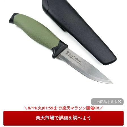
この商品を見る
＼8/11(火)01:59まで!楽天マラソン開催中!／
楽天市場で詳細を調べよう