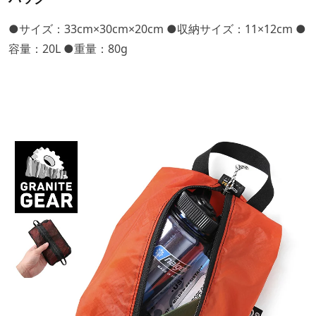
●サイズ：33cm×30cm×20cm ●収納サイズ：11×12cm ●
容量：20L ●重量：80g