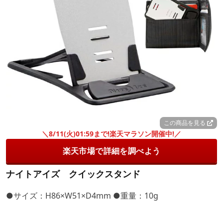
この商品を見る
＼8/11(火)01:59まで!楽天マラソン開催中!／
楽天市場で詳細を調べよう
ナイトアイズ クイックスタンド
●サイズ：H86×W51×D4mm ●重量：10g