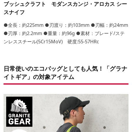
ブッシュクラフト モダンスカンジ・アロカス シー
スナイフ
●全長：約225mm ●刃渡り：約103mm ●刃幅：約24mm
●刃厚：約2.2mm ●重量：約96g ●素材：ブレード/ステ
ンレススチール(5Cr15MoV) 硬度:55-57HRc
日常使いのエコバッグとしても人気！「グラナ
イトギア」の対象アイテム