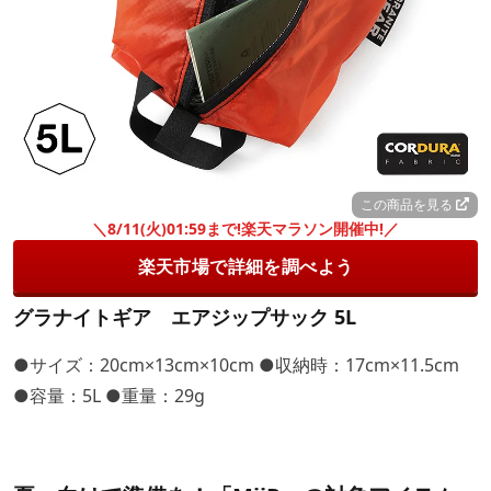
この商品を見る
＼8/11(火)01:59まで!楽天マラソン開催中!／
楽天市場で詳細を調べよう
グラナイトギア エアジップサック 5L
●サイズ：20cm×13cm×10cm ●収納時：17cm×11.5cm
●容量：5L ●重量：29g