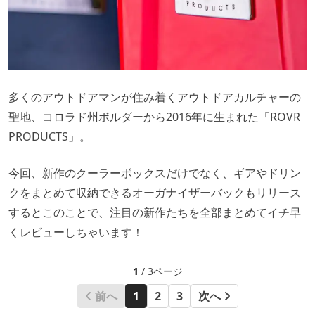
多くのアウトドアマンが住み着くアウトドアカルチャーの
聖地、コロラド州ボルダーから2016年に生まれた「ROVR
PRODUCTS」。
今回、新作のクーラーボックスだけでなく、ギアやドリン
クをまとめて収納できるオーガナイザーバックもリリース
するとこのことで、注目の新作たちを全部まとめてイチ早
くレビューしちゃいます！
1
/ 3ページ
前へ
1
2
3
次へ