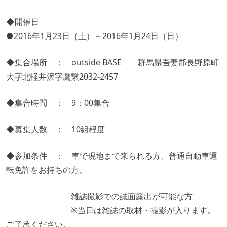
◆開催日
●2016年1月23日（土）～2016年1月24日（日）
◆集合場所 ：
outside BASE
群馬県吾妻郡長野原町
大字北軽井沢字鷹繋2032‐2457
◆集合時間 ： 9：00集合
◆募集人数 ： 10組程度
◆参加条件 ： 車で現地まで来られる方、普通自動車運
転免許をお持ちの方、
雑誌撮影での誌面露出が可能な方
※当日は雑誌の取材・撮影が入ります。
ご了承ください。