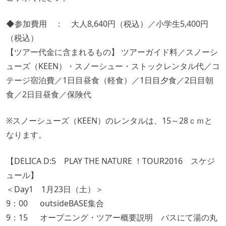
◆参加費用 ： 大人8,640円（税込）／小学生5,400円
（税込）
【ツアー代金に含まれるもの】 ツアーガイド料／スノーシ
ューズ（KEEN）・スノーシュー・ストックレンタル代／コ
テージ宿泊費／1日目昼食（軽食）／1日目夕食／2日目朝
食／2日目昼食／保険代
※スノーシューズ（KEEN）のレンタルは、15～28ｃｍと
なります。
【DELICA D:5 PLAY THE NATURE ！TOUR2016 スケジ
ュール】
＜Day1 1月23日（土）＞
9：00 outsideBASE集合
9：15 オープニング・ツアー概要説明 バスにて湯の丸