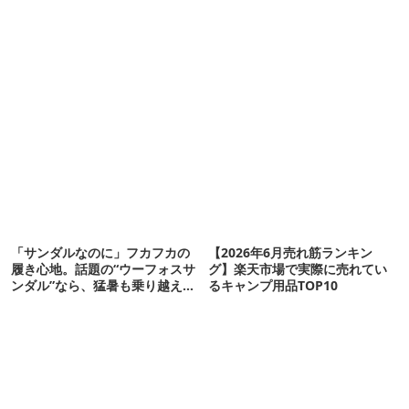
「サンダルなのに」フカフカの
【2026年6月売れ筋ランキン
履き心地。話題の“ウーフォスサ
グ】楽天市場で実際に売れてい
ンダル”なら、猛暑も乗り越えら
るキャンプ用品TOP10
れるかも