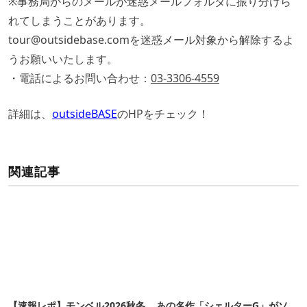
※事務局からのメールが迷惑メールフォルダに振り分けら
れてしまうことがあります。
tour@outsidebase.comを迷惑メール対象から解除するよ
うお願いいたします。
・電話によるお問い合わせ：
03-3306-4559
詳細は、
outsideBASE
のHPをチェック！
関連記事
【速報レポ】モンベル2026秋冬
あの名作「シェルターG」がソ