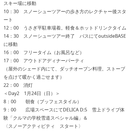
スキー場に移動
10：30 スノーシューツアーの歩き方のレクチャー後スタ
ート
12：00 うさぎ平駐車場着。軽食＆ホットドリンクタイム
14：30 スノーシューツアー終了 バスにてoutsideBASE
に移動
16：00 フリータイム（お風呂など）
17：00 アウトドアディナーパーティ
（屋外のシェード内にて、ダッチオーブン料理。ストーブ
を点けて暖かく過ごせます）
22：00 消灯
＜Day2 1月24日（日）＞
8：00 朝食（ブッフェスタイル）
9：00 広場スペースにてDELICA D:5 雪上ドライブ体
験「クルマの学校雪道スペシャル編」＆
〈スノーアクティビティ スタート〉