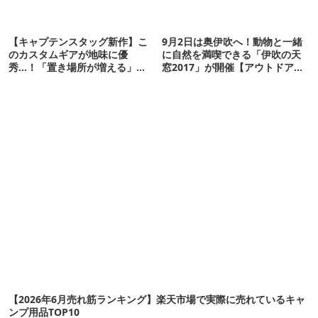
【キャプテンスタッグ新作】こ
9月2日は奥伊吹へ！動物と一緒
のカスタムギアが地味に優
に自然を満喫できる「伊吹の天
秀…！「置き場所が増える」
窓2017」が開催【アウトドア通
「荷物が落ちない」
信.015】
【2026年6月売れ筋ランキング】楽天市場で実際に売れているキャ
ンプ用品TOP10