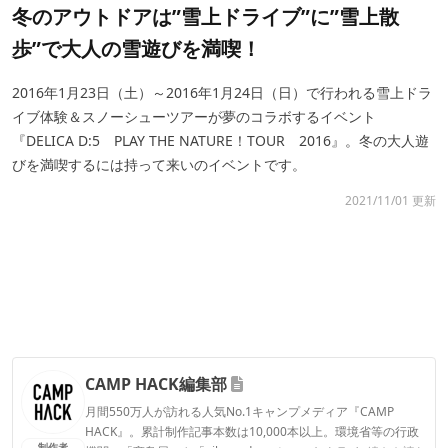
冬のアウトドアは”雪上ドライブ”に”雪上散
歩”で大人の雪遊びを満喫！
2016年1月23日（土）～2016年1月24日（日）で行われる雪上ドラ
イブ体験＆スノーシューツアーが夢のコラボするイベント
『DELICA D:5 PLAY THE NATURE！TOUR 2016』。冬の大人遊
びを満喫するには持って来いのイベントです。
2021/11/01 更新
CAMP HACK編集部
月間550万人が訪れる人気No.1キャンプメディア『CAMP
HACK』。累計制作記事本数は10,000本以上。環境省等の行政
制作者