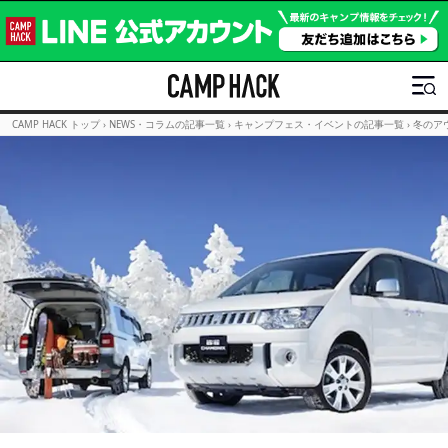
CAMP HACK トップ
›
NEWS・コラムの記事一覧
›
キャンプフェス・イベントの記事一覧
›
冬のア