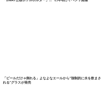
頼りになります
「ビールだけ→倒れる」よなよなエールから“強制的に水を飲まさ
れる”グラスが発売