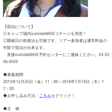
【宿泊について】
◎キャンプ場内outsideBASEコテージを用意！
◎開催日の前後泊も可能です。ツアー参加者は通常料金の
半額で宿泊が出来ます。
直接outsideBASE予約センターにご連絡ください。03-33
06-4559
◆募集期間
2015年12月25日（金）11：00～2016年1月14日（木）1
7：00
◆お申し込み方法：
こちら
をクリック！
◆主 催