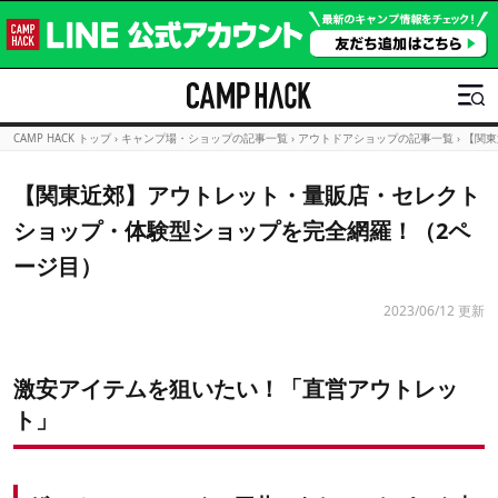
CAMP HACK トップ
›
キャンプ場・ショップの記事一覧
›
アウトドアショップの記事一覧
›
【関東
【関東近郊】アウトレット・量販店・セレクト
ショップ・体験型ショップを完全網羅！（2ペ
ージ目）
2023/06/12 更新
激安アイテムを狙いたい！「直営アウトレッ
ト」