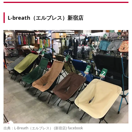
L-breath（エルブレス）新宿店
出典：
L-Breath（エルブレス） (新宿店) facebook