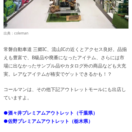
出典：
coleman
常磐自動車道 三郷IC、流山ICの近くとアクセス良好。品揃
えも豊富で、B級品や廃番になったアイテム、さらには市
場に出なかったサンプル品やカタログ外の商品なども大充
実。レアなアイテムが格安でゲットできるかも！？
コールマンは、その他下記アウトレットモールにも出店し
ていますよ。
●
酒々井プレミアムアウトレット（千葉県）
●
佐野プレミアムアウトレット（栃木県）