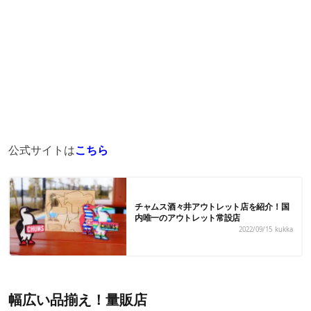
公式サイトは
こちら
チャムス酒々井アウトレット店を紹介！国
内唯一のアウトレット常設店
2022/09/15
kukka
幅広い品揃え！量販店