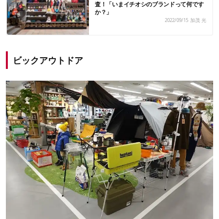
査！「いまイチオシのブランドって何です
か？」
2022/09/15
加茂 光
ビックアウトドア