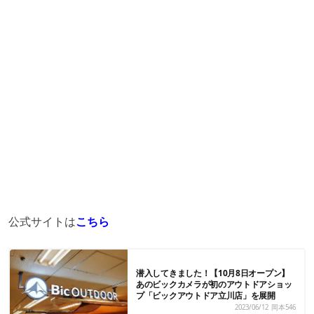
公式サイトは
こちら
潜入してきました！【10月8日オープン】
あのビックカメラが初のアウトドアショッ
プ「ビックアウトドア立川店」を展開
2023/06/12
岡本546