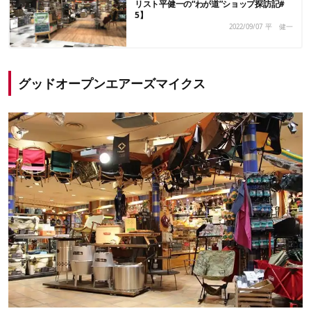
リスト平健一の“わが道”ショップ探訪記#
5】
2022/09/07
平 健一
グッドオープンエアーズマイクス