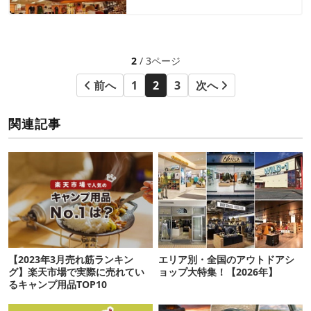
2
/ 3ページ
前へ
1
2
3
次へ
関連記事
【2023年3月売れ筋ランキン
エリア別・全国のアウトドアシ
グ】楽天市場で実際に売れてい
ョップ大特集！【2026年】
るキャンプ用品TOP10