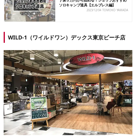
予算５万円から始める！ショップおすすめ
ソロキャンプ道具【エルブレス編】
2023/12/04
TOMOKO YAMADA
WILD-1（ワイルドワン）デックス東京ビーチ店