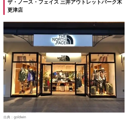
ザ・ノース・フェイス 三井アウトレットパーク木
更津店
出典：
goldwin