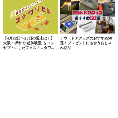
【4月22日〜23日の週末は！】
アウトドアグッズのおすすめ50
大阪・堺市で“超体験型”をコン
選！プレゼントにも合うおしゃ
セプトにしたフェス「コダワリ
れ商品
ビトFES’」が初開催！