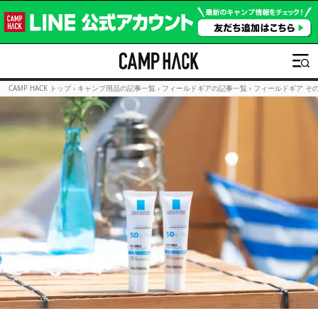
CAMP HACK トップ
›
キャンプ用品の記事一覧
›
フィールドギアの記事一覧
›
フィールドギア そ