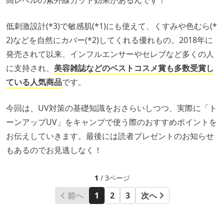
高レベルの紫外線カット効果があるんです！
低刺激設計(*3)で敏感肌(*1)にも使えて、くすみや色むら(*
2)などを自然にカバー(*2)してくれる優れもの。2018年に
発売されて以来、インフルエンサーやセレブなど多くの人
に支持され、
美容雑誌などのベストコスメ賞も多数受賞し
ている人気商品
です。
今回は、UV対策の基礎知識をおさらいしつつ、実際に「ト
ーンアップUV」をキャンプで使う際のおすすめポイントを
お伝えしていきます。最後には読者プレゼントのお知らせ
もあるのでお見逃しなく！
1
/ 3ページ
前へ
1
2
3
次へ