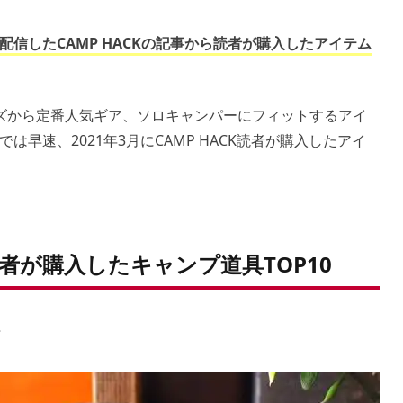
配信したCAMP HACKの記事から読者が購入したアイテム
ズから定番人気ギア、ソロキャンパーにフィットするアイ
早速、2021年3月にCAMP HACK読者が購入したアイ
者が購入したキャンプ道具TOP10
ク