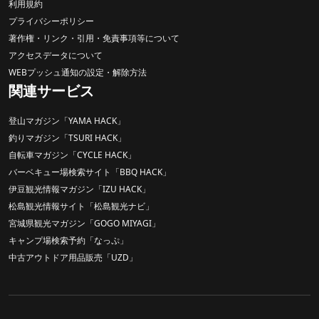
利用規約
プライバシーポリシー
著作権・リンク・引用・免責事項等について
アクセスデータについて
WEBプッシュ通知の設定・解除方法
関連サービス
登山マガジン「YAMA HACK」
釣りマガジン「TSURI HACK」
自転車マガジン「CYCLE HACK」
バーベキュー場検索サイト「BBQ HACK」
伊豆観光情報マガジン「IZU HACK」
松島観光情報サイト「松島観光ナビ」
宮城県観光マガジン「GOGO MIYAGI」
キャンプ場検索予約「なっぷ」
中古アウトドア用品販売「UZD」