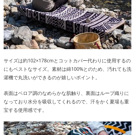
サイズは約102×178cmとコットカバー代わりに使用するの
にもベストなサイズ。素材は綿100%とのため、汚れても洗
濯機で丸洗いができるのが嬉しいポイント。
表面はベロア調のなめらかな肌触り、裏面はループ織りに
なっており水分を吸収してくれるので、汗をかく夏場も重
宝する使用感です。