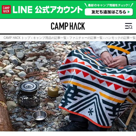
CAMP HACK トップ
›
キャンプ用品の記事一覧
›
ファニチャーの記事一覧
›
ハンモックの記事一覧