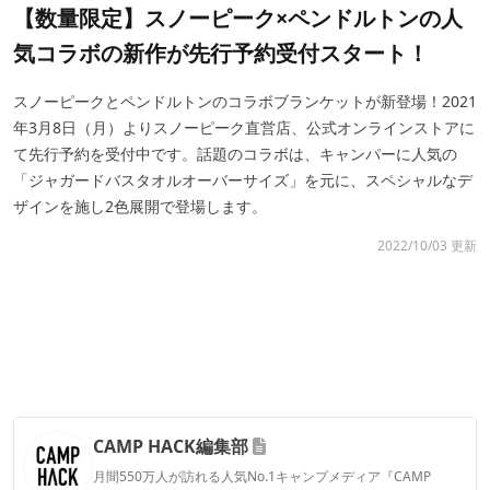
【数量限定】スノーピーク×ペンドルトンの人
気コラボの新作が先行予約受付スタート！
スノーピークとペンドルトンのコラボブランケットが新登場！2021
年3月8日（月）よりスノーピーク直営店、公式オンラインストアに
て先行予約を受付中です。話題のコラボは、キャンパーに人気の
「ジャガードバスタオルオーバーサイズ」を元に、スペシャルなデ
ザインを施し2色展開で登場します。
2022/10/03 更新
CAMP HACK編集部
月間550万人が訪れる人気No.1キャンプメディア『CAMP