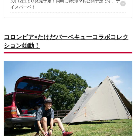
3月12日より発売予定！同時に特別PVも公開予定です。ナ
ツキャノンアイル 長袖・半袖シャツ
イスバーベ！
ツキャノンアイル パンツ
「ヘイジーレイジー」にオリジナルカラーモデルも登場！
大好評！たけだバーベキューさんの連載記事も要チェック
コロンビア×たけだバーベキューコラボコレク
ション始動！