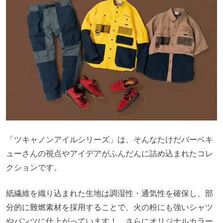
「ツキャノンアイルシリーズ」は、そんなたけだバーベキ
ューさんの視点やアイデアがふんだんに詰め込まれたコレ
クションです。
紙繊維を織り込まれた生地は調湿性・通気性を確保し、部
分的に難燃素材を採用することで、火の粉にも強いシャツ
やパンツに仕上がっています！ さらにオリジナルカラー