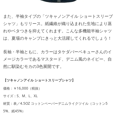
また、半袖タイプの「ツキャノンアイル ショートスリーブ
シャツ」もリリース。紙繊維が織り込まれた生地により蒸
れやベタつきを抑えてくれます。こんな多機能半袖シャツ
は、夏場のキャンプにきっと大活躍してくれるでしょう！
長袖・半袖ともに、カラーはタケダバーベキューさんのイ
メージカラーであるマスタード、デニム風のネイビー、自
然に馴染むモカの3色展開です。
【ツキャノンアイル ショートスリーブシャツ】
価格：￥16,000（税抜）
サイズ：S、M、L、XL
材質：表／4.5OZ コットンペーパーデニムライクツイル（コットン5
5%、紙45%）