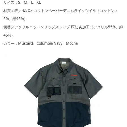
サイズ：S、M、L、XL
材質：表／4.5OZ コットンペーパーデニムライクツイル（コットン5
5%、紙45%）
切替／アクリルコットンリップストップ TZ防炎加工（アクリル55%、綿
45%）
カラー：Mustard、Columbia Navy、Mocha