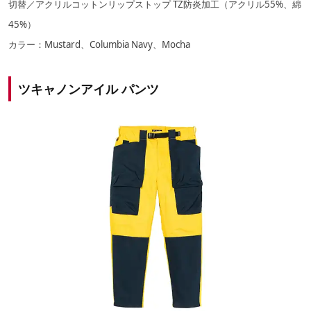
切替／アクリルコットンリップストップ TZ防炎加工（アクリル55%、綿
45%）
カラー：Mustard、Columbia Navy、Mocha
ツキャノンアイル パンツ