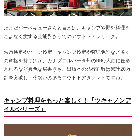
たけだバーベキューさんと言えば、キャンプや野外料理を
こよなく愛する芸能界きってのアウトドアフリーク。
お肉検定やハーブ検定、キャンプ検定や狩猟免許など多く
の資格を持つほか、カナダアルバータ州のBBQ大使に任命
されるなど異色な肩書きも。出版本の発行部数は累計20万
部を突破し、今勢いのあるアウトドアタレントですね。
キャンプ料理をもっと楽しく！「ツキャノンア
イルシリーズ」