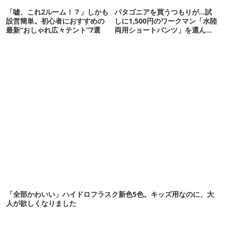
「嘘、これ2ルーム！？」しかも
パタゴニアを買うつもりが…試
設営簡単。初心者におすすめの
しに1,500円のワークマン「水陸
最新“おしゃれ広々テント”7選
両用ショートパンツ」を選んだ
ら大正解だった
「全部かわいい」ハイドロフラスク新色5色。キッズ用なのに、大
人が欲しくなりました