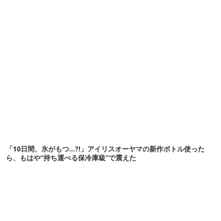
「10日間、氷がもつ…?!」アイリスオーヤマの新作ボトル使った
ら、もはや“持ち運べる保冷庫級”で震えた