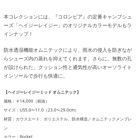
本コレクションには、『コロンビア』の定番キャンプシュ
ーズ「ヘイジーレイジー」のオリジナルカラーモデルもラ
インナップ！
防水透湿機能オムニテックにより、雨水の侵入を防ぎなが
らシューズ内の蒸れを抑えてくれます。さらに、無数の孔
が設けられた、クッション性と通気性が高いオーソライト
インソールで歩行も快適に。
【ヘイジーレイジーミッド オムニテック】
価格：￥14,000（税抜）
サイズ：US5.0〜11.0（23.0〜29.0cm）
材質：カウスエード、ポリエステル、防水構造／オムニテックメンブレ
ン
カラー：Rocket