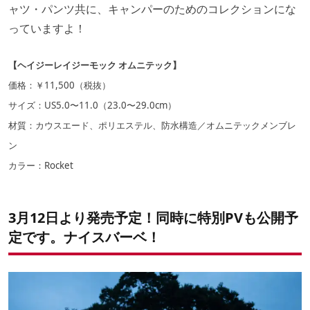
ャツ・パンツ共に、キャンパーのためのコレクションにな
っていますよ！
【ヘイジーレイジーモック オムニテック】
価格：￥11,500（税抜）
サイズ：US5.0〜11.0（23.0〜29.0cm）
材質：カウスエード、ポリエステル、防水構造／オムニテックメンブレ
ン
カラー：Rocket
3月12日より発売予定！同時に特別PVも公開予
定です。ナイスバーベ！