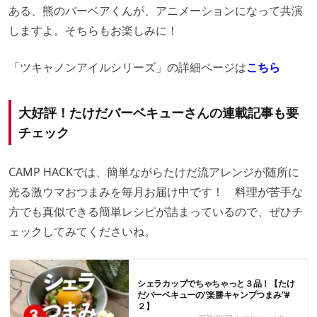
ある、熊のバーベアくんが、アニメーションになって共演
しますよ。そちらもお楽しみに！
「ツキャノンアイルシリーズ」の詳細ページは
こちら
大好評！たけだバーベキューさんの連載記事も要
チェック
CAMP HACKでは、簡単ながらたけだ流アレンジが随所に
光る激ウマおつまみを毎月お届け中です！ 料理が苦手な
方でも真似できる簡単レシピが詰まっているので、ぜひチ
ェックしてみてくださいね。
シェラカップでちゃちゃっと３品！【たけ
だバーベキューの“楽勝キャンプつまみ”#
２】