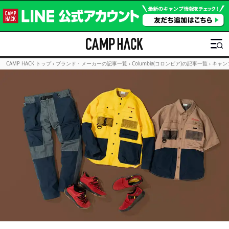
CAMP HACK トップ
›
ブランド・メーカーの記事一覧
›
Columbia(コロンビア)の記事一覧
›
キャン