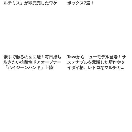
ルテミス」が即完売したワケ
ボックス7選！
素手で触るのを回避！毎日持ち
Tevaからニューモデル登場！サ
歩きたい抗菌性ドアオープナー
ステナブルを意識した新作やタ
「ハイジーンハンド」上陸
イダイ柄、レトロなマルチカラ
ーが夏を彩る！