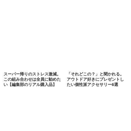
スーパー帰りのストレス激減。
「それどこの？」と聞かれる。
この組み合わせは全員に勧めた
アウトドア好きにプレゼントし
い【編集部のリアル購入品】
たい個性派アクセサリー6選