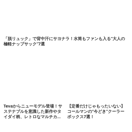
「脱リュック」で背中汗にサヨナラ！水筒もファンも入る“大人の
極軽ナップサック”7選
Tevaからニューモデル登場！サ
【定番だけじゃもったいない】
ステナブルを意識した新作やタ
コールマンの“今どき”クーラー
イダイ柄、レトロなマルチカラ
ボックス7選！
ーが夏を彩る！