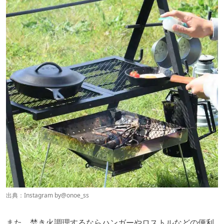
出典：Instagram by
@onoe_ss
また、焚き火調理するならハンガーやロストルなどの便利