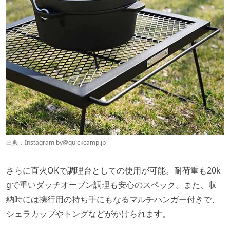
出典：Instagram by
@quickcamp.jp
さらに直火OKで調理台としての使用が可能。耐荷重も20k
gで重いダッチオーブン調理も安心のスペック。また、収
納時には携行用の持ち手にもなるマルチハンガー付きで、
シェラカップやトングなどがかけられます。