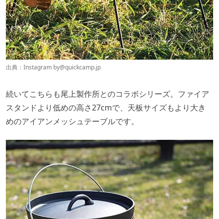
出典：Instagram by
@quickcamp.jp
続いてこちらも尾上製作所とのコラボシリーズ。ファイア
スタンドより低めの高さ27cmで、天板サイズもより大き
めのアイアンメッシュテーブルです。