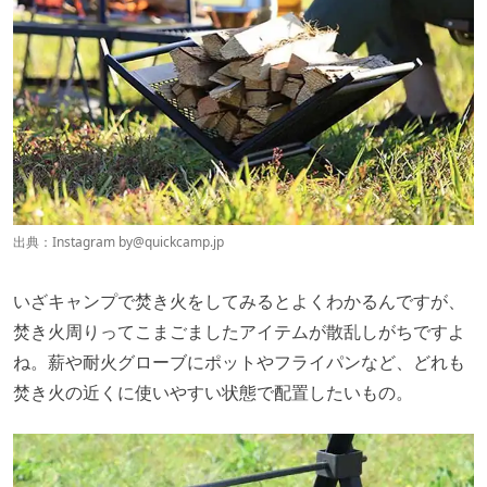
出典：Instagram by
@quickcamp.jp
いざキャンプで焚き火をしてみるとよくわかるんですが、
焚き火周りってこまごましたアイテムが散乱しがちですよ
ね。薪や耐火グローブにポットやフライパンなど、どれも
焚き火の近くに使いやすい状態で配置したいもの。