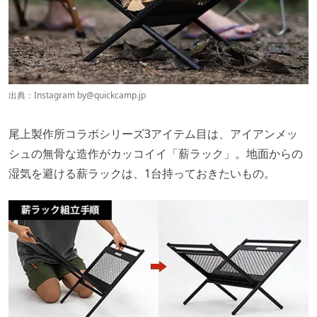
出典：Instagram by
@quickcamp.jp
尾上製作所コラボシリーズ3アイテム目は、アイアンメッ
シュの無骨な造作がカッコイイ「薪ラック」。地面からの
湿気を避ける薪ラックは、1台持っておきたいもの。