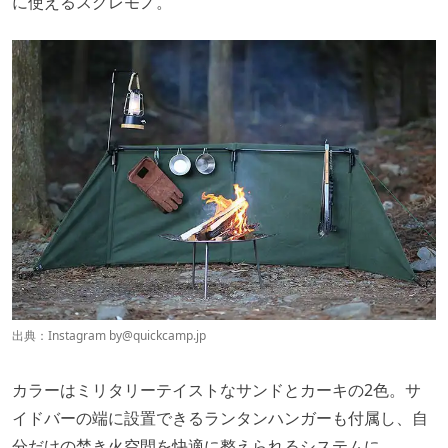
に使えるスグレモノ。
出典：Instagram by
@quickcamp.jp
カラーはミリタリーテイストなサンドとカーキの2色。サ
イドバーの端に設置できるランタンハンガーも付属し、自
分だけの焚き火空間を快適に整えられるシステムに。