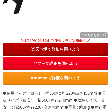
この商品を見る
＼8/11(火)01:59まで!楽天マラソン開催中!／
楽天市場で詳細を調べよう
ヤフーで詳細を調べよう
Amazonで詳細を調べよう
●使用サイズ（目安） : 幅850×奥行220×高さ450mm ●天
板サイズ（目安） : 幅560×奥行210mm ●収納サイズ（目
安） : 幅560×奥行220×高さ40mm ●重量 : 約3kg ●耐荷重