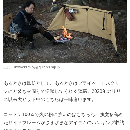
出典：Instagram by
@quickcamp.jp
あるときは風防として、あるときはプライベートスクリー
ンにと焚き火周りで活躍してくれる陣幕。2020年のリリー
ス以来大ヒット中のこちらは一味違います。
コットン100％で火の粉に強いのはもちろん、強度を高め
たサイドフレームがさまざまなアイテムのハンギング収納