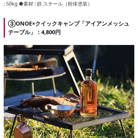
: 50kg ●素材 : 鉄 スチール（粉体塗装）
③ONOE×クイックキャンプ「アイアンメッシュ
テーブル」：4,800円