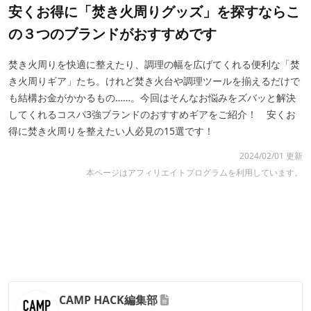
安くお得に「焚き火周りグッズ」を探すならこ
の３つのブランドがおすすめです
焚き火周りを快適に整えたり、調理の幅を広げてくれる便利な「焚
き火周りギア」たち。けれど焚き火台や調理ツールを揃えるだけで
も結構お金がかかるもの……。今回はそんなお悩みをズバッと解決
してくれるコスパ3強ブランドのおすすめギアをご紹介！ 安くお
得に焚き火周りを整えたい人必見の15選です！
2024/02/01 更新
本ページはアフィリエイトプログラムを利用しています。
CAMP HACK編集部