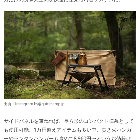
出典：Instagram by
@quickcamp.jp
サイドパネルを束ねれば、長方形のコンパクト陣幕として
も使用可能。1万円超えアイテムも多い中、焚き火ハンガ
ーやランタンハンガーも含めて8,960円〜というお値段は、