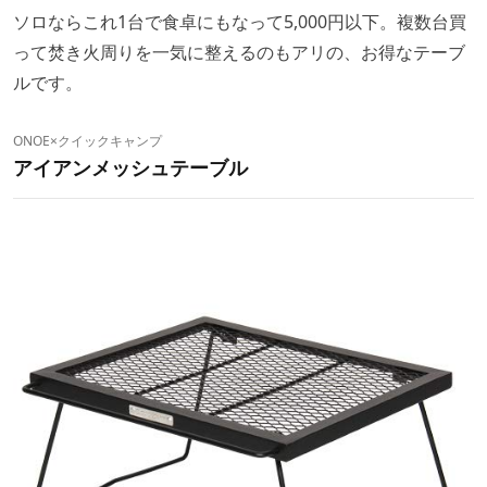
ソロならこれ1台で食卓にもなって5,000円以下。複数台買
って焚き火周りを一気に整えるのもアリの、お得なテーブ
ルです。
ONOE×クイックキャンプ
アイアンメッシュテーブル