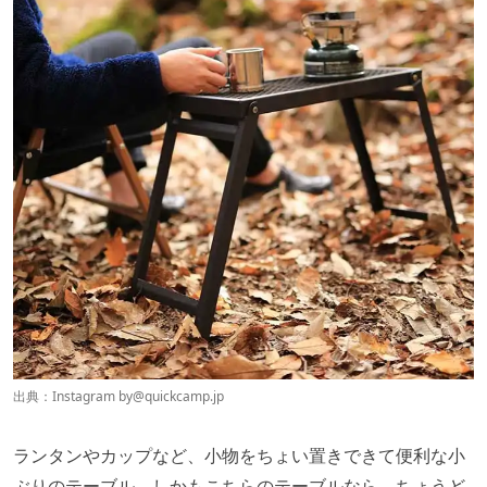
出典：Instagram by
@quickcamp.jp
ランタンやカップなど、小物をちょい置きできて便利な小
ぶりのテーブル。しかもこちらのテーブルなら、ちょうど