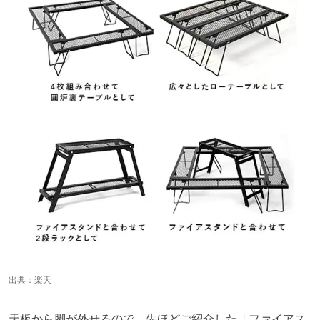
出典：
楽天
天板から脚が外せるので、先ほどご紹介した「ファイアス