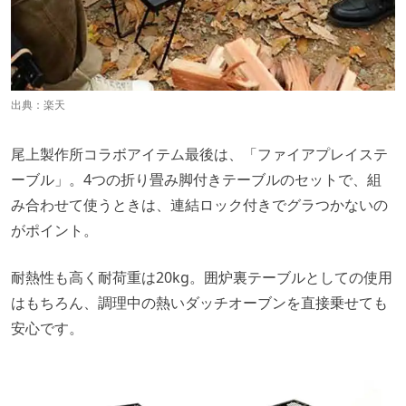
出典：
楽天
尾上製作所コラボアイテム最後は、「ファイアプレイステ
ーブル」。4つの折り畳み脚付きテーブルのセットで、組
み合わせて使うときは、連結ロック付きでグラつかないの
がポイント。
耐熱性も高く耐荷重は20kg。囲炉裏テーブルとしての使用
はもちろん、調理中の熱いダッチオーブンを直接乗せても
安心です。