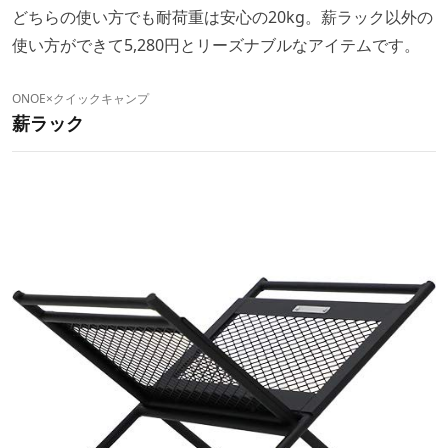
どちらの使い方でも耐荷重は安心の20kg。薪ラック以外の
使い方ができて5,280円とリーズナブルなアイテムです。
ONOE×クイックキャンプ
薪ラック