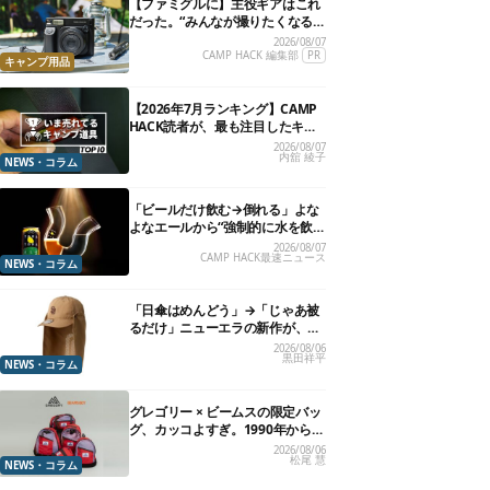
【ファミグルに】主役ギアはこれ
だった。“みんなが撮りたくなる
カメラ”が楽しすぎる！
2026/08/07
CAMP HACK 編集部
PR
キャンプ用品
【2026年7月ランキング】CAMP
HACK読者が、最も注目したキャ
ンプ道具TOP10
2026/08/07
内舘 綾子
NEWS・コラム
「ビールだけ飲む→倒れる」よな
よなエールから“強制的に水を飲
まされる”グラスが発売
2026/08/07
CAMP HACK最速ニュース
NEWS・コラム
「日傘はめんどう」→「じゃあ被
るだけ」ニューエラの新作が、真
夏に照準合わせてます
2026/08/06
黒田祥平
NEWS・コラム
グレゴリー × ビームスの限定バッ
グ、カッコよすぎ。1990年から“3
年のみ使用”されていた、紫タグ
2026/08/06
松尾 慧
が復活
NEWS・コラム