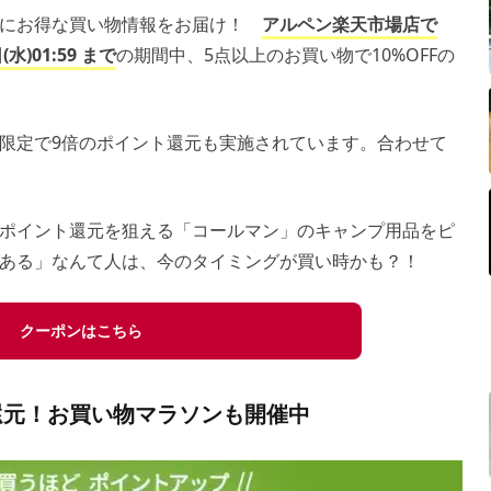
方にお得な買い物情報をお届け！
アルペン楽天市場店で
(水)01:59 まで
の期間中、5点以上のお買い物で10%OFFの
限定で9倍のポイント還元も実施されています。合わせて
ポイント還元を狙える「コールマン」のキャンプ用品をピ
ある」なんて人は、今のタイミングが買い時かも？！
クーポンはこちら
還元！お買い物マラソンも開催中