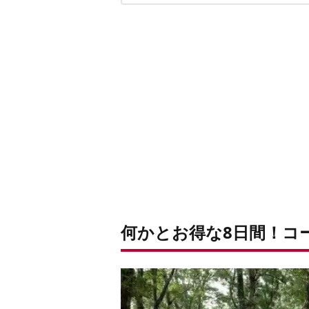
買い足し候補に！
何かとお得な8日間！コ