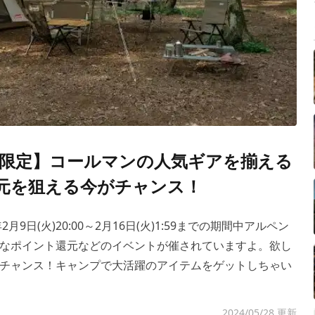
間限定】コールマンの人気ギアを揃える
元を狙える今がチャンス！
9日(火)20:00～2月16日(火)1:59までの期間中アルペン
なポイント還元などのイベントが催されていますよ。欲し
チャンス！キャンプで大活躍のアイテムをゲットしちゃい
2024/05/28 更新