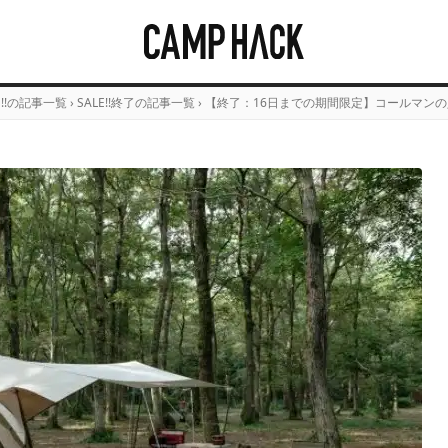
E!!の記事一覧
›
SALE!!終了の記事一覧
›
【終了：16日までの期間限定】コールマン