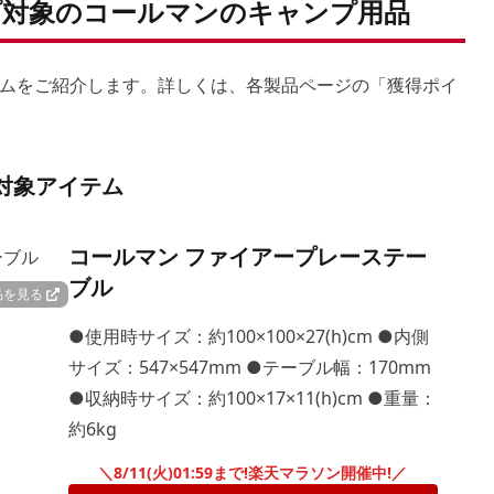
対象のコールマンのキャンプ用品
ムをご紹介します。詳しくは、各製品ページの「獲得ポイ
対象アイテム
コールマン ファイアープレーステー
ブル
品を見る
●使用時サイズ：約100×100×27(h)cm ●内側
サイズ：547×547mm ●テーブル幅：170mm
●収納時サイズ：約100×17×11(h)cm ●重量：
約6kg
＼8/11(火)01:59まで!楽天マラソン開催中!／