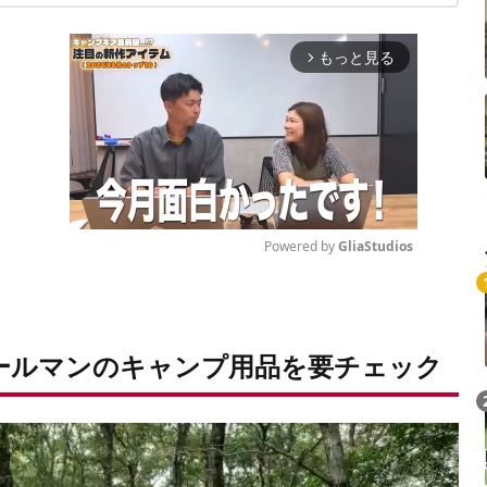
もっと見る
arrow_forward_ios
Powered by 
GliaStudios
Mute
ールマンのキャンプ用品を要チェック