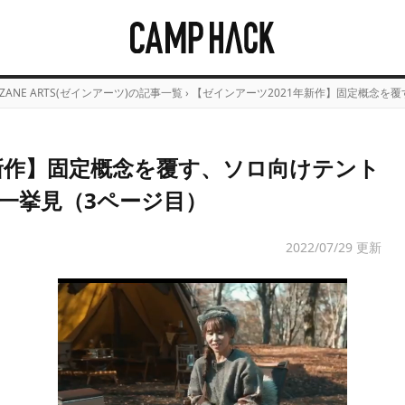
ZANE ARTS(ゼインアーツ)の記事一覧
›
【ゼインアーツ2021年新作】固定概念を
年新作】固定概念を覆す、ソロ向けテント
一挙見（3ページ目）
2022/07/29 更新