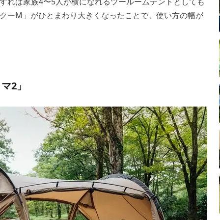
すれば家族4〜5人が横になれるツールームテントとしても
クーM」がひとまわり大きくなったことで、使い方の幅が
マ2」