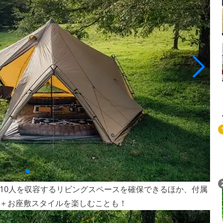
10人を収容するリビングスペースを確保できるほか、付属
＋お座敷スタイルを楽しむことも！