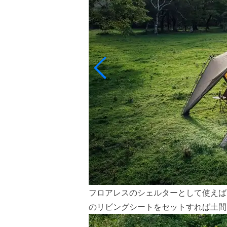
フロアレスのシェルターとして使えば
のリビングシートをセットすれば土間