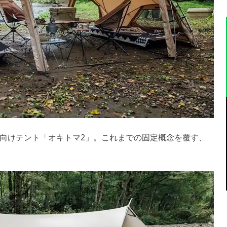
向けテント「オキトマ2」。これまでの固定概念を覆す、