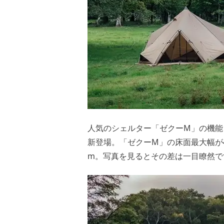
人気のシェルター「ゼクーM」の機能
新登場。「ゼクーM」の床面最大幅が4
m。写真を見るとその差は一目瞭然で