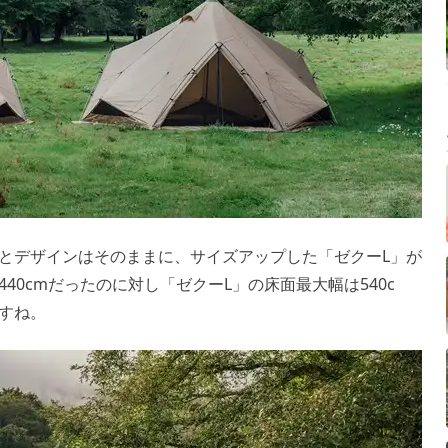
とデザインはそのままに、サイズアップした「ゼクーL」が
40cmだったのに対し「ゼクーL」の床面最大幅は540c
すね。