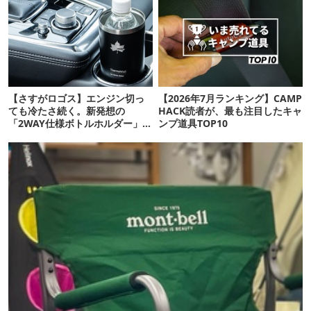
【さすがロゴス】エンジン切っ
【2026年7月ランキング】CAMP
ても冷たさ続く。新発想の
HACK読者が、最も注目したキャ
「2WAY仕様ボトルホルダー」が
ンプ道具TOP10
頼りになります