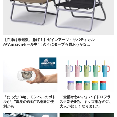
【在庫は未知数、急げ！】ゼインアーツ・サバティカル
が“Amazonセール中”！久々にタープも買おうかな…
「たった134g」モンベルのボト
「全部かわいい」ハイドロフラ
ルが、“真夏の通勤”で地味に便
スク新色5色。キッズ用なのに、
利かも
大人が欲しくなりました