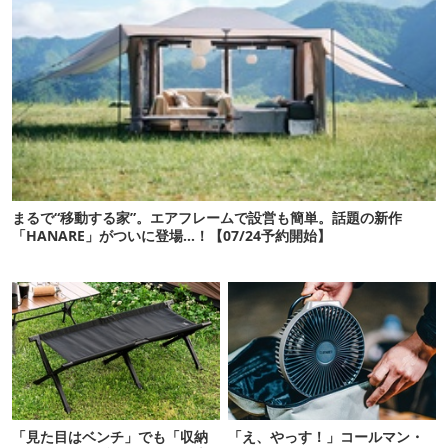
まるで“移動する家”。エアフレームで設営も簡単。話題の新作
「HANARE」がついに登場…！【07/24予約開始】
「見た目はベンチ」でも「収納
「え、やっす！」コールマン・