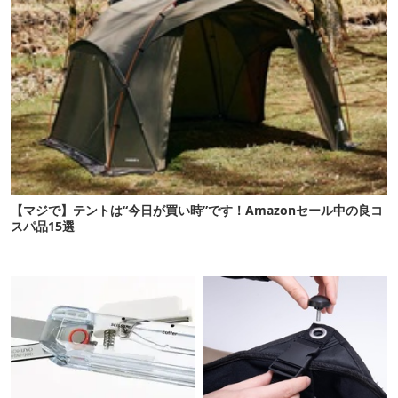
【マジで】テントは“今日が買い時”です！Amazonセール中の良コ
スパ品15選