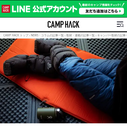
CAMP HACK トップ
›
NEWS・コラムの記事一覧
›
取材・連載の記事一覧
›
キャンパー取材の記事