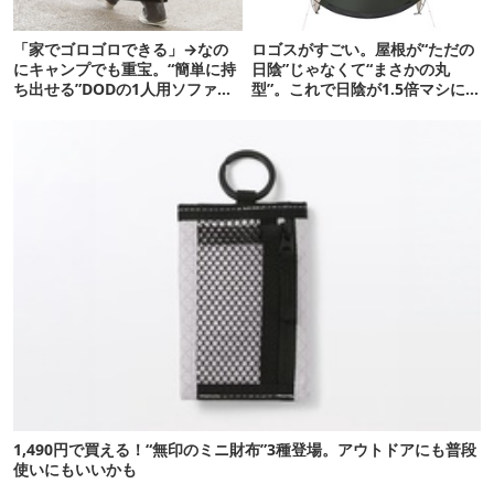
「家でゴロゴロできる」→なの
ロゴスがすごい。屋根が“ただの
にキャンプでも重宝。“簡単に持
日陰”じゃなくて“まさかの丸
ち出せる”DODの1人用ソファが
型”。これで日陰が1.5倍マシに
便利かも
なる新作タープです
1,490円で買える！“無印のミニ財布”3種登場。アウトドアにも普段
使いにもいいかも