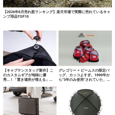
【2026年6月売れ筋ランキング】楽天市場で実際に売れているキャ
ンプ用品TOP10
【キャプテンスタッグ新作】こ
グレゴリー × ビームスの限定バ
のカスタムギアが地味に優
ッグ、カッコよすぎ。1990年か
秀…！「置き場所が増える」
ら“3年のみ使用”されていた、紫
「荷物が落ちない」
タグが復活