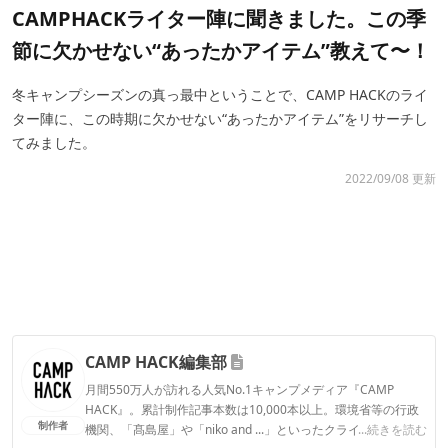
CAMPHACKライター陣に聞きました。この季
節に欠かせない“あったかアイテム”教えて〜！
冬キャンプシーズンの真っ最中ということで、CAMP HACKのライ
ター陣に、この時期に欠かせない“あったかアイテム”をリサーチし
てみました。
2022/09/08 更新
CAMP HACK編集部
月間550万人が訪れる人気No.1キャンプメディア『CAMP
HACK』。累計制作記事本数は10,000本以上。環境省等の行政
制作者
機関、「髙島屋」や「niko and ...」といったクライアントとの
...続きを読む