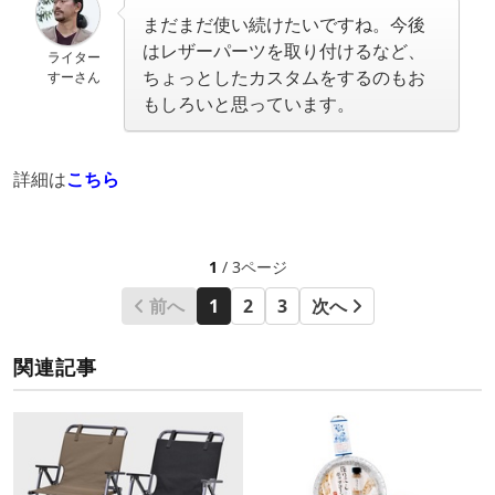
まだまだ使い続けたいですね。今後
はレザーパーツを取り付けるなど、
ライター
ちょっとしたカスタムをするのもお
すーさん
もしろいと思っています。
詳細は
こちら
1
/ 3ページ
前へ
1
2
3
次へ
関連記事