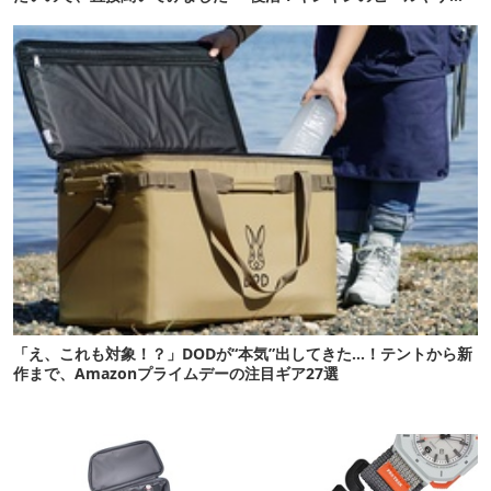
ーに最高
「え、これも対象！？」DODが“本気”出してきた…！テントから新
作まで、Amazonプライムデーの注目ギア27選