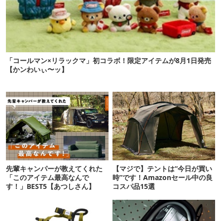
「コールマン×リラックマ」初コラボ！限定アイテムが8月1日発売
【かンわいぃ〜ッ】
先輩キャンパーが教えてくれた
【マジで】テントは“今日が買い
「このアイテム最高なんで
時”です！Amazonセール中の良
す！」BEST5【あつしさん】
コスパ品15選