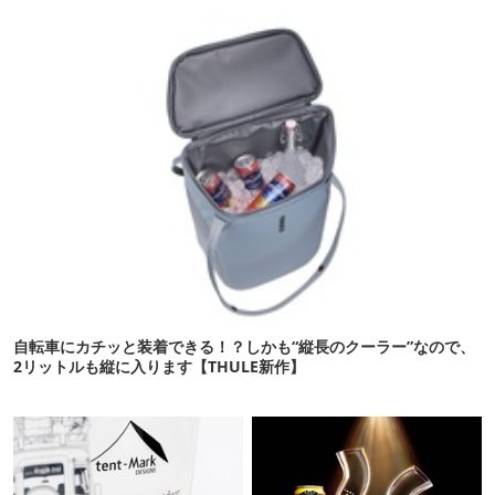
自転車にカチッと装着できる！？しかも“縦長のクーラー”なので、
2リットルも縦に入ります【THULE新作】