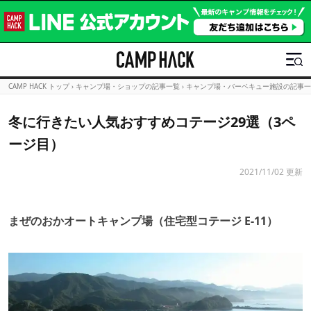
CAMP HACK トップ
›
キャンプ場・ショップの記事一覧
›
キャンプ場・バーベキュー施設の記事一
冬に行きたい人気おすすめコテージ29選（3ペ
ージ目）
2021/11/02 更新
まぜのおかオートキャンプ場（住宅型コテージ E-11）