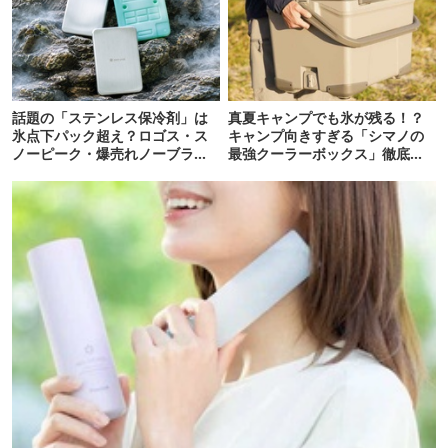
話題の「ステンレス保冷剤」は
真夏キャンプでも氷が残る！？
氷点下パック超え？ロゴス・ス
キャンプ向きすぎる「シマノの
ノーピーク・爆売れノーブラン
最強クーラーボックス」徹底解
ド品を比べてみた
剖