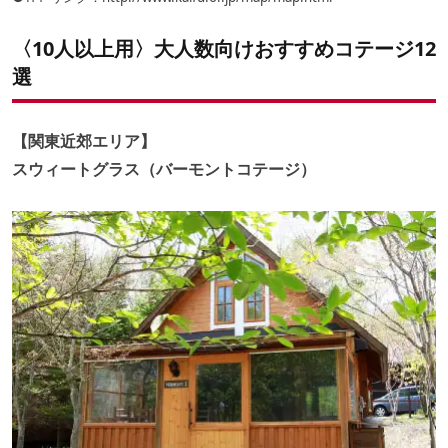
〈10人以上用〉大人数向けおすすめコテージ12
選
【関東近郊エリア】
スウィートグラス（バーモントコテージ）