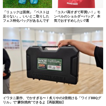
「リュックは面倒」「ベストは
「コスパ高すぎて即買い！」モ
足りない」。いいとこ取りした
ンベルのショルダーバッグ、本
フェス特化バッグがあるんです
気でおすすめしたい7選
イワタニ新作、でかすぎる〜！炙りやの2倍焼ける「ワイドBBQグ
リル」で“豪快焼肉”できるよ【再販開始】