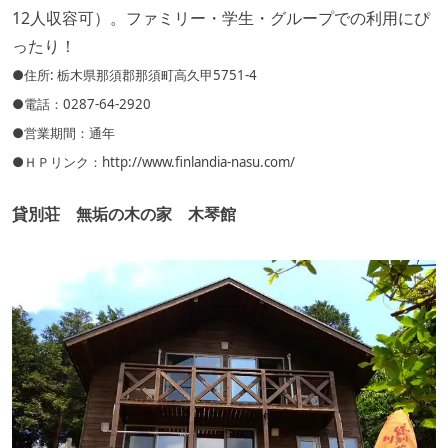
12人収容可）。ファミリー・学生・グループでの利用にぴ
ったり！
●住所: 栃木県那須郡那須町高久甲5751-4
●電話：0287-64-2920
●営業期間：通年
●ＨＰリンク：
http://www.finlandia-nasu.com/
貸別荘 無垢の木の家 木琴館