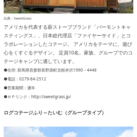
出典：
SweetGrass
アメリカを代表する薪ストーブブランド「バーモントキャ
スティングス」、日本総代理店「ファイヤーサイド」とコ
ラボレーションしたコテージ。 アメリカをテーマに、遊び
心をくすぐるデザイン。 定員10名。家族、グループでのコ
テージキャンプに適しています。
●住所: 群馬県吾妻郡長野原町北軽井沢1990－4448
●電話：0279-84-2512
●営業期間：通年
●ＨＰリンク：
http://sweetgrass.jp/
ログコテージふり～たいむ（グループタイプ）