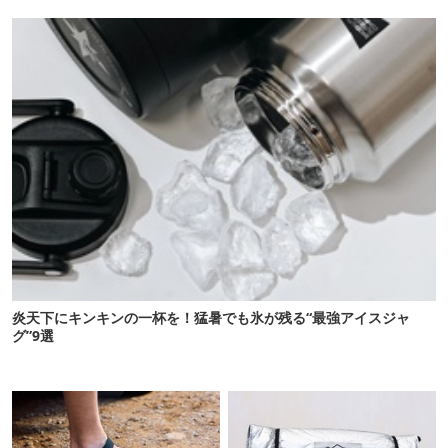
冷感が想像以上だった
炎天下にキンキンの一杯を！猛暑でも氷が残る“最強アイスジャ
グ”9選