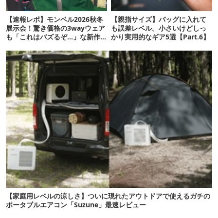
【速報レポ】モンベル2026秋冬
【親指サイズ】バッグに入れて
展示会！驚き価格の3wayウェア
も誤差レベル。小さいけどしっ
も「これはバズるぞ…」な新作
かり実用的なギア5選【Part.6】
10選
【家庭用レベルの涼しさ】ついに現れたアウトドアで使えるガチの
ポータブルエアコン「Suzune」最速レビュー