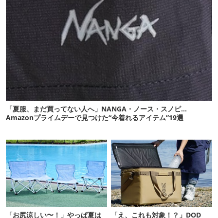
「夏服、まだ買ってない人へ」NANGA・ノース・スノピ…
Amazonプライムデーで見つけた“今着れるアイテム”19選
「お尻涼しい〜！」やっぱ夏は
「え、これも対象！？」DOD