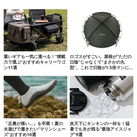
重いギアも一気に運べる！“積載
ロゴスがすごい。屋根が“ただの
力で選ぶ”おすすめキャリーワゴ
日陰”じゃなくて“まさかの丸
ン11選
型”。これで日陰が1.5倍マシに
なる新作タープです
「足裏が痛い…」を卒業！夏の
炎天下にキンキンの一杯を！猛
水遊びで履きたい“マリンシュー
暑でも氷が残る“最強アイスジャ
ズ”おすすめ10選
グ”9選