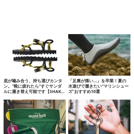
底が噛み合う、持ち運びカンタ
「足裏が痛い…」を卒業！夏の
ン。“靴に疲れたら”すぐサンダ
水遊びで履きたい“マリンシュー
ルに履き替え可能です【SHAKA
ズ”おすすめ10選
新作】