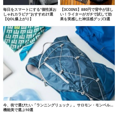
毎日をスマートにする“個性派お
【3COINS】880円で背中が涼し
しゃれカラビナ”おすすめ21選
い！ライターがガチで試して効
【QOL爆上がり】
果を実感した神涼感グッズ3選
今、街で選びたい「ランニングリュック」。サロモン・モンベル…
機能美で選ぶ10選