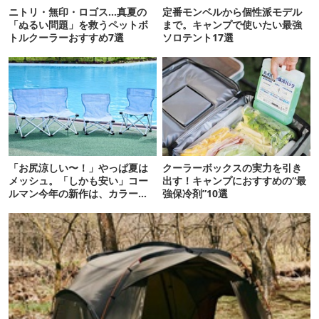
ニトリ・無印・ロゴス…真夏の
定番モンベルから個性派モデル
「ぬるい問題」を救うペットボ
まで。キャンプで使いたい最強
トルクーラーおすすめ7選
ソロテント17選
「お尻涼しい〜！」やっぱ夏は
クーラーボックスの実力を引き
メッシュ。「しかも安い」コー
出す！キャンプにおすすめの“最
ルマン今年の新作は、カラーも
強保冷剤”10選
さわやかです