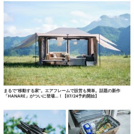
まるで“移動する家”。エアフレームで設営も簡単。話題の新作
「HANARE」がついに登場…！【07/24予約開始】