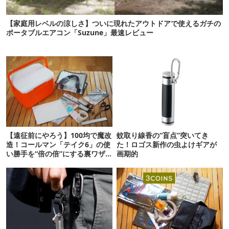
【家庭用レベルの涼しさ】ついに現れたアウトドアで使えるガチの
ポータブルエアコン「Suzune」最速レビュー
【遠征前にやろう】100均で魔改
蚊取り線香の“盲点”突いてき
造！コールマン「テイク6」の使
た！ロゴス新作の虫よけギアが
い勝手を“倍の倍”にする裏ワザ6
画期的
連発