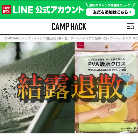
CAMP HACK トップ
›
キャンプ用品の記事一覧
›
フィールドギアの記事一覧
›
フィールドギア そ