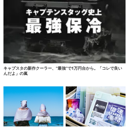
キャプスタの新作クーラー、“最強”で1万円台から。「コレで良い
んだよ」の嵐