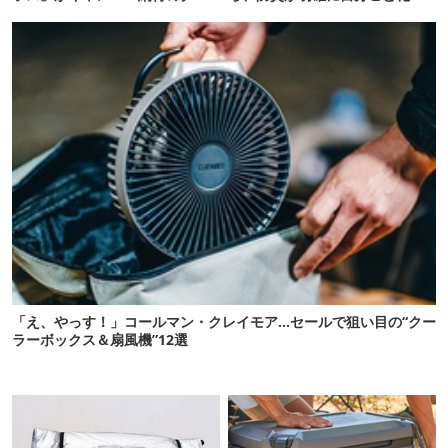
リティ
た
「え、やっす！」コールマン・クレイモア…セールで狙い目の“クー
ラーボックス＆扇風機”12選