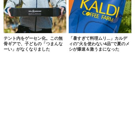
テント内をゲーセン化。この無
「暑すぎて料理ムリ…」カルデ
骨ギアで、子どもの「つまんな
ィの“火を使わない4品”で夏のメ
ーい」がなくなりました
シが爆速＆激うまになった