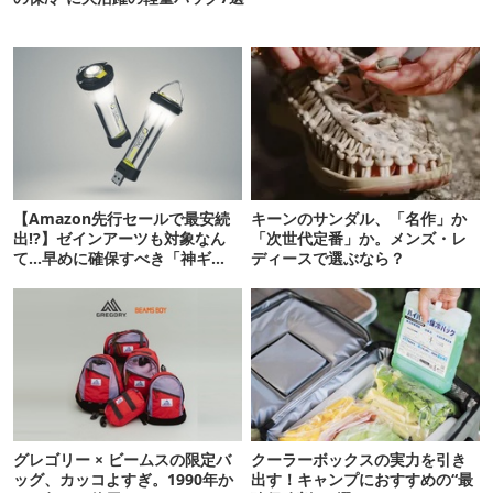
【Amazon先行セールで最安続
キーンのサンダル、「名作」か
出!?】ゼインアーツも対象なん
「次世代定番」か。メンズ・レ
て…早めに確保すべき「神ギ
ディースで選ぶなら？
ア」12選
グレゴリー × ビームスの限定バ
クーラーボックスの実力を引き
ッグ、カッコよすぎ。1990年か
出す！キャンプにおすすめの“最