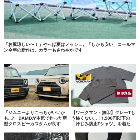
「お尻涼しい〜！」やっぱ夏はメッシュ。「しかも安い」コールマ
ン今年の新作は、カラーもさわやかです
「ジムニーよりこっちがいいか
【ワークマン・無印】グレーTも
も…?」DAMDが本気で作った新
う怖くない…！1,500円以下の
型クロスビーカスタムが良すぎ
「汗じみ防止Tシャツ」を着たら
るぞ！
期待以上だった