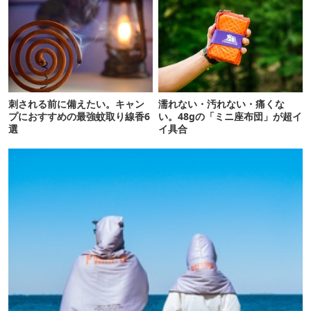
刺される前に備えたい。キャン
濡れない・汚れない・痛くな
プにおすすめの最強蚊取り線香6
い。48gの「ミニ座布団」が超イ
選
イ具合