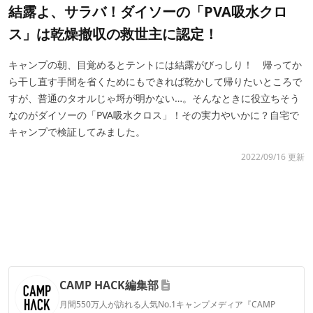
結露よ、サラバ！ダイソーの「PVA吸水クロ
ス」は乾燥撤収の救世主に認定！
キャンプの朝、目覚めるとテントには結露がびっしり！ 帰ってか
ら干し直す手間を省くためにもできれば乾かして帰りたいところで
すが、普通のタオルじゃ埒が明かない…。そんなときに役立ちそう
なのがダイソーの「PVA吸水クロス」！その実力やいかに？自宅で
キャンプで検証してみました。
2022/09/16 更新
CAMP HACK編集部
月間550万人が訪れる人気No.1キャンプメディア『CAMP