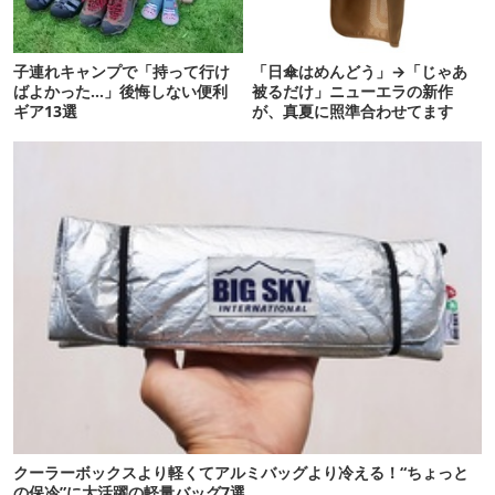
子連れキャンプで「持って行け
「日傘はめんどう」→「じゃあ
ばよかった…」後悔しない便利
被るだけ」ニューエラの新作
ギア13選
が、真夏に照準合わせてます
クーラーボックスより軽くてアルミバッグより冷える！“ちょっと
の保冷”に大活躍の軽量バッグ7選