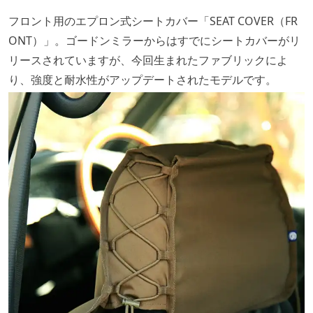
フロント用のエプロン式シートカバー「SEAT COVER（FR
ONT）」。ゴードンミラーからはすでにシートカバーがリ
リースされていますが、今回生まれたファブリックによ
り、強度と耐水性がアップデートされたモデルです。