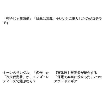
「帽子じゃ無防備」「日傘は邪魔」→いいとこ取りしたのがコチラ
です
キーンのサンダル、「名作」か
【実体験】被災者が紹介する
「次世代定番」か。メンズ・レ
「停電で本当に役立った」7つの
ディースで選ぶなら？
アウトドアギア