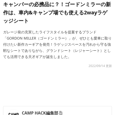
キャンパーの必携品に？！ゴードンミラーの新
作は、車内&キャンプ場でも使える2wayラゲ
ッジシート
ガレージ発の充実したライフスタイルを提案するブランド
「GORDON MILLER（ゴードンミラー）」が、ぜひとも愛車に取り
付けたい新作カーギアを発売！ラゲッジスペースを汚れから守る強
靭なシートでありながら、グランドシート（レジャーシート）とし
ても活用できる天才ギアが誕生しました。
2022/09/14 更新
CAMP HACK編集部