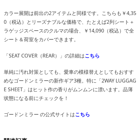
カラー展開は前出の2アイテムと同様です。こちらも￥4,35
0（税込）とリーズナブルな価格で、たとえば2列シート＋
ラゲッジスペースのクルマの場合、￥14,090（税込）で全
シート＆荷室をカバーできます。
「SEAT COVER（REAR）」の詳細は
こちら
単純に汚れ対策としても、愛車の模様替えとしてもおすす
めなゴードンミラーの新作ギア3種。特に「2WAY LUGGAG
E SHEET」はヒット作の香りがムンムンに漂います。品薄
状態になる前にチェックを！
ゴードンミラー の公式サイトは
こちら