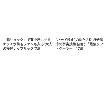
「脱リュック」で背中汗にサヨ
“ハード超え”の冷たさ!? ガチ保
ナラ！水筒もファンも入る“大人
冷の宇宙技術も揃う「最強ソフ
の極軽ナップサック”7選
トクーラー」17選