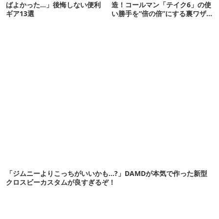
ばよかった…」後悔しない便利
造！コールマン「テイク6」の使
ギア13選
い勝手を“倍の倍”にする裏ワザ6
連発
「ジムニーよりこっちがいいかも…?」DAMDが本気で作った新型
クロスビーカスタムが良すぎるぞ！