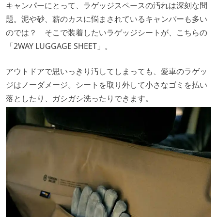
キャンパーにとって、ラゲッジスペースの汚れは深刻な問
題。泥や砂、薪のカスに悩まされているキャンパーも多い
のでは？ そこで装着したいラゲッジシートが、こちらの
「2WAY LUGGAGE SHEET」。
アウトドアで思いっきり汚してしまっても、愛車のラゲッ
ジはノーダメージ。シートを取り外して小さなゴミを払い
落としたり、ガシガシ洗ったりできます。