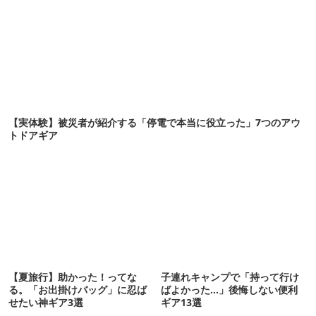
【実体験】被災者が紹介する「停電で本当に役立った」7つのアウ
トドアギア
【夏旅行】助かった！ってな
子連れキャンプで「持って行け
る。「お出掛けバッグ」に忍ば
ばよかった…」後悔しない便利
せたい神ギア3選
ギア13選