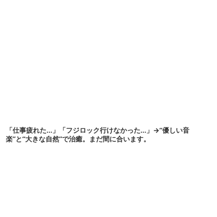
「仕事疲れた…」「フジロック行けなかった…」→“優しい音
楽”と“大きな自然”で治癒。まだ間に合います。