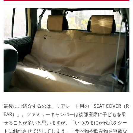
最後にご紹介するのは、リアシート用の「SEAT COVER（R
EAR）」。ファミリーキャンパーは後部座席に子どもを乗
せることが多いと思いますが、「いつのまにか靴底をシー
トに触れさせて汚してしまう」「食べ物や飲み物を容赦な