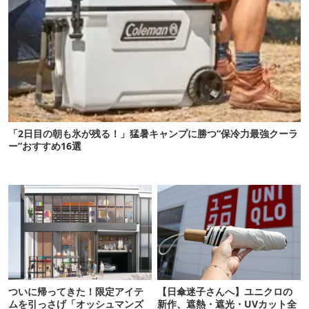
「2日目の朝も氷が残る！」猛暑キャンプに勝つ“保冷力最強クーラ
ー”おすすめ16選
ついに帰ってきた！限定アイテ
【日傘迷子さんへ】ユニクロの
ムを引っさげ「オッシュマンズ
新作、遮熱・遮光・UVカット全