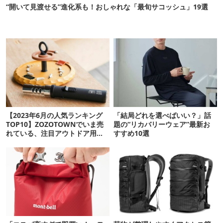
“開いて見渡せる”進化系も！おしゃれな「最旬サコッシュ」19選
【2023年6月の人気ランキング
「結局どれを選べばいい？」話
TOP10】ZOZOTOWNでいま売
題の“リカバリーウェア”最新お
れている、注目アウトドア用品
すすめ10選
とは？