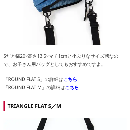
Sだと幅20×高さ13.5×マチ1cmと小ぶりなサイズ感なの
で、お子さん用バッグとしてもおすすめですよ。
「ROUND FLAT S」の詳細は
こちら
「ROUND FLAT M」の詳細は
こちら
TRIANGLE FLAT S／M