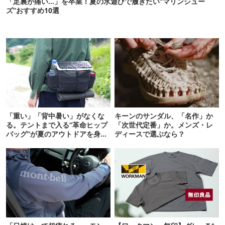
「足裏が痛い…」を卒業！夏の水遊びで履きたい“マリンシュー
ズ”おすすめ10選
「重い」「背中暑い」がなくな
キーンのサンダル、「名作」か
る。テントまで入る“革命ヒップ
「次世代定番」か。メンズ・レ
バッグ”が夏のアウトドアを身軽
ディースで選ぶなら？
にしてくれた