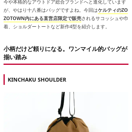
今や本格的なアウトドア総合ブランドへと進化しています
が、やはり十八番はバッグですよね。今回は
ケルティのZO
ZOTOWN内にある直営店限定で販売
されるサコッシュや巾
着、ショルダートートなど新作4型を紹介します。
小柄だけど頼りになる。ワンマイル的バッグが
揃い踏み
KINCHAKU SHOULDER