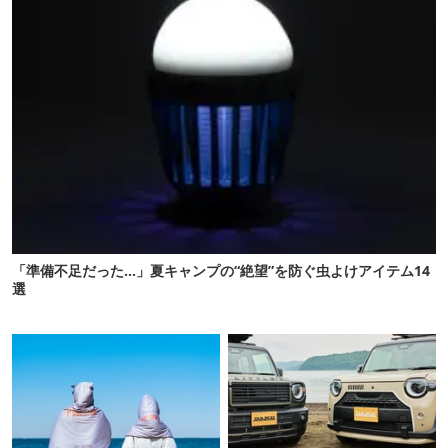
「準備不足だった…」夏キャンプの“絶望”を防ぐ虫よけアイテム14
選