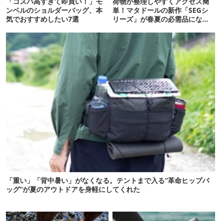
「コスパ高すぎて即買い！」モ
荷物が整理しやすくアクセス簡
ンベルのショルダーバッグ、本
単！マタドールの新作「SEGシ
気でおすすめしたい7選
リーズ」が春夏の必需品になり
そう！？
「重い」「背中暑い」がなくなる。テントまで入る“革命ヒップバ
ッグ”が夏のアウトドアを身軽にしてくれた