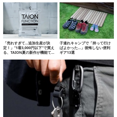
「売れすぎて…追加生産が決
子連れキャンプで「持って行け
定！」“1着3,000円以下”で買え
ばよかった…」後悔しない便利
る、TAION夏の新作が機能てん
ギア13選
こ盛りです