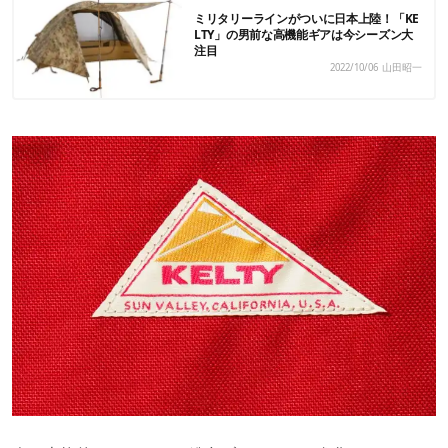
ミリタリーラインがついに日本上陸！「KE
LTY」の男前な高機能ギアは今シーズン大
注目
2022/10/06
山田昭一