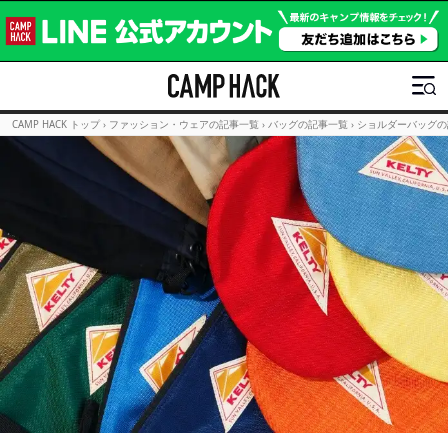
CAMP HACK トップ
›
ファッション・ウェアの記事一覧
›
バッグの記事一覧
›
ショルダーバッグの