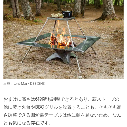
出典：
tent-Mark DESIGNS
おまけに高さは6段階も調整できるとあり、薪ストーブの
他に焚き火台やBBQグリルを設置することも。そもそも高
さ調整できる囲炉裏テーブルは他に類を見ないため、なん
とも気になる存在です。