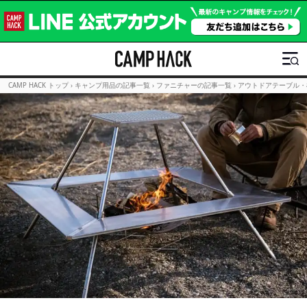
CAMP HACK トップ
›
キャンプ用品の記事一覧
›
ファニチャーの記事一覧
›
アウトドアテーブル・