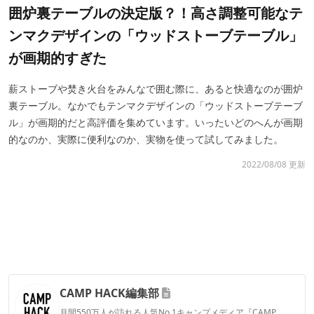
囲炉裏テーブルの決定版？！高さ調整可能なテ
ンマクデザインの「ウッドストーブテーブル」
が画期的すぎた
薪ストーブや焚き火台をみんなで囲む際に、あると快適なのが囲炉
裏テーブル。なかでもテンマクデザインの「ウッドストーブテーブ
ル」が画期的だと高評価を集めています。いったいどのへんが画期
的なのか、実際に便利なのか、実物を使って試してみました。
2022/08/08 更新
CAMP HACK編集部
月間550万人が訪れる人気No.1キャンプメディア『CAMP