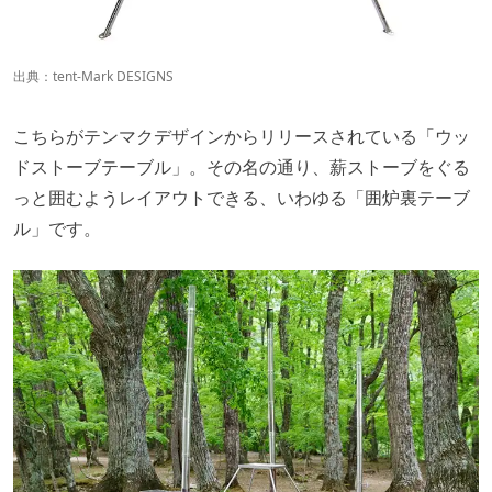
出典：
tent-Mark DESIGNS
こちらがテンマクデザインからリリースされている「ウッ
ドストーブテーブル」。その名の通り、薪ストーブをぐる
っと囲むようレイアウトできる、いわゆる「囲炉裏テーブ
ル」です。