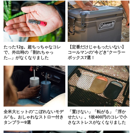
たった12g。超ちっちゃなコレ
【定番だけじゃもったいない】
で、外出時の「割れちゃっ
コールマンの“今どき”クーラー
た…」がなくなりました
ボックス7選！
全米大ヒットの“こぼれないモデ
「置けない」「転がる」「浮か
ル”も。おしゃれなストロー付き
せたい」。1枚400円のコレで小
タンブラー9選
さなストレスがなくなりました