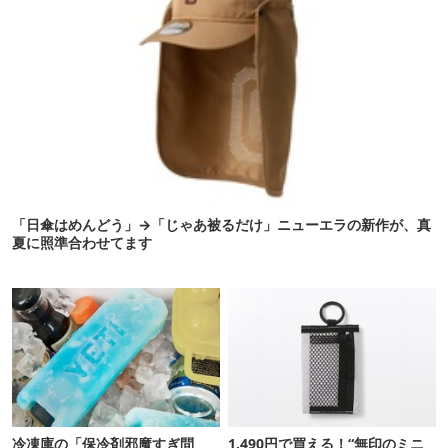
「日傘はめんどう」→「じゃあ被るだけ」ニューエラの新作が、真
夏に照準合わせてます
冷凍庫の「保冷剤邪魔すぎ問
1,490円で買える！“無印のミニ