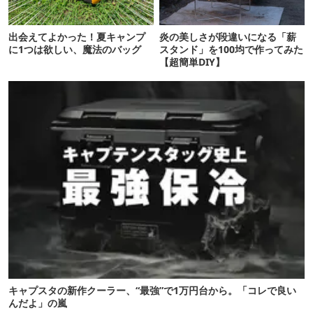
出会えてよかった！夏キャンプ
炎の美しさが段違いになる「薪
に1つは欲しい、魔法のバッグ
スタンド」を100均で作ってみた
【超簡単DIY】
キャプスタの新作クーラー、“最強”で1万円台から。「コレで良い
んだよ」の嵐