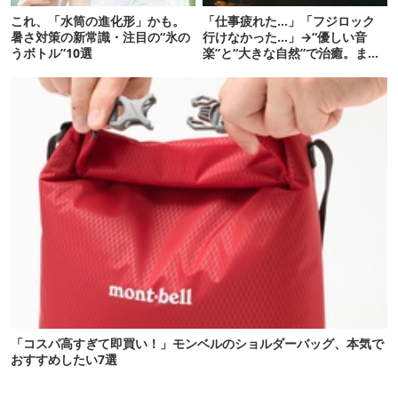
これ、「水筒の進化形」かも。
「仕事疲れた…」「フジロック
暑さ対策の新常識・注目の“氷の
行けなかった…」→“優しい音
うボトル”10選
楽”と“大きな自然”で治癒。まだ
間に合います。
「コスパ高すぎて即買い！」モンベルのショルダーバッグ、本気で
おすすめしたい7選