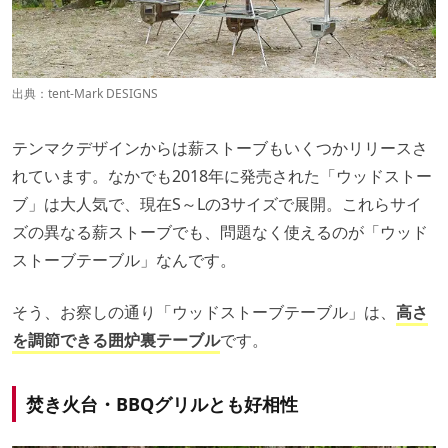
出典：
tent-Mark DESIGNS
テンマクデザインからは薪ストーブもいくつかリリースさ
れています。なかでも2018年に発売された「ウッドストー
ブ」は大人気で、現在S～Lの3サイズで展開。これらサイ
ズの異なる薪ストーブでも、問題なく使えるのが「ウッド
ストーブテーブル」なんです。
そう、お察しの通り「ウッドストーブテーブル」は、
高さ
を調節できる囲炉裏テーブル
です。
焚き火台・BBQグリルとも好相性