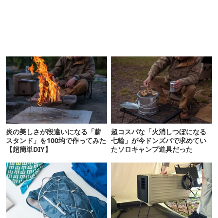
炎の美しさが段違いになる「薪
超コスパな「火消しつぼになる
スタンド」を100均で作ってみた
七輪」が今ドンズバで求めてい
【超簡単DIY】
たソロキャンプ道具だった