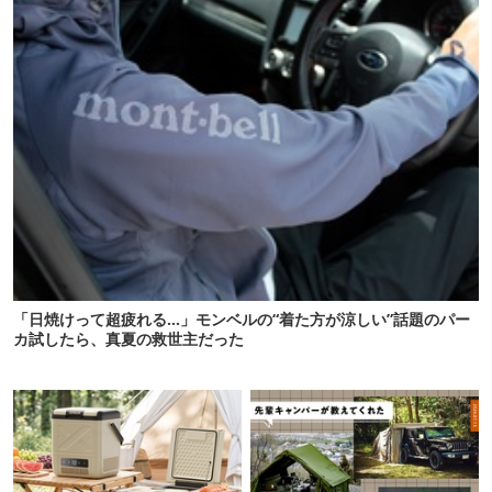
「日焼けって超疲れる…」モンベルの“着た方が涼しい”話題のパー
カ試したら、真夏の救世主だった