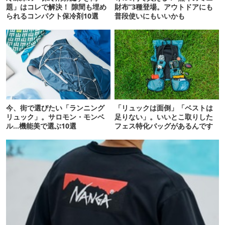
題」はコレで解決！ 隙間も埋め
財布”3種登場。アウトドアにも
られるコンパクト保冷剤10選
普段使いにもいいかも
今、街で選びたい「ランニング
「リュックは面倒」「ベストは
リュック」。サロモン・モンベ
足りない」。いいとこ取りした
ル…機能美で選ぶ10選
フェス特化バッグがあるんです