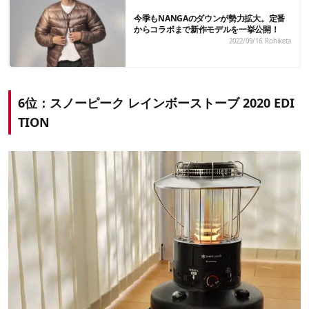
今季もNANGAのダウンが勢力拡大。定番
からコラボまで新作モデルを一挙公開！
2022/09/16
Rohiketa
6位：スノーピーク レインボーストーブ 2020 EDI
TION