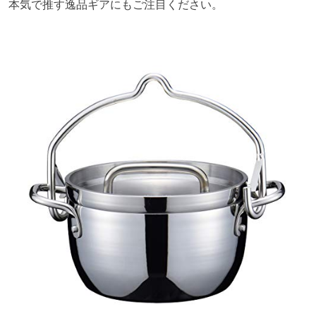
本気で推す逸品ギアにもご注目ください。