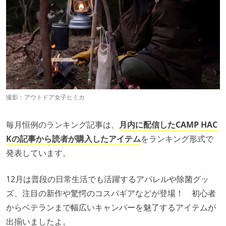
撮影：アウトドア女子ヒミカ
毎月恒例のランキング記事は、
月内に配信したCAMP HAC
Kの記事から読者が購入したアイテム
をランキング形式で
発表しています。
12月は普段の日常生活でも活躍するアパレルや除菌グッ
ズ、注目の新作や驚愕のコスパギアなどが登場！ 初心者
からベテランまで幅広いキャンパーを魅了するアイテムが
出揃いましたよ。