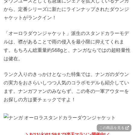
タウンユースとしても急速にシェアを拡大しているナンガ
から、定番シリーズに新たにラインナップされたダウンジ
ャケットがランクイン！
「オーロラダウンジャケット」派生のスタンドカラーモデ
ルは、襟があることで雨の侵入を最小限に抑えてくれま
す。もちろん総重量約568gと、ナンガならではの超軽量性
は健在。
ランク入りのきっかけとなった特集では、ナンガのダウン
の実力をおさらいしつつ人気のコラボモデルも紹介してい
ます。ナンガファンのみならず、この冬の一軍アウターを
お探しの方は要チェックですよ！
この商品を見る
＼8/11(火)01:59まで!楽天マラソン開催中!／