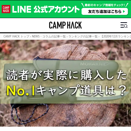
CAMP HACK トップ
›
NEWS・コラムの記事一覧
›
ランキングの記事一覧
›
【2020年12月ランキン