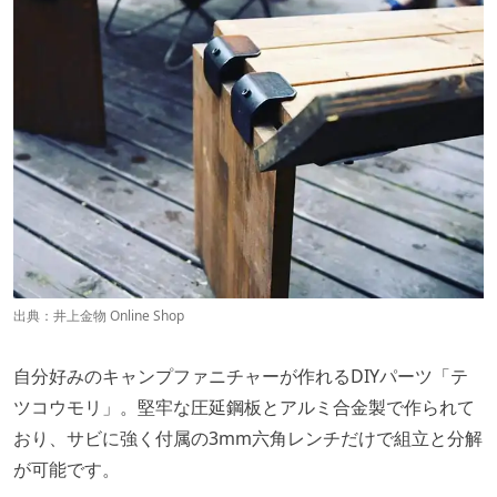
出典：
井上金物 Online Shop
自分好みのキャンプファニチャーが作れるDIYパーツ「テ
ツコウモリ」。堅牢な圧延鋼板とアルミ合金製で作られて
おり、サビに強く付属の3mm六角レンチだけで組立と分解
が可能です。