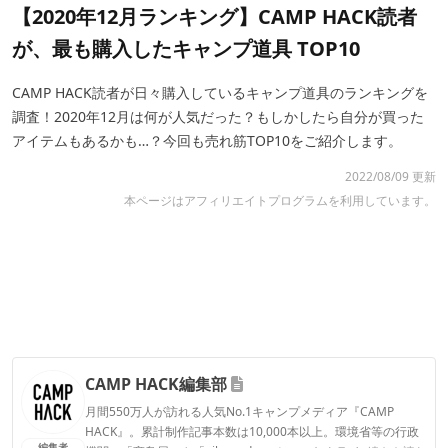
【2020年12月ランキング】CAMP HACK読者
が、最も購入したキャンプ道具 TOP10
CAMP HACK読者が日々購入しているキャンプ道具のランキングを
調査！2020年12月は何が人気だった？もしかしたら自分が買った
アイテムもあるかも…？今回も売れ筋TOP10をご紹介します。
2022/08/09 更新
本ページはアフィリエイトプログラムを利用しています。
CAMP HACK編集部
月間550万人が訪れる人気No.1キャンプメディア『CAMP
HACK』。累計制作記事本数は10,000本以上。環境省等の行政
編集者