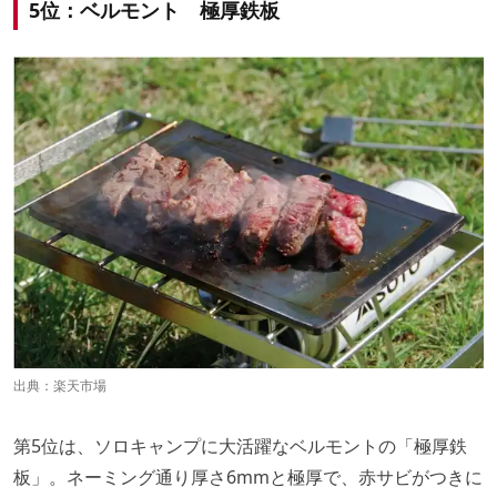
5位：ベルモント 極厚鉄板
出典：
楽天市場
第5位は、ソロキャンプに大活躍なベルモントの「極厚鉄
板」。ネーミング通り厚さ6mmと極厚で、赤サビがつきに