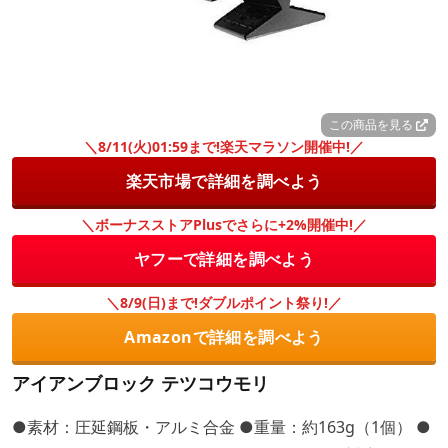
この商品を見る
＼8/11(火)01:59まで!楽天マラソン開催中!／
楽天市場で詳細を調べよう
＼ボーナスストアPlusでさらに+2%開催中!／
ヤフーで詳細を調べよう
＼8/9(日)まで!ダブルポイント祭り!／
Amazonで詳細を調べよう
アイアンブロック テツコウモリ
●素材：圧延鋼板・アルミ合金 ●重量：約163g（1個） ●