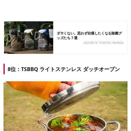
ダサくない。思わず自慢したくなる除菌グ
ッズたち７選
2022/08/18
TOMOKO YAMADA
8位：TSBBQ ライトステンレス ダッチオーブン