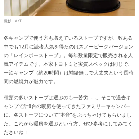
撮影：AKT
冬キャンプで使う方も増えているストーブですが、数ある
中でも12月に読者人気を得たのはスノーピークバージョン
の「レインボーストーブ」。毎年数量限定で販売される人
気アイテムです。本家トヨトミと実質スペックは同じで、
一泊キャンプ（約20時間）は補給無しで大丈夫という長時
間の燃焼力が魅力です。
種類の多いストーブは選ぶのも一苦労……。そこで過去キ
ャンプで計8台の暖房を使ってきたファミリーキャンパー
に、各ストーブについて“本音”をぶっちゃけてもらいまし
た。これから暖房を選ぶという方、ぜひ参考にしてみてく
ださいね！