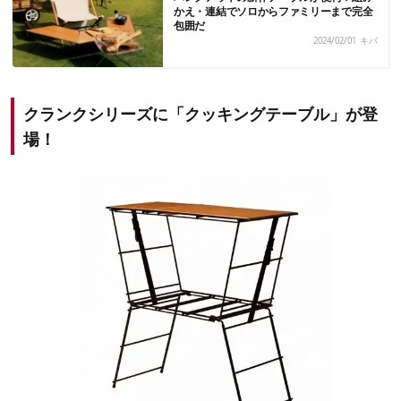
かえ・連結でソロからファミリーまで完全
包囲だ
2024/02/01
キバ
クランクシリーズに「クッキングテーブル」が登
場！