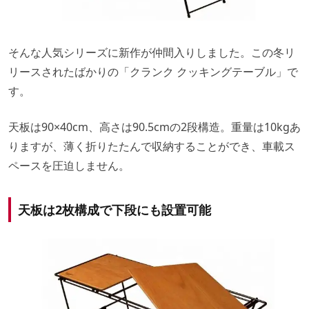
そんな人気シリーズに新作が仲間入りしました。この冬リ
リースされたばかりの「クランク クッキングテーブル」で
す。
天板は90×40cm、高さは90.5cmの2段構造。重量は10kgあ
りますが、薄く折りたたんで収納することができ、車載ス
ペースを圧迫しません。
天板は2枚構成で下段にも設置可能