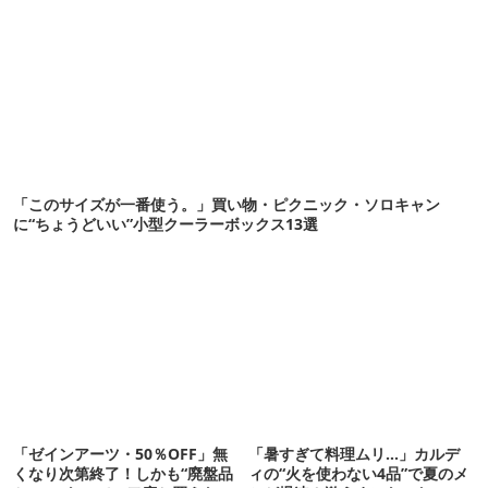
「このサイズが一番使う。」買い物・ピクニック・ソロキャン
に“ちょうどいい”小型クーラーボックス13選
「ゼインアーツ・50％OFF」無
「暑すぎて料理ムリ…」カルデ
くなり次第終了！しかも“廃盤品
ィの“火を使わない4品”で夏のメ