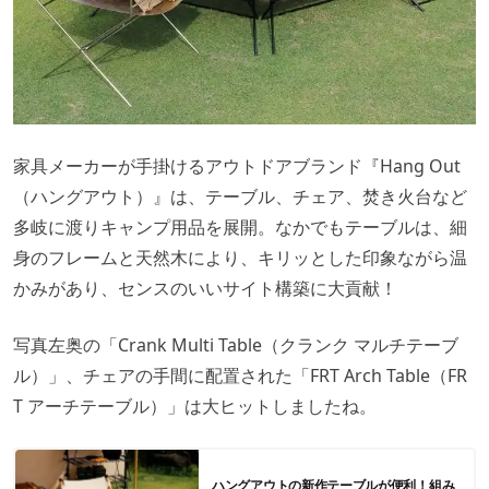
家具メーカーが手掛けるアウトドアブランド『Hang Out
（ハングアウト）』は、テーブル、チェア、焚き火台など
多岐に渡りキャンプ用品を展開。なかでもテーブルは、細
身のフレームと天然木により、キリッとした印象ながら温
かみがあり、センスのいいサイト構築に大貢献！
写真左奥の「Crank Multi Table（クランク マルチテーブ
ル）」、チェアの手間に配置された「FRT Arch Table（FR
T アーチテーブル）」は大ヒットしましたね。
ハングアウトの新作テーブルが便利！組み