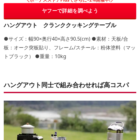
ヤフーで詳細を調べよう
ハングアウト クランククッキングテーブル
●サイズ：幅90×奥行40×高さ90.5(cm) ●素材：天板/合
板：オーク突板貼り、フレーム/スチール：粉体塗料（マッ
トブラック） ●重量：10kg
ハングアウト同士で組み合わせれば高コスパ