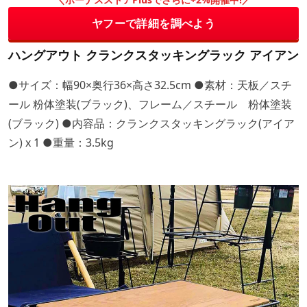
ヤフーで詳細を調べよう
ハングアウト クランクスタッキングラック アイアン
●サイズ：幅90×奥行36×高さ32.5cm ●素材：天板／スチ
ール 粉体塗装(ブラック)、フレーム／スチール 粉体塗装
(ブラック) ●内容品：クランクスタッキングラック(アイア
ン) x 1 ●重量：3.5kg