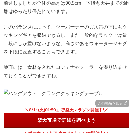
前述しましたが全体の高さは90.5cm。下段も天井までの距
離はゆったり保たれています。
このバランスによって、ツーバーナーのガス缶の下にもク
ッキングギアを収納できるし、また一般的なラックでは最
上段にしか置けないような、高さのあるウォータージャグ
を下段に設置することもできます。
地面には、食材を入れたコンテナやクーラーを潜り込ませ
ておくことができますね。
この商品を見る
＼8/11(火)01:59まで!楽天マラソン開催中!／
楽天市場で詳細を調べよう
＼ボーナスストアPlusでさらに+2%開催中!／