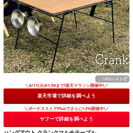
この商品を見る
＼8/11(火)01:59まで!楽天マラソン開催中!／
楽天市場で詳細を調べよう
＼ボーナスストアPlusでさらに+2%開催中!／
ヤフーで詳細を調べよう
ハングアウト クランクマルチテーブル