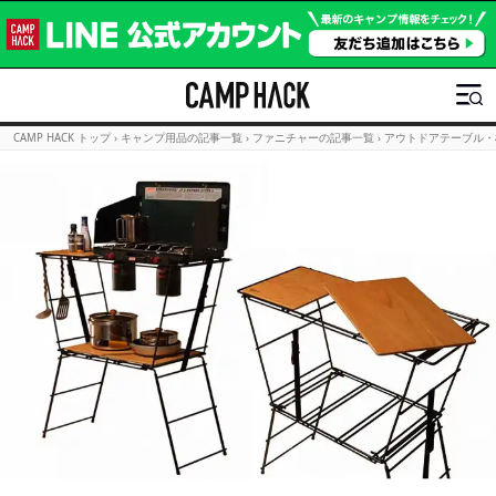
CAMP HACK トップ
›
キャンプ用品の記事一覧
›
ファニチャーの記事一覧
›
アウトドアテーブル・