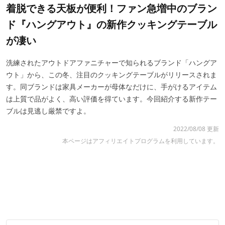
着脱できる天板が便利！ファン急増中のブラン
ド『ハングアウト』の新作クッキングテーブル
が凄い
洗練されたアウトドアファニチャーで知られるブランド「ハングア
ウト」から、この冬、注目のクッキングテーブルがリリースされま
す。同ブランドは家具メーカーが母体なだけに、手がけるアイテム
は上質で品がよく、高い評価を得ています。今回紹介する新作テー
ブルは見逃し厳禁ですよ。
2022/08/08 更新
本ページはアフィリエイトプログラムを利用しています。