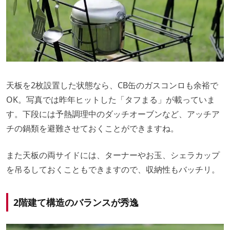
天板を2枚設置した状態なら、CB缶のガスコンロも余裕で
OK。写真では昨年ヒットした「タフまる」が載っていま
す。下段には予熱調理中のダッチオーブンなど、アッチア
チの鍋類を避難させておくことができますね。
また天板の両サイドには、ターナーやお玉、シェラカップ
を吊るしておくこともできますので、収納性もバッチリ。
2階建て構造のバランスが秀逸