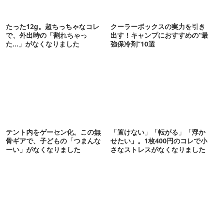
たった12g。超ちっちゃなコレ
クーラーボックスの実力を引き
で、外出時の「割れちゃっ
出す！キャンプにおすすめの“最
た…」がなくなりました
強保冷剤”10選
テント内をゲーセン化。この無
「置けない」「転がる」「浮か
骨ギアで、子どもの「つまんな
せたい」。1枚400円のコレで小
ーい」がなくなりました
さなストレスがなくなりました