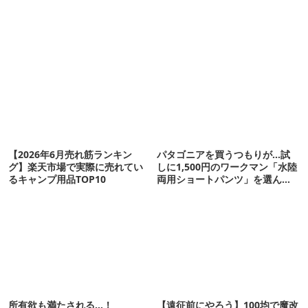
【2026年6月売れ筋ランキン
パタゴニアを買うつもりが…試
グ】楽天市場で実際に売れてい
しに1,500円のワークマン「水陸
るキャンプ用品TOP10
両用ショートパンツ」を選んだ
ら大正解だった
所有欲も満たされる…！
【遠征前にやろう】100均で魔改