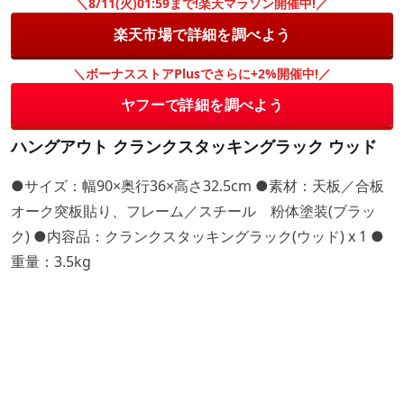
＼8/11(火)01:59まで!楽天マラソン開催中!／
楽天市場で詳細を調べよう
＼ボーナスストアPlusでさらに+2%開催中!／
ヤフーで詳細を調べよう
ハングアウト クランクスタッキングラック ウッド
●サイズ：幅90×奥行36×高さ32.5cm ●素材：天板／合板
オーク突板貼り、フレーム／スチール 粉体塗装(ブラッ
ク) ●内容品：クランクスタッキングラック(ウッド) x 1 ●
重量：3.5kg