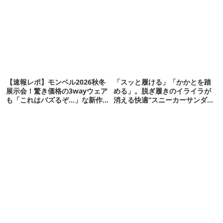
【速報レポ】モンベル2026秋冬
「スッと履ける」「かかとを踏
展示会！驚き価格の3wayウェア
める」。脱ぎ履きのイライラが
も「これはバズるぞ…」な新作
消える快適“スニーカーサンダ
10選
ル”6選