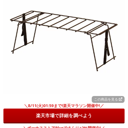
この商品を見る
＼8/11(火)01:59まで!楽天マラソン開催中!／
楽天市場で詳細を調べよう
＼ボーナスストアPlusでさらに+2%開催中!／