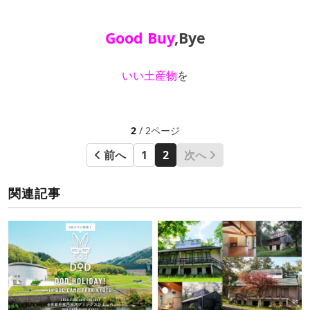
Good Buy
,Bye
いい土産物
を
2
/ 2ページ
前へ
1
2
次へ
関連記事