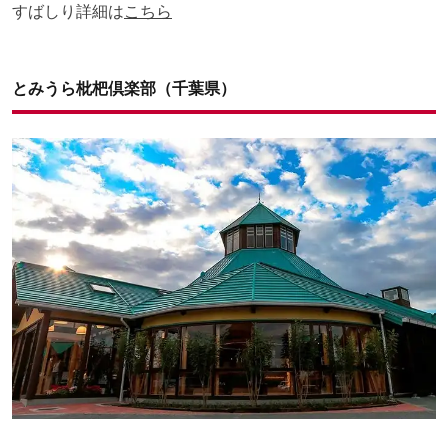
すばしり詳細は
こちら
とみうら枇杷倶楽部（千葉県）