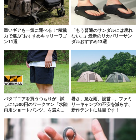
重いギアも一気に運べる！“積載
「もう普通のサンダルには戻れ
力で選ぶ”おすすめキャリーワゴ
ない…」最新のリカバリーサン
ン11選
ダルおすすめ13選
パタゴニアを買うつもりが…試
暑さ、急な雨、設営…。ファミ
しに1,500円のワークマン「水陸
リーキャンプの不安を減らす、
両用ショートパンツ」を選んだ
新作テントに注目です！
ら大正解だった