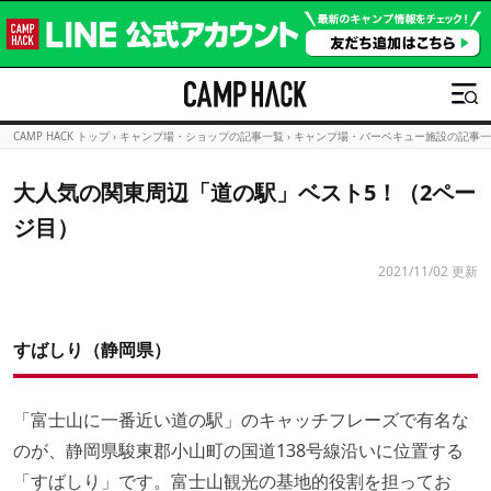
CAMP HACK トップ
›
キャンプ場・ショップの記事一覧
›
キャンプ場・バーベキュー施設の記事一
大人気の関東周辺「道の駅」ベスト5！（2ペー
ジ目）
2021/11/02 更新
すばしり（静岡県）
「富士山に一番近い道の駅」のキャッチフレーズで有名な
のが、静岡県駿東郡小山町の国道138号線沿いに位置する
「すばしり」です。富士山観光の基地的役割を担ってお