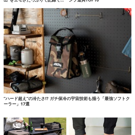
るよ
“ハード超え”の冷たさ!? ガチ保冷の宇宙技術も揃う「最強ソフトク
ーラー」17選