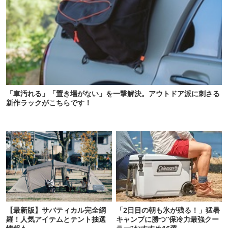
「車汚れる」「置き場がない」を一撃解決。アウトドア派に刺さる
新作ラックがこちらです！
【最新版】サバティカル完全網
「2日目の朝も氷が残る！」猛暑
羅！人気アイテムとテント抽選
キャンプに勝つ“保冷力最強クー