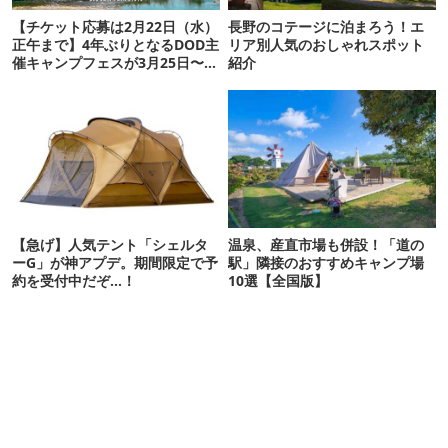
【チケット応募は2月22日（水）
長野のコテージに泊まろう！エ
正午まで】4年ぶりとなるDOD主
リア別人気のおしゃれスポット
催キャンプフェスが3月25日〜
紹介
26日の週末に開催！
【急げ】人気テント「シェルタ
温泉、産直市場も併設！「道の
ーG」が神アプデ。期間限定で予
駅」隣接のおすすめキャンプ場
約を受付中だぞ…！
10選【全国版】