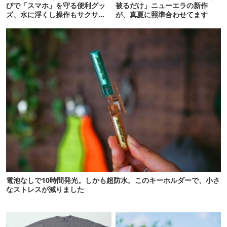
びで「スマホ」を守る便利グッ
被るだけ」ニューエラの新作
ズ、水に浮くし操作もサクサク
が、真夏に照準合わせてます
で快適だった
電池なしで10時間発光。しかも超防水。このキーホルダーで、小さ
なストレスが減りました