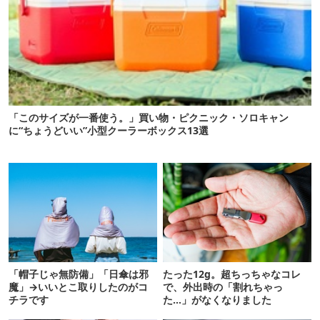
「このサイズが一番使う。」買い物・ピクニック・ソロキャン
に“ちょうどいい”小型クーラーボックス13選
「帽子じゃ無防備」「日傘は邪
たった12g。超ちっちゃなコレ
魔」→いいとこ取りしたのがコ
で、外出時の「割れちゃっ
チラです
た…」がなくなりました