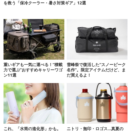
を救う「保冷クーラー・暑さ対策ギア」12選
重いギアも一気に運べる！“積載
雪峰祭で復活した“スノーピーク
力で選ぶ”おすすめキャリーワゴ
名作”。限定アイテムだけど、ま
ン11選
だ買えるよ！
これ、「水筒の進化形」かも。
ニトリ・無印・ロゴス…真夏の