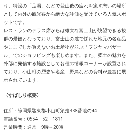
り、特設の「足湯」などで登山後の疲れを癒す憩いの場所
として内外の観光客から絶大な評価を受けている人気スポ
ットです。
レストランのテラス席からは雄大な富士山が眺望できる抜
群の景観となっており、富士山の麓で採れた地元の名産品
やここでしか買えないお土産物が並ぶ「フジヤマバザー
ル」でのショッピングも楽しめます。また、郷土の魅力を
外部に発信する施設として各種の情報コーナーが設置され
ており、小山町の歴史や名産、野鳥などの資料が豊富に展
示されています。
〈すばしり概要〉
住所：静岡県駿東郡小山町須走338番地の44
電話番号：0554－52－1811
営業時間：通常 9時～20時