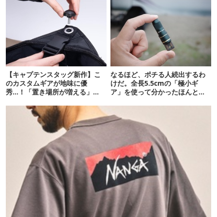
【キャプテンスタッグ新作】こ
なるほど、ポチる人続出するわ
のカスタムギアが地味に優
けだ。全長5.5cmの「極小ギ
秀…！「置き場所が増える」
ア」を使って分かったほんとの
「荷物が落ちない」
魅力