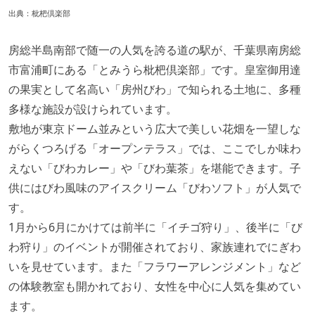
出典：
枇杷倶楽部
房総半島南部で随一の人気を誇る道の駅が、千葉県南房総
市富浦町にある「とみうら枇杷倶楽部」です。皇室御用達
の果実として名高い「房州びわ」で知られる土地に、多種
多様な施設が設けられています。
敷地が東京ドーム並みという広大で美しい花畑を一望しな
がらくつろげる「オープンテラス」では、ここでしか味わ
えない「びわカレー」や「びわ葉茶」を堪能できます。子
供にはびわ風味のアイスクリーム「びわソフト」が人気で
す。
1月から6月にかけては前半に「イチゴ狩り」、後半に「び
わ狩り」のイベントが開催されており、家族連れでにぎわ
いを見せています。また「フラワーアレンジメント」など
の体験教室も開かれており、女性を中心に人気を集めてい
ます。