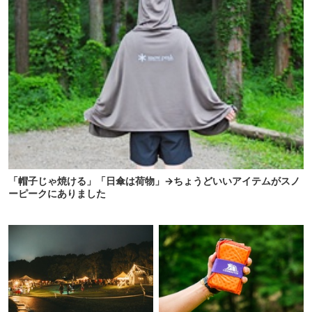
「帽子じゃ焼ける」「日傘は荷物」→ちょうどいいアイテムがスノ
ーピークにありました