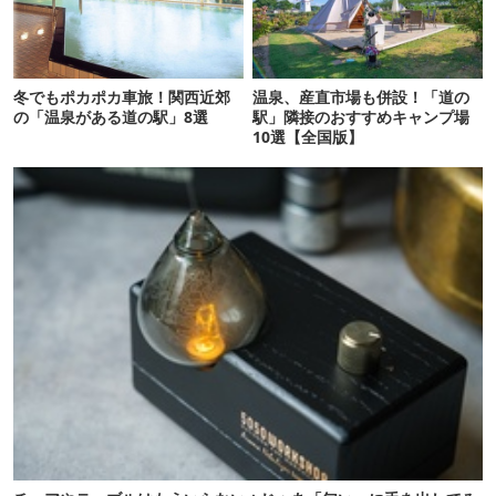
冬でもポカポカ車旅！関西近郊
温泉、産直市場も併設！「道の
の「温泉がある道の駅」8選
駅」隣接のおすすめキャンプ場
10選【全国版】