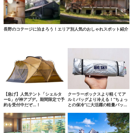
長野のコテージに泊まろう！エリア別人気のおしゃれスポット紹介
【急げ】人気テント「シェルタ
クーラーボックスより軽くてア
ーG」が神アプデ。期間限定で予
ルミバッグより冷える！“ちょっ
約を受付中だぞ…！
との保冷”に大活躍の軽量バッグ
7選