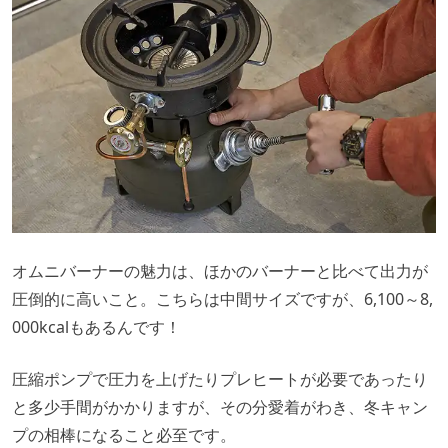
オムニバーナーの魅力は、ほかのバーナーと比べて出力が
圧倒的に高いこと。こちらは中間サイズですが、6,100～8,
000kcalもあるんです！
圧縮ポンプで圧力を上げたりプレヒートが必要であったり
と多少手間がかかりますが、その分愛着がわき、冬キャン
プの相棒になること必至です。