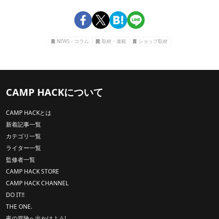
NEWS・コラム
取材・連載
ショップ取材
CAMP HACKについて
CAMP HACKとは
新着記事一覧
カテゴリ一覧
ライター一覧
監修者一覧
CAMP HACK STORE
CAMP HACK CHANNEL
DO IT!!
THE ONE.
夜の冒険へ出かけよう!