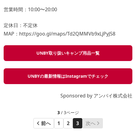
営業時間：10:00〜20:00
定休日：不定休
MAP：
https://goo.gl/maps/Td2QMMVb9xLjPyJ58
UNBY取り扱いキャンプ用品一覧
UNBYの最新情報はInstagramでチェック
Sponsored by アンバイ株式会社
3
/ 3ページ
前へ
1
2
3
次へ