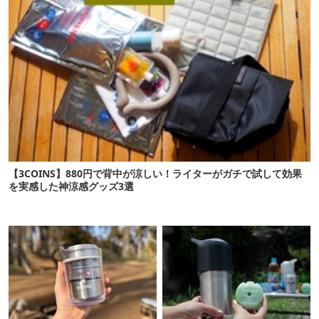
【3COINS】880円で背中が涼しい！ライターがガチで試して効果
を実感した神涼感グッズ3選