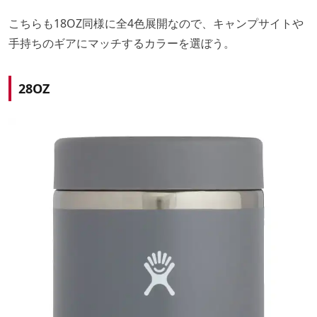
こちらも18OZ同様に全4色展開なので、キャンプサイトや
手持ちのギアにマッチするカラーを選ぼう。
28OZ