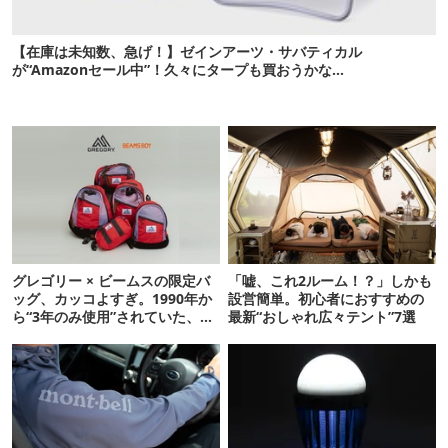
【在庫は未知数、急げ！】ゼインアーツ・サバティカル
が“Amazonセール中”！久々にタープも買おうかな…
グレゴリー × ビームスの限定バ
「嘘、これ2ルーム！？」しかも
ッグ、カッコよすぎ。1990年か
設営簡単。初心者におすすめの
ら“3年のみ使用”されていた、紫
最新“おしゃれ広々テント”7選
タグが復活