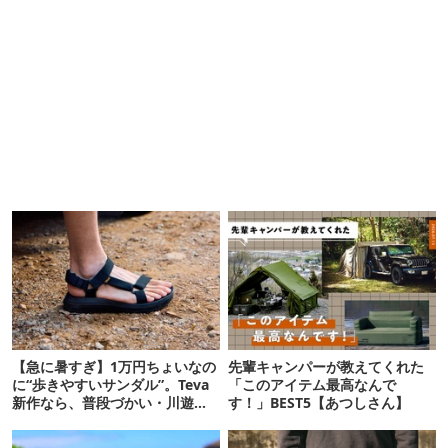
【急に暑すぎ】1万円ちょいなの
先輩キャンパーが教えてくれた
に“歩きやすいサンダル”。Teva
「このアイテム最高なんで
新作なら、普段づかい・川遊
す！」BEST5【あつしさん】
び・登山もOK！