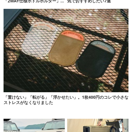
「2WAY仕様ボトルホルダー」が
気でおすすめしたい7選
頼りになります
「置けない」「転がる」「浮かせたい」。1枚400円のコレで小さな
ストレスがなくなりました