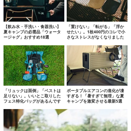
【飲み水・手洗い・食器洗い】
「置けない」「転がる」「浮か
夏キャンプの必需品「ウォータ
せたい」。1枚400円のコレで小
ージャグ」おすすめ18選
さなストレスがなくなりました
「リュックは面倒」「ベストは
ポータブルエアコンの進化が凄
足りない」。いいとこ取りした
すぎる！「暑すぎて無理」な夏
フェス特化バッグがあるんです
キャンプを激変させる最新5選