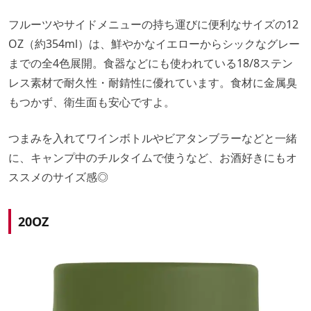
フルーツやサイドメニューの持ち運びに便利なサイズの12
OZ（約354ml）は、鮮やかなイエローからシックなグレー
までの全4色展開。食器などにも使われている18/8ステン
レス素材で耐久性・耐錆性に優れています。食材に金属臭
もつかず、衛生面も安心ですよ。
つまみを入れてワインボトルやビアタンブラーなどと一緒
に、キャンプ中のチルタイムで使うなど、お酒好きにもオ
ススメのサイズ感◎
20OZ