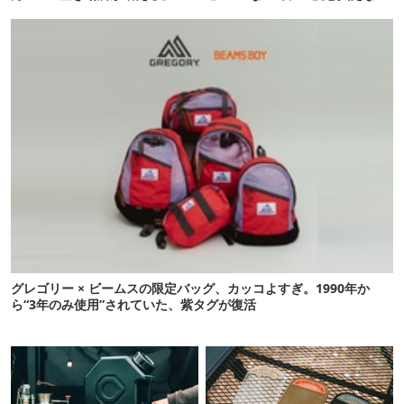
「荷物が落ちない」
かも【8月4日から】
グレゴリー × ビームスの限定バッグ、カッコよすぎ。1990年か
ら“3年のみ使用”されていた、紫タグが復活