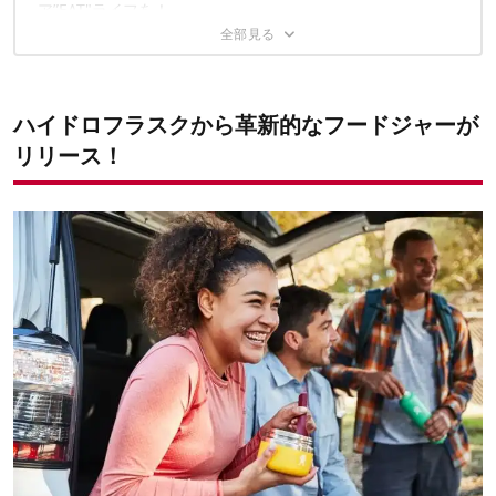
ア”EAT"ライフを！
20OZ
28OZ
ハイドロフラスクから革新的なフードジャーが
リリース！