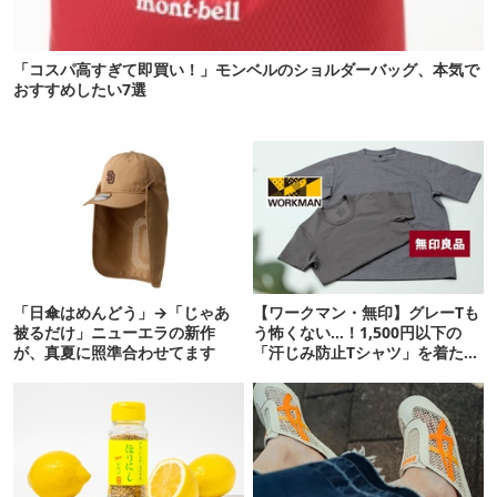
「コスパ高すぎて即買い！」モンベルのショルダーバッグ、本気で
おすすめしたい7選
「日傘はめんどう」→「じゃあ
【ワークマン・無印】グレーTも
被るだけ」ニューエラの新作
う怖くない…！1,500円以下の
が、真夏に照準合わせてます
「汗じみ防止Tシャツ」を着たら
期待以上だった