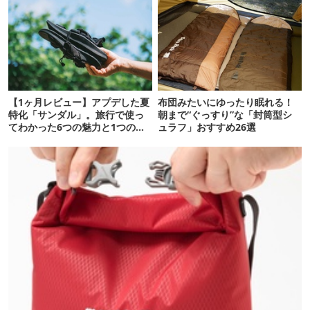
【1ヶ月レビュー】アプデした夏
布団みたいにゆったり眠れる！
特化「サンダル」。旅行で使っ
朝まで“ぐっすり”な「封筒型シ
てわかった6つの魅力と1つの注
ュラフ」おすすめ26選
意点