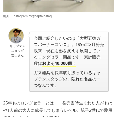
出典：Instagram by
@captainstag
今回ご紹介したいのは「大型五徳ガ
スバーナーコンロ」。1995年2月発売
キャプテン
以来、現在も形を変えず展開してい
スタッグ
吉田さん
るロングセラー商品です。累計販売
数は
およそ40,000個！
ガス器具を長年取り扱っているキャ
プテンスタッグの、隠れた名品の一
つなんです。
25年ものロングセラーとは！ 発売当時生まれた人がもは
や1人前の大人に成長してしまうレベル。親子2世代で愛用