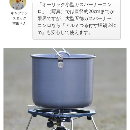
「オーリック小型ガスバーナーコン
ロ」（写真）では直径約20cmまでが
キャプテン
限界ですが、大型五徳ガスバーナー
スタッグ
吉田さん
コンロなら「アルミつる付寸胴鍋 24c
m」も安心して使えます。