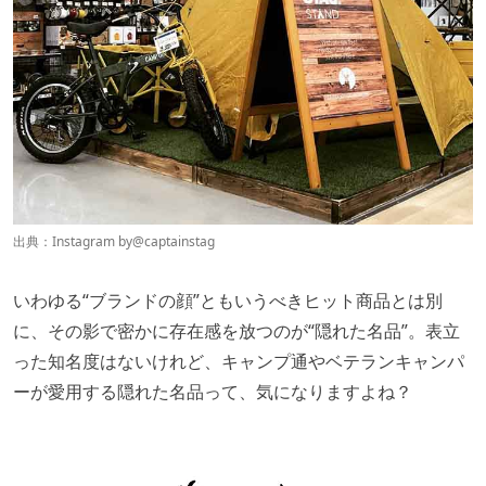
出典：Instagram by
@captainstag
いわゆる“ブランドの顔”ともいうべきヒット商品とは別
に、その影で密かに存在感を放つのが“隠れた名品”。表立
った知名度はないけれど、キャンプ通やベテランキャンパ
ーが愛用する隠れた名品って、気になりますよね？