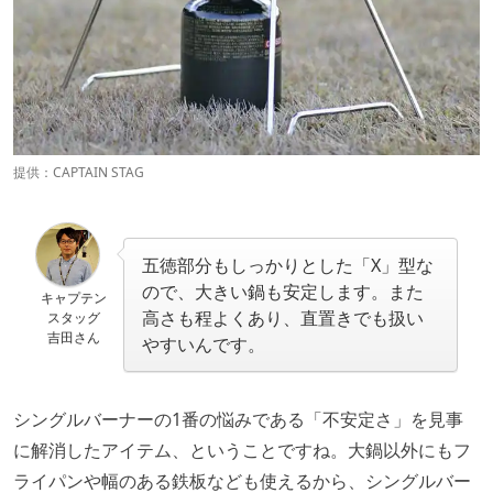
提供：CAPTAIN STAG
五徳部分もしっかりとした「X」型な
ので、大きい鍋も安定します。また
キャプテン
高さも程よくあり、直置きでも扱い
スタッグ
吉田さん
やすいんです。
シングルバーナーの1番の悩みである「不安定さ」を見事
に解消したアイテム、ということですね。大鍋以外にもフ
ライパンや幅のある鉄板なども使えるから、シングルバー