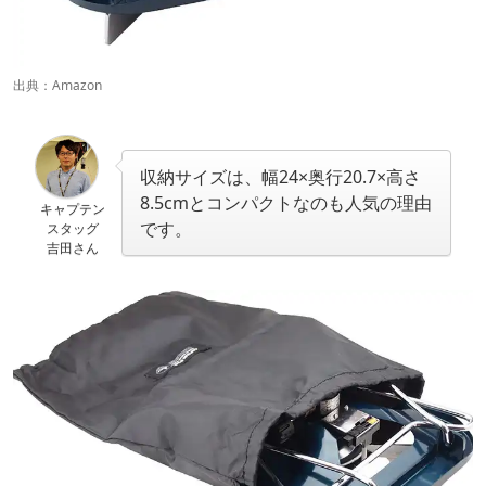
出典：
Amazon
収納サイズは、幅24×奥行20.7×高さ
8.5cmとコンパクトなのも人気の理由
キャプテン
です。
スタッグ
吉田さん