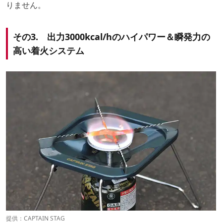
りません。
その3. 出力3000kcal/hのハイパワー＆瞬発力の
高い着火システム
提供：CAPTAIN STAG