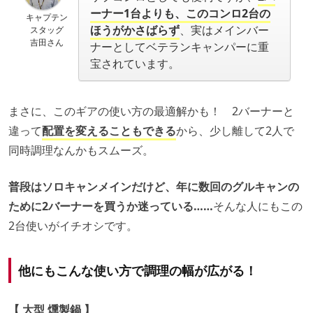
ーナー1台よりも、このコンロ2台の
キャプテン
ほうがかさばらず
、実はメインバー
スタッグ
吉田さん
ナーとしてベテランキャンパーに重
宝されています。
まさに、このギアの使い方の最適解かも！ 2バーナーと
違って
配置を変えることもできる
から、少し離して2人で
同時調理なんかもスムーズ。
普段はソロキャンメインだけど、年に数回のグルキャンの
ために2バーナーを買うか迷っている……
そんな人にもこの
2台使いがイチオシです。
他にもこんな使い方で調理の幅が広がる！
【 大型 燻製鍋 】