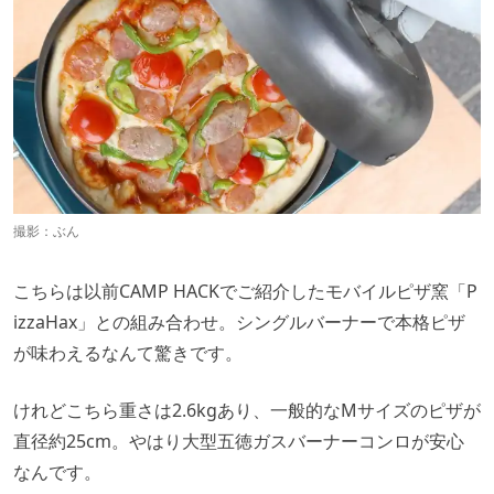
撮影：ぶん
こちらは以前CAMP HACKでご紹介したモバイルピザ窯「P
izzaHax」との組み合わせ。シングルバーナーで本格ピザ
が味わえるなんて驚きです。
けれどこちら重さは2.6kgあり、一般的なMサイズのピザが
直径約25cm。やはり大型五徳ガスバーナーコンロが安心
なんです。