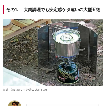
その1. 大鍋調理でも安定感ケタ違いの大型五徳
出典：Instagram by
@captainstag