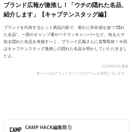
ブランド広報が激推し！「ウチの隠れた名品、
紹介します」【キャプテンスタッグ編】
ブランドを代表するヒット商品の影で、密かに存在感を放つ“隠れ
た名品”。一部のキャンプ通やベテランキャンパーなど、知る人ぞ
知る隠れた名品を発掘すべく、ブランド広報さんに直撃取材！今回
はキャプテンスタッグ激推しの隠れた名品を明かしていただきまし
たよ。
2024/05/30 更新
本ページはアフィリエイトプログラムを利用しています。
CAMP HACK編集部