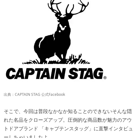
出典：
CAPTAIN STAG 公式Facebook
そこで、今回は普段なかなか知ることのできないそんな隠
れた名品をクローズアップ。圧倒的な商品数が魅力のアウ
トドアブランド 「キャプテンスタッグ」に直撃インタビュ
ーしちゃいましたよ。