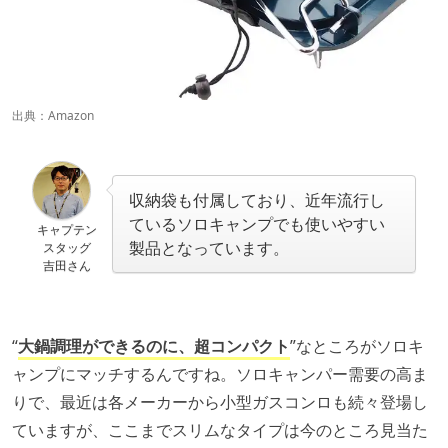
出典：
Amazon
収納袋も付属しており、近年流行し
ているソロキャンプでも使いやすい
キャプテン
製品となっています。
スタッグ
吉田さん
“
大鍋調理ができるのに、超コンパクト
”なところがソロキ
ャンプにマッチするんですね。ソロキャンパー需要の高ま
りで、最近は各メーカーから小型ガスコンロも続々登場し
ていますが、ここまでスリムなタイプは今のところ見当た