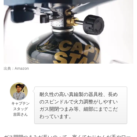
出典：
Amazon
耐久性の高い真鍮製の器具栓、長め
のスピンドルで火力調整がしやすい
キャプテン
ガス開閉つまみ等、細部にまでこだ
スタッグ
吉田さん
わっています。
ガス開閉つまみが長いのって、寒くてかじかんだ手やワー