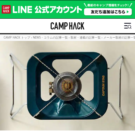
CAMP HACK トップ
›
NEWS・コラムの記事一覧
›
取材・連載の記事一覧
›
メーカー取材の記事一