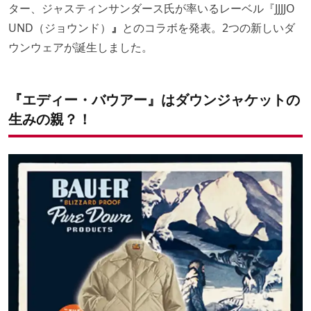
ター、ジャスティンサンダース氏が率いるレーベル『JJJJO
UND（ジョウンド）
』
とのコラボを発表。2つの新しいダ
ウンウェアが誕生しました。
『エディー・バウアー』はダウンジャケットの
生みの親？！