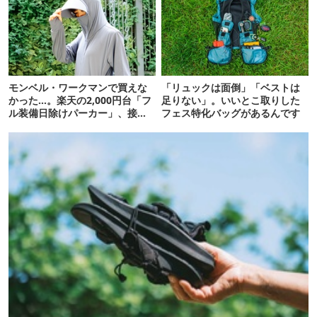
モンベル・ワークマンで買えな
「リュックは面倒」「ベストは
かった…。楽天の2,000円台「フ
足りない」。いいとこ取りした
ル装備日除けパーカー」、接触
フェス特化バッグがあるんです
冷感が想像以上だった