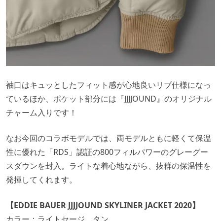
袖口はキュッとしたフィット感が心地良いリブ仕様になっ
ているほか、ポケット部分には『JJJJOUND』のオリジナル
チャーム入りです！
なお今回のコラボモデルでは、両モデルともに軽くて保温
性に優れた「RDS」認証の800フィルパワーのグレーグー
スダウンを封入。ライトな着心地ながら、抜群の保温性を
発揮してくれます。
【EDDIE BAUER JJJJOUND SKYLINER JACKET 2020】
カラー：ライトセージ、タン