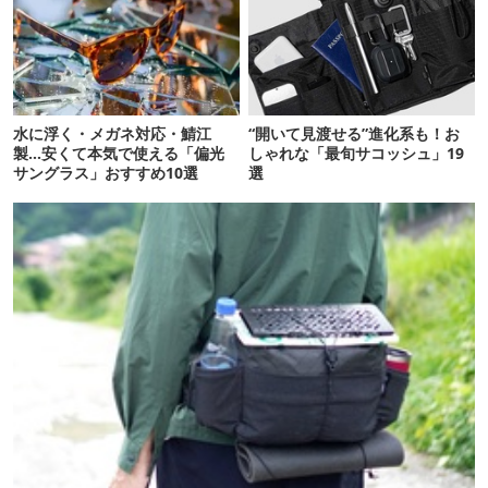
水に浮く・メガネ対応・鯖江
“開いて見渡せる”進化系も！お
製…安くて本気で使える「偏光
しゃれな「最旬サコッシュ」19
サングラス」おすすめ10選
選