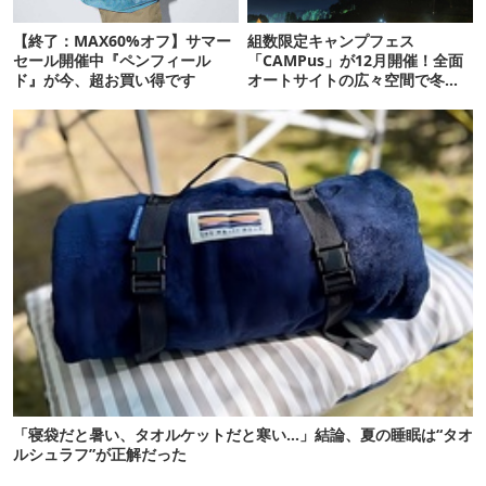
【終了：MAX60%オフ】サマー
組数限定キャンプフェス
セール開催中『ペンフィール
「CAMPus」が12月開催！全面
ド』が今、超お買い得です
オートサイトの広々空間で冬フ
ェス満喫しよう
「寝袋だと暑い、タオルケットだと寒い…」結論、夏の睡眠は“タオ
ルシュラフ”が正解だった