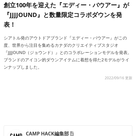
創立100年を迎えた『エディー・バウアー』が
『JJJJOUND』と数量限定コラボダウンを発
表！
シアトル発のアウトドアブランド『エディー・バウアー』がこの
度、世界から注目を集めるカナダのクリエイティブスタジオ
『JJJJOUND（ジョウンド）』とのコラボレーションモデルを発表。
ブランドのアイコン的ダウンアイテムに着想を得た2モデルがライ
ンナップしました。
2022/09/16 更新
CAMP HACK編集部