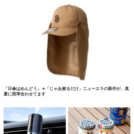
「日傘はめんどう」→「じゃあ被るだけ」ニューエラの新作が、真
夏に照準合わせてます