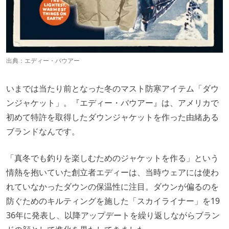
出典：
エディー・バウアー
いまでは当たり前となった冬のマスト防寒アイテム「ダウ
ンジャケット」。『エディー・バウアー』は、アメリカで
初めて特許を取得したダウンジャケットを作った由緒ある
ブランドなんです。
「真冬でも釣りを楽しむためのジャケットを作る」という
情熱を抱いていた創立者エディーは、当時ウェアには使わ
れていなかったダウンの保温性に注目。ダウンが偏るのを
防ぐためのキルティングを施した「スカイライナー」を19
36年に発表し、以降アップデートを繰り返しながらブラン