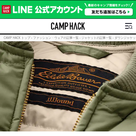
CAMP HACK トップ
›
ファッション・ウェアの記事一覧
›
ジャケットの記事一覧
›
ダウンジャケッ