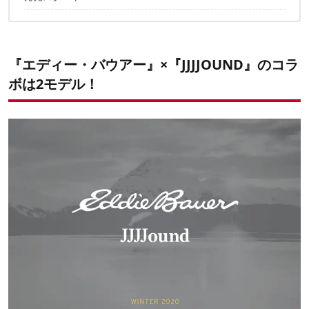
上品なフォルムなダウンベスト
『エディー・バウアー』×『JJJJOUND』のコラ
ボは2モデル！