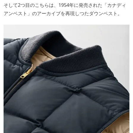
そして2つ目のこちらは、1954年に発売された「カナディ
アンベスト」のアーカイブを再現しつたダウンベスト。