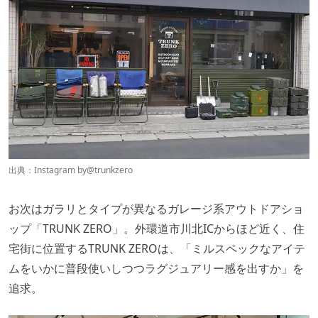
出典：Instagram by
@trunkzero
お次はガラリとタイプが異なるガレージ系アウトドアショ
ップ「TRUNK ZERO」。外環道市川北ICからほど近く、住
宅街に位置するTRUNK ZEROは、「ミルスペックなアイテ
ムをいかに普段使いしつつラグジュアリー感を出すか」を
追求。