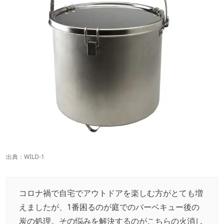
出典：
WILD-1
コロナ禍で自宅でアウトドアを楽しむ方がとても増
えましたが、1番困るのが庭でのバーベキュー後の
炭の処理。その悩みを解決するのがこちらの火消し