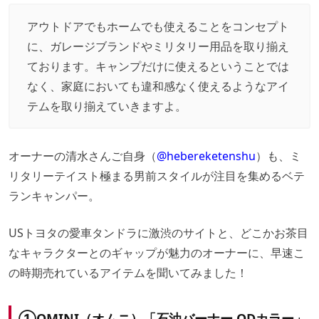
アウトドアでもホームでも使えることをコンセプト
に、ガレージブランドやミリタリー用品を取り揃え
ております。キャンプだけに使えるということでは
なく、家庭においても違和感なく使えるようなアイ
テムを取り揃えていきますよ。
オーナーの清水さんご自身（
@hebereketenshu
）も、ミ
リタリーテイスト極まる男前スタイルが注目を集めるベテ
ランキャンパー。
USトヨタの愛車タンドラに激渋のサイトと、どこかお茶目
なキャラクターとのギャップが魅力のオーナーに、早速こ
の時期売れているアイテムを聞いてみました！
①OMINI（オムニ）「石油バーナー ODカラー」