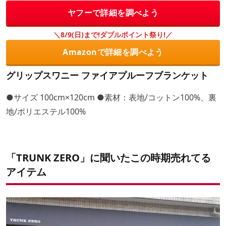
ヤフーで詳細を調べよう
＼8/9(日)まで!ダブルポイント祭り!／
Amazonで詳細を調べよう
グリップスワニー ファイアプルーフブランケット
●サイズ 100cm×120cm ●素材：表地/コットン100%、裏
地/ポリエステル100%
「TRUNK ZERO」に聞いたこの時期売れてる
アイテム