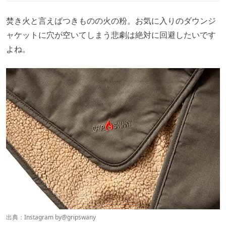
焚き火と言えばつきものの火の粉。お気に入りのダウンジ
ャケットに穴が空いてしまう悲劇は絶対に回避したいです
よね。
出典：Instagram by
@gripswany