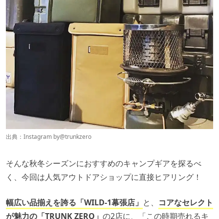
出典：Instagram by
@trunkzero
そんな秋冬シーズンにおすすめのキャンプギアを探るべ
く、今回は人気アウトドアショップに直接ヒアリング！
幅広い品揃えを誇る「WILD-1幕張店」
と、
コアなセレクト
が魅力の「TRUNK ZERO」
の2店に、「この時期売れるキ