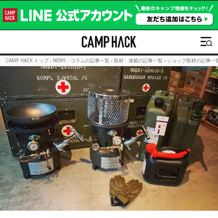
CAMP HACK トップ
›
NEWS・コラムの記事一覧
›
取材・連載の記事一覧
›
ショップ取材の記事一