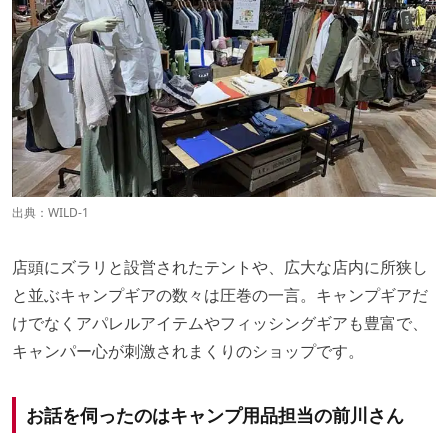
出典：
WILD-1
店頭にズラリと設営されたテントや、広大な店内に所狭し
と並ぶキャンプギアの数々は圧巻の一言。キャンプギアだ
けでなくアパレルアイテムやフィッシングギアも豊富で、
キャンパー心が刺激されまくりのショップです。
お話を伺ったのはキャンプ用品担当の前川さん