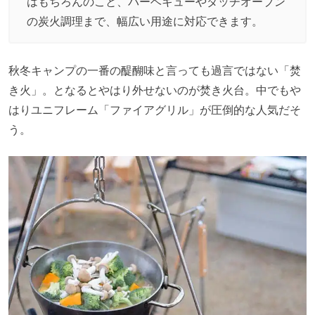
はもちろんのこと、バーベキューやダッチオーブン
の炭火調理まで、幅広い用途に対応できます。
秋冬キャンプの一番の醍醐味と言っても過言ではない「焚
き火」。となるとやはり外せないのが焚き火台。中でもや
はりユニフレーム「ファイアグリル」が圧倒的な人気だそ
う。