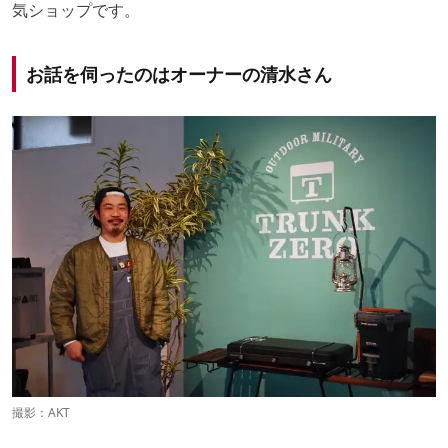
気ショップです。
お話を伺ったのはオーナーの清水さん
撮影：AKT