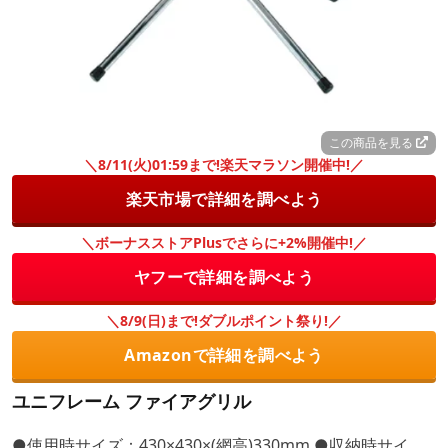
この商品を見る
＼8/11(火)01:59まで!楽天マラソン開催中!／
楽天市場で詳細を調べよう
＼ボーナスストアPlusでさらに+2%開催中!／
ヤフーで詳細を調べよう
＼8/9(日)まで!ダブルポイント祭り!／
Amazonで詳細を調べよう
ユニフレーム ファイアグリル
●使用時サイズ：430×430×(網高)330mm ●収納時サイ