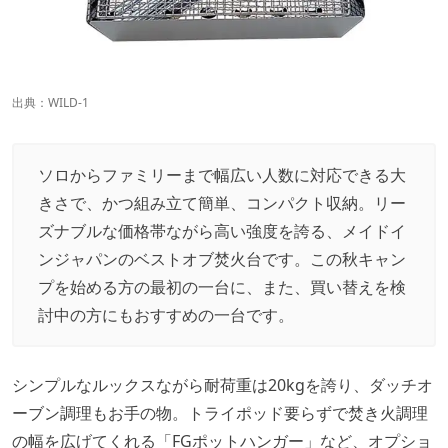
出典：
WILD-1
ソロからファミリーまで幅広い人数に対応できる大
きさで、かつ組み立て簡単、コンパクト収納。リー
ズナブルな価格帯ながら高い強度を誇る、メイドイ
ンジャパンのベストオブ焚火台です。この秋キャン
プを始める方の最初の一台に、また、買い替えを検
討中の方にもおすすめの一台です。
シンプルなルックスながら耐荷重は20kgを誇り、ダッチオ
ーブン調理もお手の物。トライポッド要らずで焚き火調理
の幅を広げてくれる「FGポットハンガー」など、オプショ