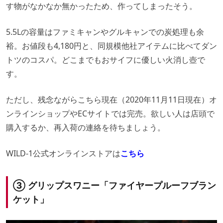
す物がなかなか無かったため、作ってしまったそう。
5.5Lの容量はファミキャンやグルキャンでの炭処理も余
裕。お値段も4,180円と、同規模他社アイテムに比べてダン
トツのコスパ。どこまでもおサイフに優しい火消し壺で
す。
ただし、残念ながらこちら現在（2020年11月11日現在）オ
ンラインショップやECサイトでは完売。欲しい人は店頭で
購入するか、再入荷の連絡を待ちましょう。
WILD-1公式オンラインストアは
こちら
③ グリップスワニー「ファイヤープルーフブラン
ケット」