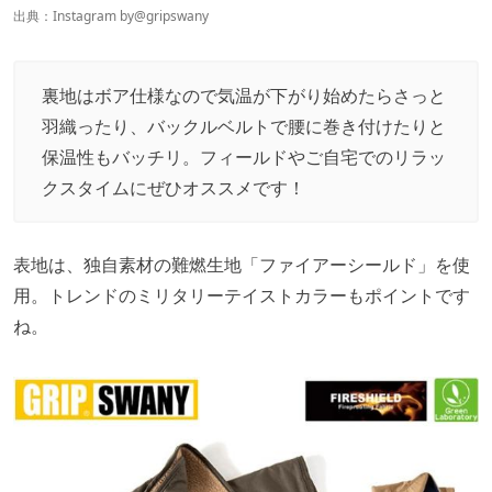
出典：Instagram by
@gripswany
裏地はボア仕様なので気温が下がり始めたらさっと
羽織ったり、バックルベルトで腰に巻き付けたりと
保温性もバッチリ。フィールドやご自宅でのリラッ
クスタイムにぜひオススメです！
表地は、独自素材の難燃生地「ファイアーシールド」を使
用。トレンドのミリタリーテイストカラーもポイントです
ね。