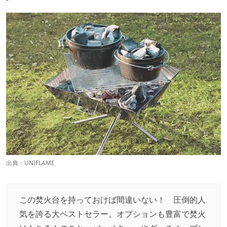
出典：
UNIFLAME
この焚火台を持っておけば間違いない！ 圧倒的人
気を誇る大ベストセラー。オプションも豊富で焚火