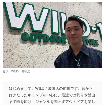
提供：WILD-1 幕張店
はじめまして。WILD-1幕張店の前川です。昔から
好きだったキャンプを中心に、最近では釣りや登山
まで幅を広げ、ジャンルを問わずアウトドアを楽し