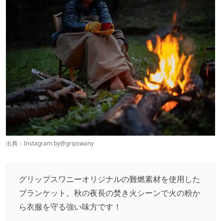
出典：Instagram by
@gripswany
グリップスワニーオリジナルの難燃素材を使用した
ブランケット。秋の夜長の焚き火シーンで火の粉か
ら衣服を守る強い味方です！