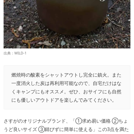
出典：
WILD-1
燃焼時の酸素をシャットアウトし完全に鎮火。また
一度消火した炭は再利用可能なので、自宅だけはな
くキャンプにもオススメ。ぜひ、おサイフにも自然
にも優しいアウトドアを楽しんでみてください。
さすがのオリジナルブランド、「①求め易い価格 ②ちょ
うど良いサイズ ③錆びずに簡単に使える」この3点を満た