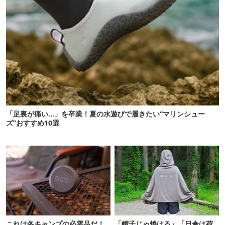
「足裏が痛い…」を卒業！夏の水遊びで履きたい“マリンシュー
ズ”おすすめ10選
これは冬キャンプの必需品だ！
「帽子じゃ焼ける」「日傘は荷