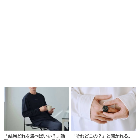
「結局どれを選べばいい？」話
「それどこの？」と聞かれる。