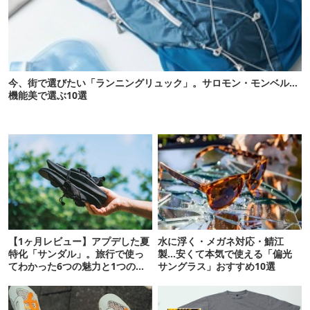
今、街で選びたい「ランニングリュック」。サロモン・モンベル…
機能美で選ぶ10選
【1ヶ月レビュー】アプデした夏
水に浮く・メガネ対応・鯖江
特化「サンダル」。旅行で使っ
製…安くて本気で使える「偏光
てわかった6つの魅力と1つの注
サングラス」おすすめ10選
意点