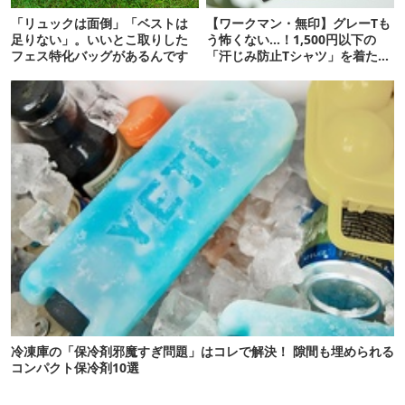
「リュックは面倒」「ベストは
【ワークマン・無印】グレーTも
足りない」。いいとこ取りした
う怖くない…！1,500円以下の
フェス特化バッグがあるんです
「汗じみ防止Tシャツ」を着たら
期待以上だった
冷凍庫の「保冷剤邪魔すぎ問題」はコレで解決！ 隙間も埋められる
コンパクト保冷剤10選