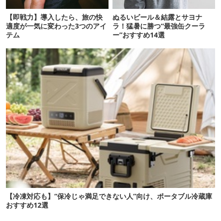
【即戦力】導入したら、旅の快
ぬるいビール＆結露とサヨナ
適度が一気に変わった3つのアイ
ラ！猛暑に勝つ“最強缶クーラ
テム
ー”おすすめ14選
【冷凍対応も】“保冷じゃ満足できない人”向け、ポータブル冷蔵庫
おすすめ12選