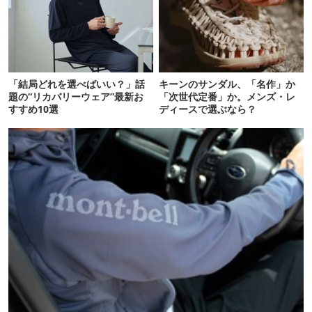
「結局どれを選べばいい？」話
キーンのサンダル、「名作」か
題の“リカバリーウェア”最新お
「次世代定番」か。メンズ・レ
すすめ10選
ディースで選ぶなら？