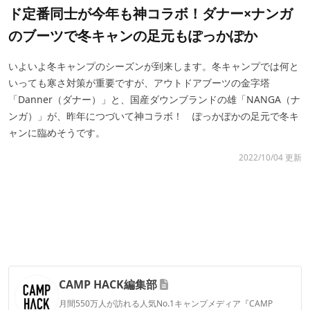
ド定番同士が今年も神コラボ！ダナー×ナンガ
のブーツで冬キャンの足元もぽっかぽか
いよいよ冬キャンプのシーズンが到来します。冬キャンプでは何と
いっても寒さ対策が重要ですが、アウトドアブーツの金字塔
「Danner（ダナー）」と、国産ダウンブランドの雄「NANGA（ナ
ンガ）」が、昨年につづいて神コラボ！ ぽっかぽかの足元で冬キ
ャンに臨めそうです。
2022/10/04 更新
CAMP HACK編集部
月間550万人が訪れる人気No.1キャンプメディア『CAMP