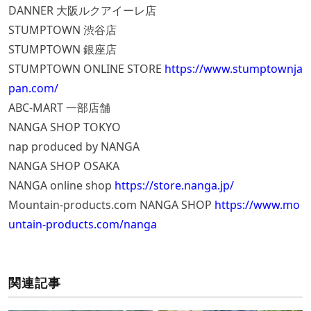
DANNER 大阪ルクアイーレ店
STUMPTOWN 渋谷店
STUMPTOWN 銀座店
STUMPTOWN ONLINE STORE
https://www.stumptownja
pan.com/
ABC-MART 一部店舗
NANGA SHOP TOKYO
nap produced by NANGA
NANGA SHOP OSAKA
NANGA online shop
https://store.nanga.jp/
Mountain-products.com NANGA SHOP
https://www.mo
untain-products.com/nanga
関連記事