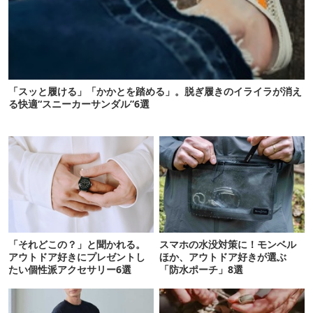
「スッと履ける」「かかとを踏める」。脱ぎ履きのイライラが消え
る快適“スニーカーサンダル”6選
「それどこの？」と聞かれる。
スマホの水没対策に！モンベル
アウトドア好きにプレゼントし
ほか、アウトドア好きが選ぶ
たい個性派アクセサリー6選
「防水ポーチ」8選