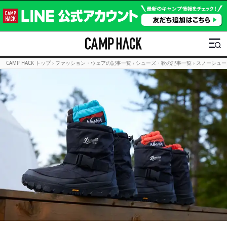
CAMP HACK トップ
›
ファッション・ウェアの記事一覧
›
シューズ・靴の記事一覧
›
スノーシュー