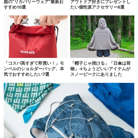
題の“リカバリーウェア”最新お
アウトドア好きにプレゼントし
すすめ10選
たい個性派アクセサリー6選
「コスパ高すぎて即買い！」モ
「帽子じゃ焼ける」「日傘は荷
ンベルのショルダーバッグ、本
物」→ちょうどいいアイテムが
気でおすすめしたい7選
スノーピークにありました