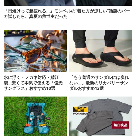
「日焼けって超疲れる…」モンベルの“着た方が涼しい”話題のパー
カ試したら、真夏の救世主だった
水に浮く・メガネ対応・鯖江
「もう普通のサンダルには戻れ
製…安くて本気で使える「偏光
ない…」最新のリカバリーサン
サングラス」おすすめ10選
ダルおすすめ13選