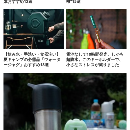
庫おすすめ12選
機”15選
【飲み水・手洗い・食器洗い】
電池なしで10時間発光。しかも
夏キャンプの必需品「ウォータ
超防水。このキーホルダーで、
ージャグ」おすすめ18選
小さなストレスが減りました