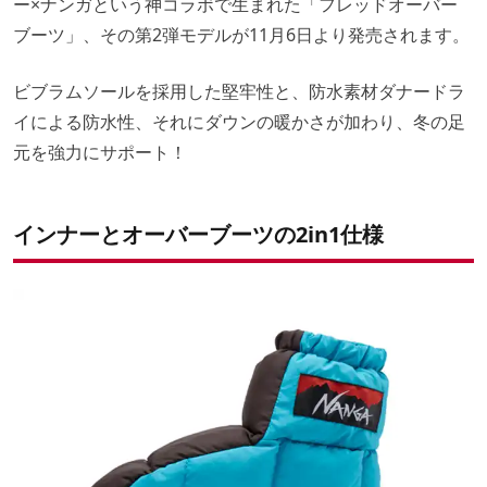
ー×ナンガという神コラボで生まれた「フレッドオーバー
ブーツ」、その第2弾モデルが11月6日より発売されます。
ビブラムソールを採用した堅牢性と、防水素材ダナードラ
イによる防水性、それにダウンの暖かさが加わり、冬の足
元を強力にサポート！
インナーとオーバーブーツの2in1仕様