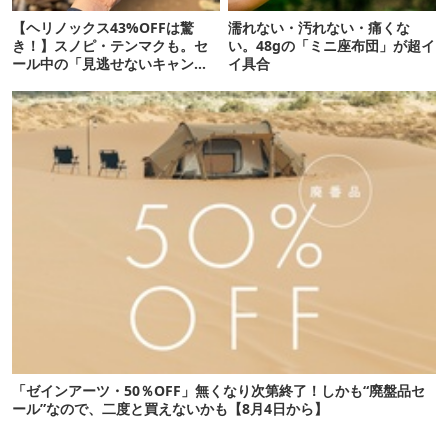
【ヘリノックス43%OFFは驚
濡れない・汚れない・痛くな
き！】スノピ・テンマクも。セ
い。48gの「ミニ座布団」が超イ
ール中の「見逃せないキャンプ
イ具合
道具」12選
「ゼインアーツ・50％OFF」無くなり次第終了！しかも“廃盤品セ
ール”なので、二度と買えないかも【8月4日から】