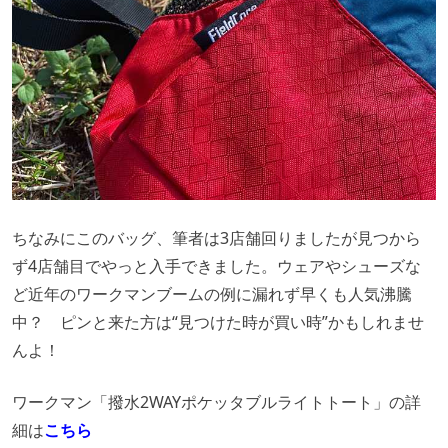
ちなみにこのバッグ、筆者は3店舗回りましたが見つから
ず4店舗目でやっと入手できました。ウェアやシューズな
ど近年のワークマンブームの例に漏れず早くも人気沸騰
中？ ピンと来た方は“見つけた時が買い時”かもしれませ
んよ！
ワークマン「撥水2WAYポケッタブルライトトート」の詳
細は
こちら