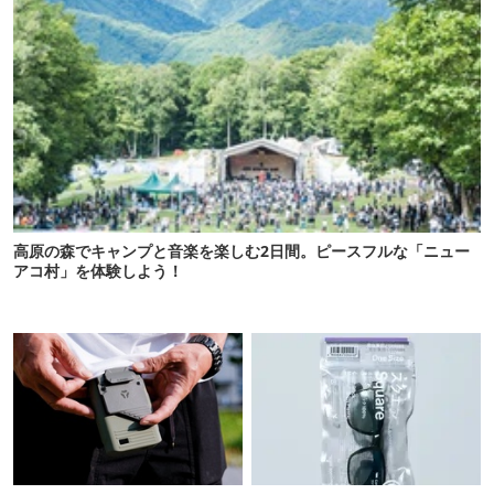
高原の森でキャンプと音楽を楽しむ2日間。ピースフルな「ニュー
アコ村」を体験しよう！