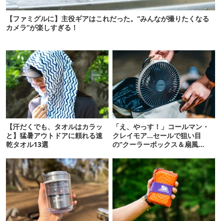
【ファミグルに】主役ギアはこれだった。“みんなが撮りたくなる
カメラ”が楽しすぎる！
【汗だくでも、タオルはカラッ
「え、やっす！」コールマン・
と】猛暑アウトドアに頼れる速
クレイモア…セールで狙い目
乾タオル13選
の“クーラーボックス＆扇風
機”12選