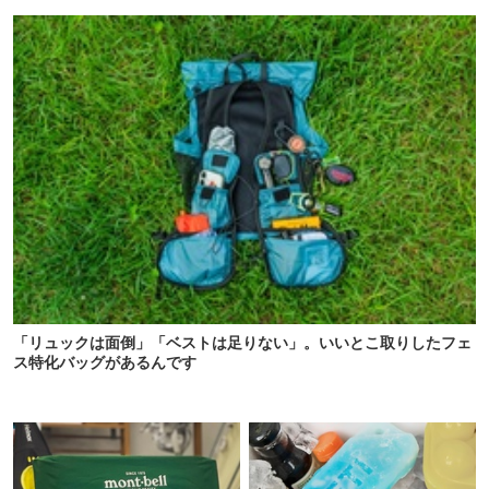
ボックス13選
クになった
「リュックは面倒」「ベストは足りない」。いいとこ取りしたフェ
ス特化バッグがあるんです