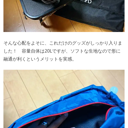
そんな心配をよそに、これだけのグッズがしっかり入りま
した！ 容量自体は20Lですが、ソフトな生地なので形に
融通が利くというメリットを実感。