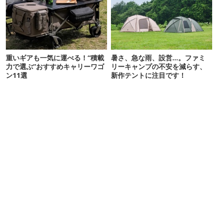
重いギアも一気に運べる！“積載
暑さ、急な雨、設営…。ファミ
力で選ぶ”おすすめキャリーワゴ
リーキャンプの不安を減らす、
ン11選
新作テントに注目です！