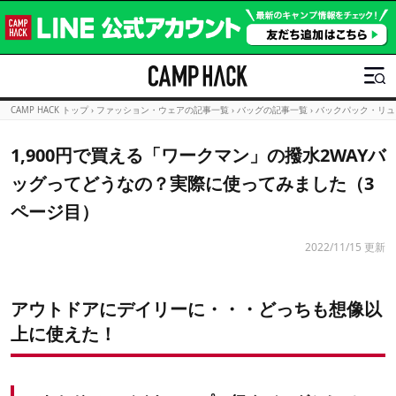
CAMP HACK トップ
›
ファッション・ウェアの記事一覧
›
バッグの記事一覧
›
バックパック・リュ
1,900円で買える「ワークマン」の撥水2WAYバ
ッグってどうなの？実際に使ってみました（3
ページ目）
2022/11/15 更新
アウトドアにデイリーに・・・どっちも想像以
上に使えた！