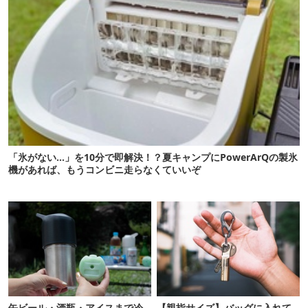
「氷がない…」を10分で即解決！？夏キャンプにPowerArQの製氷
機があれば、もうコンビニ走らなくていいぞ
缶ビール・酒瓶・アイスまで冷
【親指サイズ】バッグに入れて