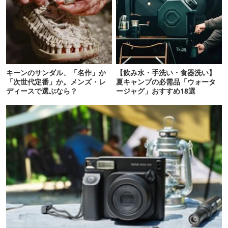
キーンのサンダル、「名作」か
【飲み水・手洗い・食器洗い】
「次世代定番」か。メンズ・レ
夏キャンプの必需品「ウォータ
ディースで選ぶなら？
ージャグ」おすすめ18選