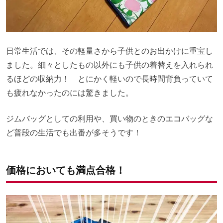
日常生活では、その軽量さから子供とのお出かけに重宝し
ました。細々としたもの以外にも子供の着替えを入れられ
るほどの収納力！ とにかく軽いので長時間背負っていて
も疲れなかったのには驚きました。
ジムバッグとしての利用や、買い物のときのエコバッグな
ど普段の生活でも出番が多そうです！
価格においても満点合格！