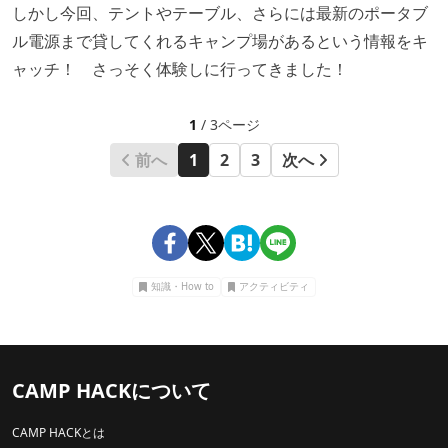
しかし今回、テントやテーブル、さらには最新のポータブ
ル電源まで貸してくれるキャンプ場があるという情報をキ
ャッチ！ さっそく体験しに行ってきました！
1
/ 3ページ
前へ
1
2
3
次へ
知識・How to
アクティビティ
CAMP HACKについて
CAMP HACKとは