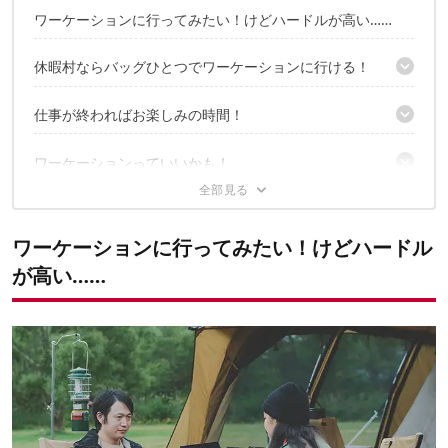
ワーケーションに行ってみたい！けどハードルが高い……
休暇村ならバッグひとつでワーケーションに行ける！
持って行ったのはコレだけ
仕事が終わればお楽しみの時間！
ワーケーションの手ぶらプランが充実し過ぎてる！
ワーケーションプランならではのアイテムも豊富！
食事も手ぶらで楽しめる！
ワーケーションっていいかも！
サウナやメガSUP！充実のアクティビティも満載
ホテルが隣接する休暇村なら温泉にも！
ワーケーションプランがある休暇村
ワーケーションに行ってみたい！けどハードル
が高い……