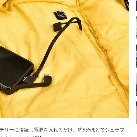
ッテリーに接続し電源を入れるだけ。約5分ほどでシュラフ