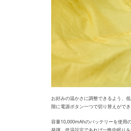
お好みの温かさに調整できるよう、低温（
階に電源ボタン一つで切り替えができ
容量10,000mAhのバッテリーを
発揮。低温設定であれば一晩中眠りを