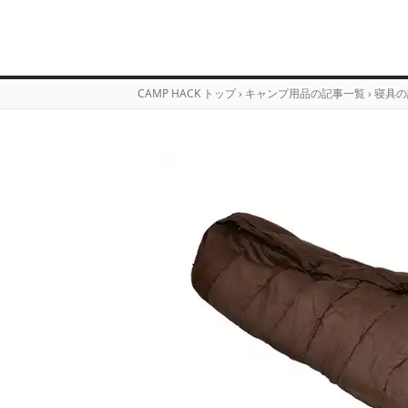
CAMP HACK トップ
›
キャンプ用品の記事一覧
›
寝具の