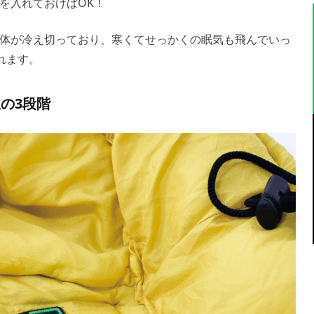
を入れておけばOK！
体が冷え切っており、寒くてせっかくの眠気も飛んでいっ
れます。
の3段階