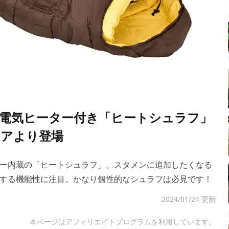
電気ヒーター付き「ヒートシュラフ」
アより登場
ー内蔵の「ヒートシュラフ」。スタメンに追加したくなる
する機能性に注目。かなり個性的なシュラフは必見です！
2024/01/24 更新
本ページはアフィリエイトプログラムを利用しています。