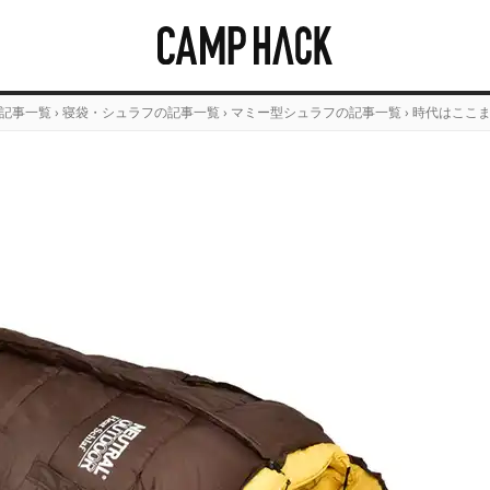
記事一覧
›
寝袋・シュラフの記事一覧
›
マミー型シュラフの記事一覧
›
時代はここ