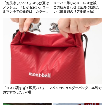
「お尻涼しい〜！」やっぱ夏は
スーパー帰りのストレス激減。
メッシュ。「しかも安い」コー
この組み合わせは全員に勧めた
ルマン今年の新作は、カラーも
い【編集部のリアル購入品】
さわやかです
「コスパ高すぎて即買い！」モンベルのショルダーバッグ、本気で
おすすめしたい7選