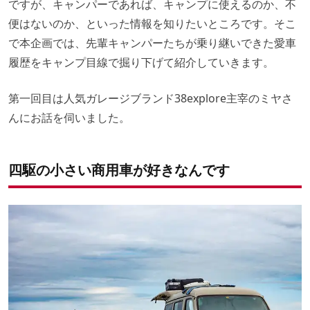
ですが、キャンパーであれば、キャンプに使えるのか、不
便はないのか、といった情報を知りたいところです。そこ
で本企画では、先輩キャンパーたちが乗り継いできた愛車
履歴をキャンプ目線で掘り下げて紹介していきます。
第一回目は人気ガレージブランド38explore主宰のミヤさ
んにお話を伺いました。
四駆の小さい商用車が好きなんです