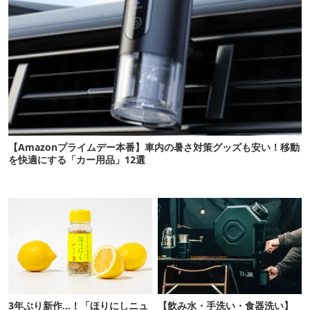
【Amazonプライムデー本番】車内の暑さ対策グッズも安い！移動
を快適にする「カー用品」12選
3年ぶり新作…！「ほりにしニュ
【飲み水・手洗い・食器洗い】