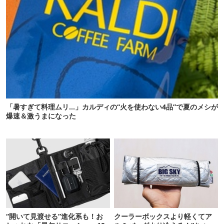
「暑すぎて料理ムリ…」カルディの“火を使わない4品”で夏のメシが
爆速＆激うまになった
“開いて見渡せる”進化系も！お
クーラーボックスより軽くてア