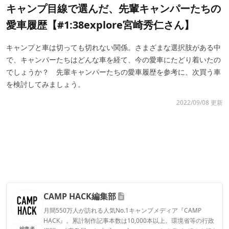
キャンプ目線で選んだ、先輩キャンパーたちの
愛車履歴【#1:38explore宮崎秀仁さん】
キャンプと車は切っても切れない関係。さまざまな選択肢がある中
で、キャンパーたちはどんな車を経て、今の愛車にたどり着いたの
でしょうか？ 先輩キャンパーたちの愛車履歴を参考に、次買う車
を検討してみましょう。
2022/09/08 更新
CAMP HACK編集部
月間550万人が訪れる人気No.1キャンプメディア『CAMP
HACK』。累計制作記事本数は10,000本以上。環境省等の行政
編集者