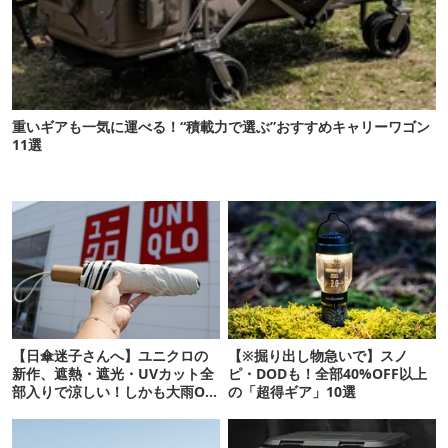
重いギアも一気に運べる！“積載力で選ぶ”おすすめキャリーワゴン
11選
【日傘迷子さんへ】ユニクロの
【※掘り出し物急いで】スノ
新作、遮熱・遮光・UVカット全
ピ・DODも！全部40%OFF以上
部入りで涼しい！しかも大雨OK
の「超得ギア」10選
でコスパ良すぎた