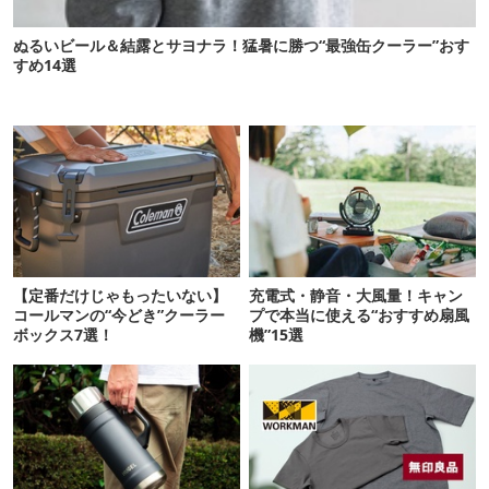
ぬるいビール＆結露とサヨナラ！猛暑に勝つ“最強缶クーラー”おす
すめ14選
【定番だけじゃもったいない】
充電式・静音・大風量！キャン
コールマンの“今どき”クーラー
プで本当に使える“おすすめ扇風
ボックス7選！
機”15選