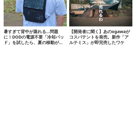
暑すぎて背中が蒸れる…問題
【開発者に聞く】あのogawaが
に！DODの電源不要「冷却パッ
コスパテントを発売。新作「ア
ド」を試したら、夏の移動がラ
ルテミス」が即完売したワケ
クになった