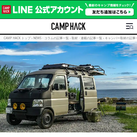
CAMP HACK トップ
›
NEWS・コラムの記事一覧
›
取材・連載の記事一覧
›
キャンパー取材の記事