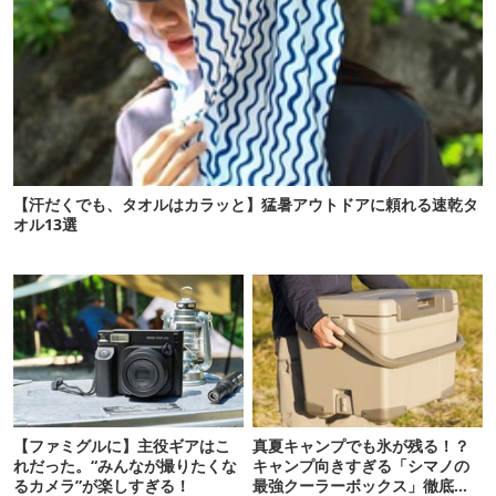
【汗だくでも、タオルはカラッと】猛暑アウトドアに頼れる速乾タ
オル13選
【ファミグルに】主役ギアはこ
真夏キャンプでも氷が残る！？
れだった。“みんなが撮りたくな
キャンプ向きすぎる「シマノの
るカメラ”が楽しすぎる！
最強クーラーボックス」徹底解