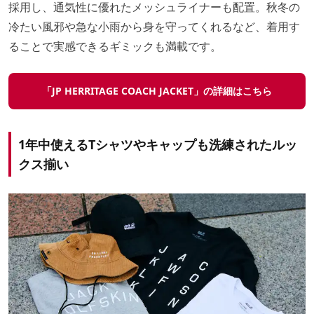
採用し、通気性に優れたメッシュライナーも配置。秋冬の
冷たい風邪や急な小雨から身を守ってくれるなど、着用す
ることで実感できるギミックも満載です。
「JP HERRITAGE COACH JACKET」の詳細はこちら
1年中使えるTシャツやキャップも洗練されたルッ
クス揃い