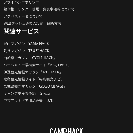
プライバシーポリシー
著作権・リンク・引用・免責事項等について
アクセスデータについて
WEBプッシュ通知の設定・解除方法
関連サービス
登山マガジン「YAMA HACK」
釣りマガジン「TSURI HACK」
自転車マガジン「CYCLE HACK」
バーベキュー場検索サイト「BBQ HACK」
伊豆観光情報マガジン「IZU HACK」
松島観光情報サイト「松島観光ナビ」
宮城県観光マガジン「GOGO MIYAGI」
キャンプ場検索予約「なっぷ」
中古アウトドア用品販売「UZD」