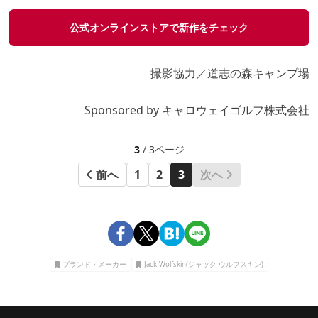
公式オンラインストアで新作をチェック
撮影協力／道志の森キャンプ場
Sponsored by キャロウェイゴルフ株式会社
3
/ 3ページ
前へ
1
2
3
次へ
ブランド・メーカー
Jack Wolfskin(ジャック ウルフスキン)