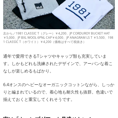
左から／1981 CLASSIC T（グレー）￥4,200、JP CORDUROY BUCKET HAT
￥5,000、JP BXL WOOL 6PNL CAP￥4,000、JP ANAGRAM LS T ￥5.500、198
1 CLASSIC T（ホワイト）￥4,200（価格はすべて税抜き）
通年で愛用できるTシャツやキャップ類も充実していま
す。しかもどれも洗練されたデザインで、アーバンな着こ
なしが楽しめるもばかり。
6.4オンスのヘビーなオーガニックコットンながら、しっか
りと編まれているので、着心地も耐久性も抜群。色違いで
揃えておくと重宝してくれそうです。