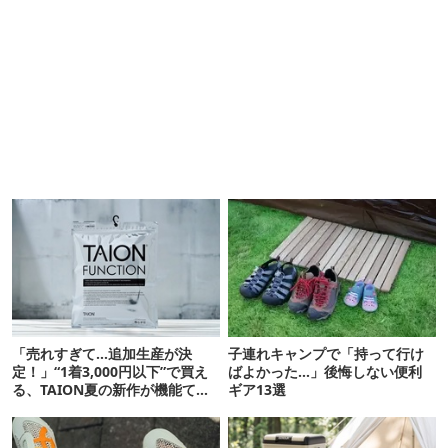
「売れすぎて…追加生産が決
子連れキャンプで「持って行け
定！」“1着3,000円以下”で買え
ばよかった…」後悔しない便利
る、TAION夏の新作が機能てん
ギア13選
こ盛りです