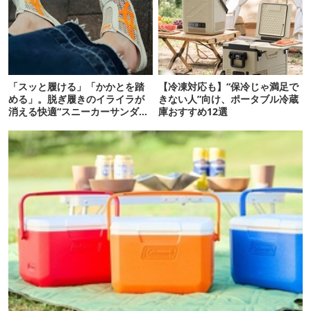
「スッと履ける」「かかとを踏
【冷凍対応も】“保冷じゃ満足で
める」。脱ぎ履きのイライラが
きない人”向け、ポータブル冷蔵
消える快適“スニーカーサンダ
庫おすすめ12選
ル”6選