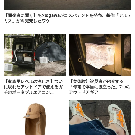
【開発者に聞く】あのogawaがコスパテントを発売。新作「アルテ
ミス」が即完売したワケ
【家庭用レベルの涼しさ】つい
【実体験】被災者が紹介する
に現れたアウトドアで使えるガ
「停電で本当に役立った」7つの
チのポータブルエアコン
アウトドアギア
「Suzune」最速レビュー