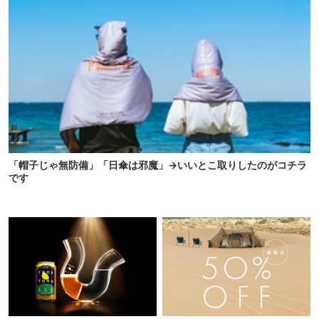
「帽子じゃ無防備」「日傘は邪魔」→いいとこ取りしたのがコチラ
です