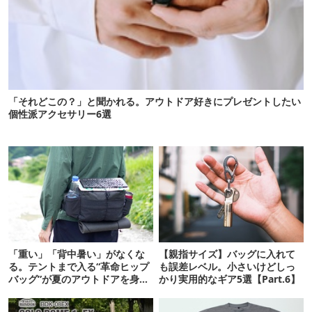
「それどこの？」と聞かれる。アウトドア好きにプレゼントしたい
個性派アクセサリー6選
「重い」「背中暑い」がなくな
【親指サイズ】バッグに入れて
る。テントまで入る“革命ヒップ
も誤差レベル。小さいけどしっ
バッグ”が夏のアウトドアを身軽
かり実用的なギア5選【Part.6】
にしてくれた