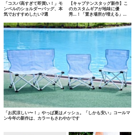
「コスパ高すぎて即買い！」モ
【キャプテンスタッグ新作】こ
ンベルのショルダーバッグ、本
のカスタムギアが地味に優
気でおすすめしたい7選
秀…！「置き場所が増える」
「荷物が落ちない」
「お尻涼しい〜！」やっぱ夏はメッシュ。「しかも安い」コールマ
ン今年の新作は、カラーもさわやかです