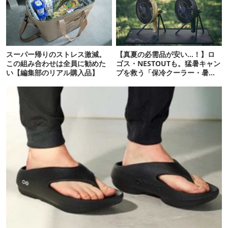
スーパー帰りのストレス激減。
【真夏の必需品が安い…！】ロ
この組み合わせは全員に勧めた
ゴス・NESTOUTも。猛暑キャン
い【編集部のリアル購入品】
プを救う「保冷クーラー・暑さ
対策ギア」12選