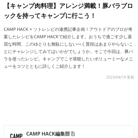
【キャンプ肉料理】アレンジ満載！豚バラブロ
ックを持ってキャンプに行こう！
CAMP HACK × ソトレシピの連携記事企画！アウトドアのプロが考
案したレシピをCAMP HACKで紹介します。おうちで過ごす少し退
屈な時間、このゆとりも無駄にしないべく普段はあまりやらないこ
とにチャレンジしてみてはいかがでしょうか。そこで今回は、豚バ
ラを使ったレシピ。キャンプでこそ堪能したいボリューミーなメニ
ューをコツとともに詳しくご紹介します！
2023/04/19 更新
CAMP HACK編集部