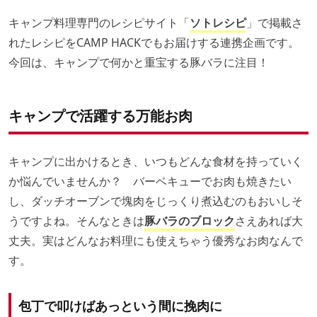
キャンプ料理専門のレシピサイト「
ソトレシピ
」で掲載さ
れたレシピをCAMP HACKでもお届けする連携企画です。
今回は、キャンプで何かと重宝する豚バラに注目！
キャンプで活躍する万能お肉
キャンプに出かけるとき、いつもどんな食材を持っていく
か悩んでいませんか？ バーベキューでお肉も焼きたい
し、ダッチオーブンで塊肉をじっくり煮込むのもおいしそ
うですよね。そんなときは
豚バラのブロック
さえあれば大
丈夫。実はどんなお料理にも使えちゃう優秀なお肉なんで
す。
包丁で叩けばあっという間に挽肉に