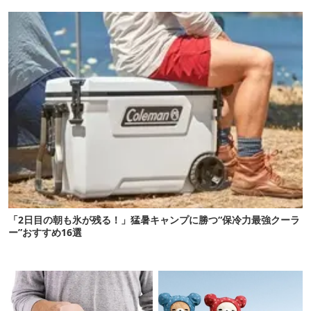
12選
「2日目の朝も氷が残る！」猛暑キャンプに勝つ“保冷力最強クーラ
ー”おすすめ16選