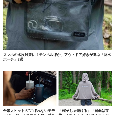
スマホの水没対策に！モンベルほか、アウトドア好きが選ぶ「防水
ポーチ」8選
全米大ヒットの“こぼれないモデ
「帽子じゃ焼ける」「日傘は荷