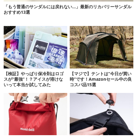
「もう普通のサンダルには戻れない…」最新のリカバリーサンダル
おすすめ13選
【検証】やっぱり保冷剤はロゴ
【マジで】テントは“今日が買い
スが“最強”！？アイスが溶けな
時”です！Amazonセール中の良
いって本当か試してみた
コスパ品15選