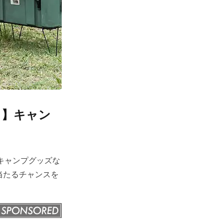
う】キャン
キャンプグッズな
当たるチャンスを