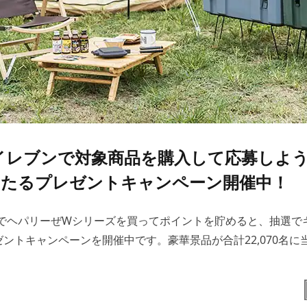
イレブンで対象商品を購入して応募しよ
当たるプレゼントキャンペーン開催中！
ンでヘパリーぜWシリーズを買ってポイントを貯めると、抽選で
ントキャンペーンを開催中です。豪華景品が合計22,070名に