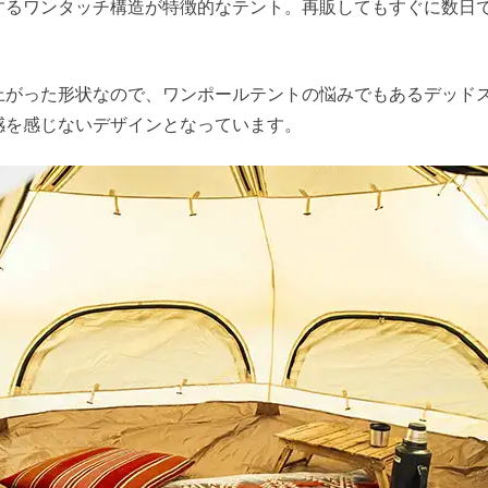
するワンタッチ構造が特徴的なテント。再販してもすぐに数日
上がった形状なので、ワンポールテントの悩みでもあるデッド
感を感じないデザインとなっています。