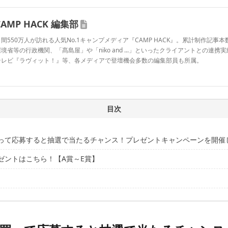
CAMP HACK 編集部
間550万人が訪れる人気No.1キャンプメディア『CAMP HACK』。累計制作記事本数
境省等の行政機関、「髙島屋」や「niko and ...」といったクライアントとの連携
テレビ『ラヴィット！』等、各メディアで登壇機会多数の編集部員も所属。
CAMP HACK 編集部のプロフィール
目次
って応募すると抽選で当たるチャンス！プレゼントキャンペーンを開催
ゼントはこちら！【A賞～E賞】
ーン応募期間
ーン概要
ODの「キノコテント」10名様
レゴニアンキャンパーの「YAVIN 53QT」10名様
の流れ
ODの「うさサンドメーカー」50名様
ャプテンスタッグ「オリジナル限定シェラカップ」2,000名様
リア新薬「ヘパリーゼW粒タイプ（栄養補助食品）」引換券20,000名様