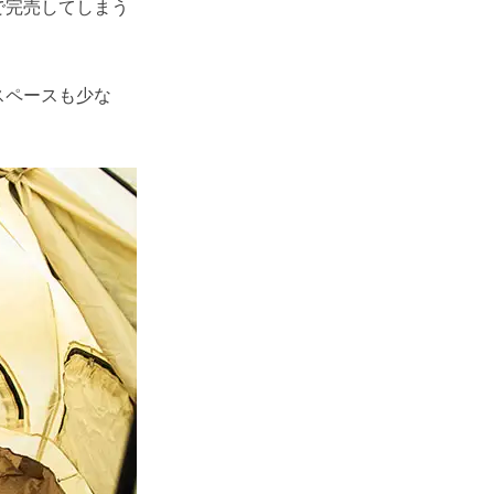
で完売してしまう
スペースも少な