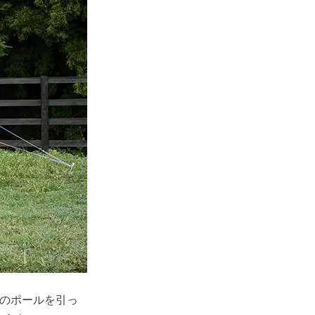
のポールを引っ