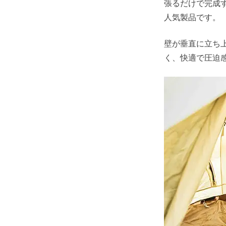
張るだけで完成
人気製品です。
壁が垂直に立ち
く、快適で圧迫