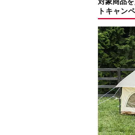
対象商品を
キャンペ
トキャン
キャンペ