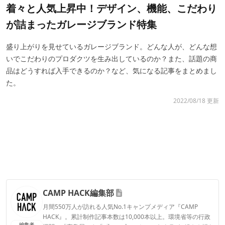
着々と人気上昇中！デザイン、機能、こだわり
が詰まったガレージブランド特集
盛り上がりを見せているガレージブランド。どんな人が、どんな想
いでこだわりのプロダクツを生み出しているのか？また、話題の商
品はどうすれば入手できるのか？など、気になる記事をまとめまし
た。
2022/08/18 更新
CAMP HACK編集部
月間550万人が訪れる人気No.1キャンプメディア『CAMP
HACK』。累計制作記事本数は10,000本以上。環境省等の行政
編集者