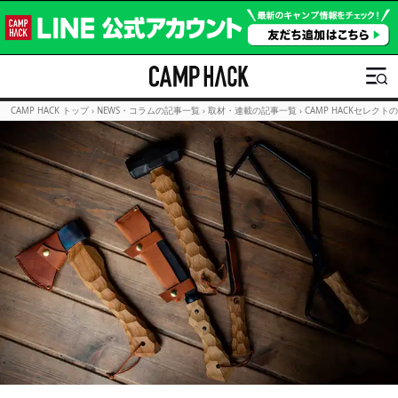
CAMP HACK トップ
›
NEWS・コラムの記事一覧
›
取材・連載の記事一覧
›
CAMP HACKセレクト