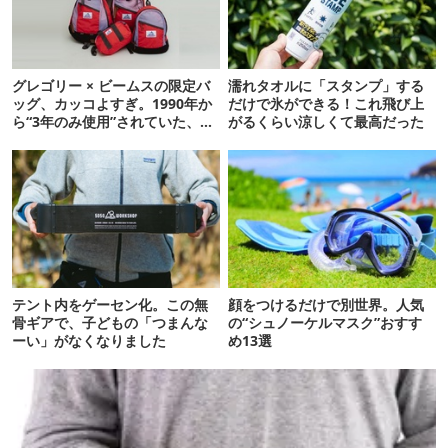
グレゴリー × ビームスの限定バ
濡れタオルに「スタンプ」する
ッグ、カッコよすぎ。1990年か
だけで氷ができる！これ飛び上
ら“3年のみ使用”されていた、紫
がるくらい涼しくて最高だった
タグが復活
テント内をゲーセン化。この無
顔をつけるだけで別世界。人気
骨ギアで、子どもの「つまんな
の“シュノーケルマスク”おすす
ーい」がなくなりました
め13選