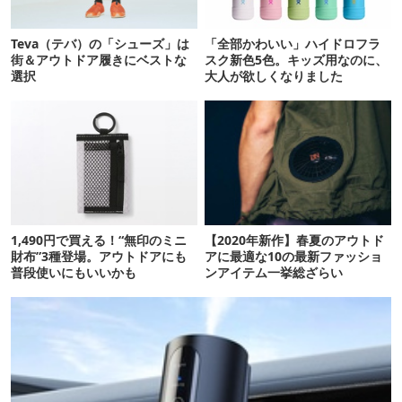
Teva（テバ）の「シューズ」は
「全部かわいい」ハイドロフラ
街＆アウトドア履きにベストな
スク新色5色。キッズ用なのに、
選択
大人が欲しくなりました
1,490円で買える！“無印のミニ
【2020年新作】春夏のアウトド
財布”3種登場。アウトドアにも
アに最適な10の最新ファッショ
普段使いにもいいかも
ンアイテム一挙総ざらい