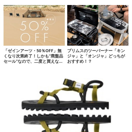
なる新作タープです
「ゼインアーツ・50％OFF」無
プリムスのツーバーナー「キン
くなり次第終了！しかも“廃盤品
ジャ」と「オンジャ」どっちが
セール”なので、二度と買えない
おすすめ！？
かも【8月4日から】