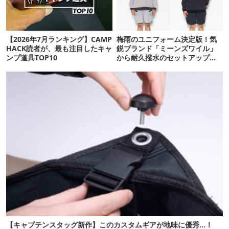
【2026年7月ランキング】CAMP
梅雨のユニフォーム決定版！気
HACK読者が、最も注目したキャ
鋭ブランド「ミーンズワイル」
ンプ道具TOP10
から耐久撥水のセットアップが
登場
【キャプテンスタッグ新作】このカスタムギアが地味に優秀…！