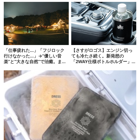
「仕事疲れた…」「フジロック
【さすがロゴス】エンジン切っ
行けなかった…」→“優しい音
ても冷たさ続く。新発想の
楽”と“大きな自然”で治癒。まだ
「2WAY仕様ボトルホルダー」が
間に合います。
頼りになります