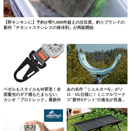
【即キンキンに】予約が即1,000件超えの注目度。釣りブランドの
新作「チタン＋ステンレスの保冷剤」が再販開始
ベゼルもスタイルもW変形！全
あの名作「シェルターG」がソ
面蓄光のギア感もたまらない、
ロ・UL仕様に！ミニマルワーク
カシオ「プロトレック」最新作
ス“新作3テント”の進化が見逃せ
ない