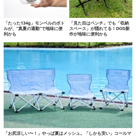
「たった134g」モンベルのボト
「見た目はベンチ」でも「収納
ルが、“真夏の通勤”で地味に便
スペース」が隠れてる！DOD新
利かも
作が地味に便利かも
「お尻涼しい〜！」やっぱ夏はメッシュ。「しかも安い」コールマ