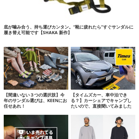
底が噛み合う、持ち運びカンタン。“靴に疲れたら”すぐサンダルに
履き替え可能です【SHAKA 新作】
【間違いない３つの選択肢】今
【タイムズカー、車中泊でき
年のサンダル選びは、KEENにお
る？】カーシェアでキャンプし
任せあれ！
たいので、直接聞いてみました