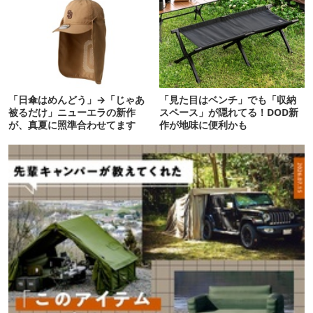
「日傘はめんどう」→「じゃあ
「見た目はベンチ」でも「収納
被るだけ」ニューエラの新作
スペース」が隠れてる！DOD新
が、真夏に照準合わせてます
作が地味に便利かも