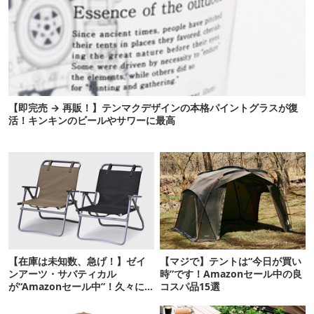
【即完売 → 再販！】テンマクデザインの本格パイントグラスが復
活！キンキンのビールやサワーに最高
【在庫は未知数、急げ！】ゼイ
【マジで】テントは“今日が買い
ンアーツ・サバティカル
時”です！Amazonセール中の良
が“Amazonセール中”！久々に
コスパ品15選
タープも買おうかな…