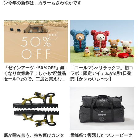
ン今年の新作は、カラーもさわやかです
「ゼインアーツ・50％OFF」無
「コールマン×リラックマ」初コ
くなり次第終了！しかも“廃盤品
ラボ！限定アイテムが8月1日発
セール”なので、二度と買えない
売【かンわいぃ〜ッ】
かも【8月4日から】
底が噛み合う、持ち運びカンタ
雪峰祭で復活した“スノーピーク