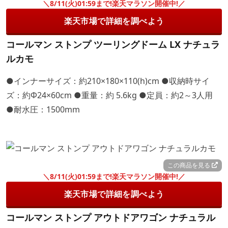
＼8/11(火)01:59まで!楽天マラソン開催中!／
楽天市場で詳細を調べよう
コールマン ストンプ ツーリングドーム LX ナチュラ
ルカモ
●インナーサイズ：約210×180×110(h)cm ●収納時サイ
ズ：約Φ24×60cm ●重量：約 5.6kg ●定員：約2～3人用
●耐水圧：1500mm
この商品を見る
＼8/11(火)01:59まで!楽天マラソン開催中!／
楽天市場で詳細を調べよう
コールマン ストンプ アウトドアワゴン ナチュラル