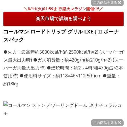
この商品を見る
＼8/11(火)01:59まで!楽天マラソン開催中!／
楽天市場で詳細を調べよう
コールマン ロードトリップ グリル LXE-J II ボーナ
スパック
●火力：最高時約5000kcal/h(約2500kcal/h×2) (スーパーガ
ス最大出力時) ●ガス消費量：約420g/h(約210g/h×2) (スー
パーガス最大出力時) ●燃焼時間：約2～4時間(470g缶×2本
使用時) ●使用時サイズ：約118×46×112.5(h)cm ●重量：
約18kg
この商品を見る