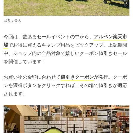
出典：
楽天
今回は、数あるセールイベントの中から、
アルペン楽天市
場
でお得に買えるキャンプ用品をピックアップ。上記期間
中、ショップ内の全品対象で嬉しいクーポン値引きセール
を開催しています！
お買い物の金額に合わせて
値引きクーポン
が発行。クーポ
ンを獲得ボタンをクリックすれば、その場で値引きが適応
されます。