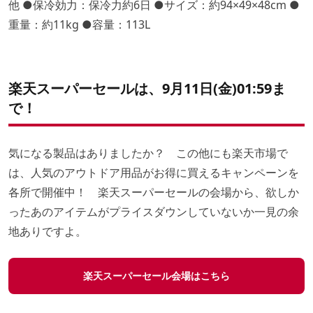
他 ●保冷効力：保冷力約6日 ●サイズ：約94×49×48cm ●
重量：約11kg ●容量：113L
楽天スーパーセールは、9月11日(金)01:59ま
で！
気になる製品はありましたか？ この他にも楽天市場で
は、人気のアウトドア用品がお得に買えるキャンペーンを
各所で開催中！ 楽天スーパーセールの会場から、欲しか
ったあのアイテムがプライスダウンしていないか一見の余
地ありですよ。
楽天スーパーセール会場はこちら