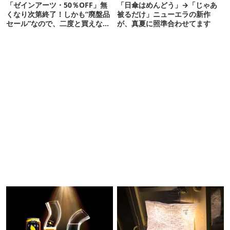
「ゼインアーツ・50％OFF」無
「日傘はめんどう」→「じゃあ
くなり次第終了！しかも“廃盤品
被るだけ」ニューエラの新作
セール”なので、二度と買えない
が、真夏に照準合わせてます
かも【8月4日から】