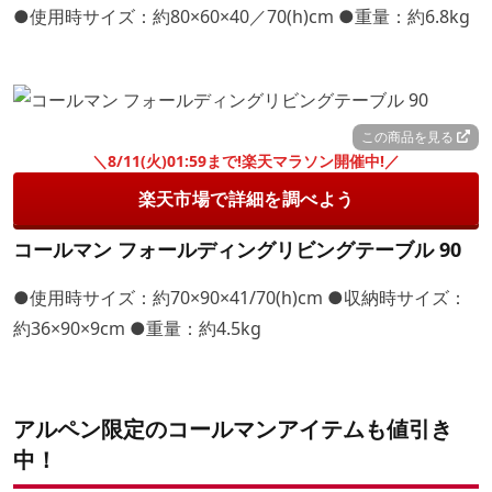
●使用時サイズ：約80×60×40／70(h)cm ●重量：約6.8kg
この商品を見る
＼8/11(火)01:59まで!楽天マラソン開催中!／
楽天市場で詳細を調べよう
コールマン フォールディングリビングテーブル 90
●使用時サイズ：約70×90×41/70(h)cm ●収納時サイズ：
約36×90×9cm ●重量：約4.5kg
アルペン限定のコールマンアイテムも値引き
中！