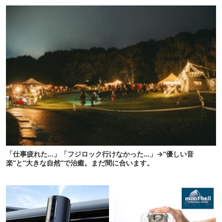
【ほりにし ポップコーン】
かも【8月4日から】
「仕事疲れた…」「フジロック行けなかった…」→“優しい音
楽”と“大きな自然”で治癒。まだ間に合います。