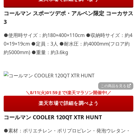
コールマン スポーツデポ・アルペン限定 コーカサス
3
●使用時サイズ：約180×400×110cm ●収納時サイズ：約4
0×19×19cm ●定員：3人 ●耐水圧：約4000mm(フロア約
約5000mm) ●重量：約3.6kg
この商品を見る
＼8/11(火)01:59まで!楽天マラソン開催中!／
楽天市場で詳細を調べよう
コールマン COOLER 120QT XTR HUNT
●素材：ポリエチレン・ポリプロピレン・発泡ウレタン・