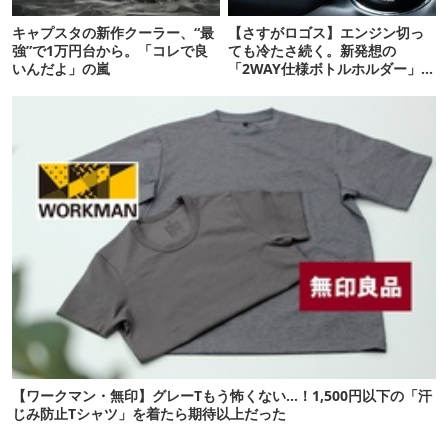
キャプスタの新作クーラー、“最
【さすがロゴス】エンジン切っ
強”で1万円台から。「コレで良
ても冷たさ続く。新発想の
いんだよ」の嵐
「2WAY仕様ボトルホルダー」が
頼りになります
【ワークマン・無印】グレーTもう怖くない…！1,500円以下の「汗
じみ防止Tシャツ」を着たら期待以上だった