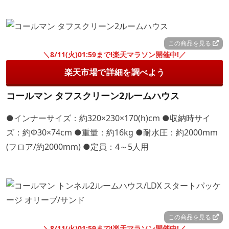
この商品を見る
＼8/11(火)01:59まで!楽天マラソン開催中!／
楽天市場で詳細を調べよう
コールマン タフスクリーン2ルームハウス
●インナーサイズ：約320×230×170(h)cm ●収納時サイ
ズ：約Φ30×74cm ●重量：約16kg ●耐水圧：約2000mm
(フロア/約2000mm) ●定員：4～5人用
この商品を見る
＼8/11(火)01:59まで!楽天マラソン開催中!／