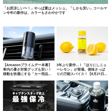
「お尻涼しい〜！」やっぱ夏はメッシュ。「しかも安い」コールマ
ン今年の新作は、カラーもさわやかです
【Amazonプライムデー本番】
3年ぶり新作…！「ほりにしニュ
車内の暑さ対策グッズも安い！
ーレモン」が登場。後味さっぱ
移動を快適にする「カー用品」
りの万能スパイス！【8月21日発
12選
売】