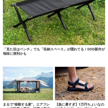
「見た目はベンチ」でも「収納スペース」が隠れてる！DOD新作が
地味に便利かも
まるで“移動する家”。エアフレ
【急に暑すぎ】1万円ちょいなの