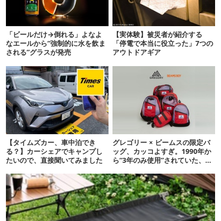
「ビールだけ→倒れる」よなよ
【実体験】被災者が紹介する
なエールから“強制的に水を飲ま
「停電で本当に役立った」7つの
される”グラスが発売
アウトドアギア
【タイムズカー、車中泊でき
グレゴリー × ビームスの限定バ
る？】カーシェアでキャンプし
ッグ、カッコよすぎ。1990年か
たいので、直接聞いてみました
ら“3年のみ使用”されていた、紫
タグが復活