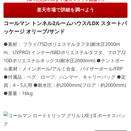
楽天市場で詳細を調べよう
コールマン トンネル2ルームハウス/LDX スタートパ
ッケージ オリーブ/サンド
●素材： フライ/75Dポリエステルタフタ(耐水圧2000m
m、UVPRO) インナー/68Dポリエステルタフタ、フロア/2
10Dポリエステルオックス(耐水圧2000mm) ●テントポー
ル素材：メインポール/アルミ合金、バイザーポール/FRP
●付属品：ペグ、ロープ、ハンマー、キャリーバッグ ●定
員：4～5人用 ●耐水圧：約2000mm(フロア：約2000mm)
●重量：16kg