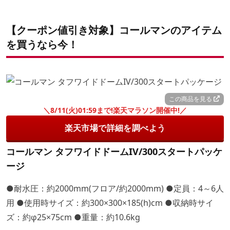
【クーポン値引き対象】コールマンのアイテム
を買うなら今！
この商品を見る
＼8/11(火)01:59まで!楽天マラソン開催中!／
楽天市場で詳細を調べよう
コールマン タフワイドドームIV/300スタートパッケ
ージ
●耐水圧：約2000mm(フロア/約2000mm) ●定員：4～6人
用 ●使用時サイズ：約300×300×185(h)cm ●収納時サイ
ズ：約φ25×75cm ●重量：約10.6kg