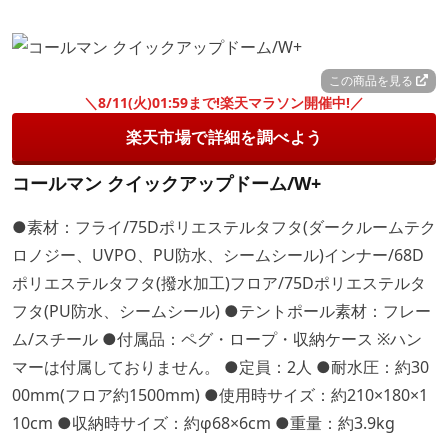
この商品を見る
＼8/11(火)01:59まで!楽天マラソン開催中!／
楽天市場で詳細を調べよう
コールマン クイックアップドーム/W+
●素材：フライ/75Dポリエステルタフタ(ダークルームテク
ロノジー、UVPO、PU防水、シームシール)インナー/68D
ポリエステルタフタ(撥水加工)フロア/75Dポリエステルタ
フタ(PU防水、シームシール) ●テントポール素材：フレー
ム/スチール ●付属品：ペグ・ロープ・収納ケース ※ハン
マーは付属しておりません。 ●定員：2人 ●耐水圧：約30
00mm(フロア約1500mm) ●使用時サイズ：約210×180×1
10cm ●収納時サイズ：約φ68×6cm ●重量：約3.9kg