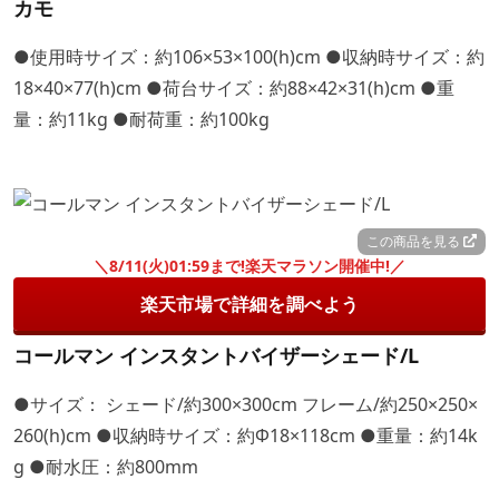
カモ
●使用時サイズ：約106×53×100(h)cm ●収納時サイズ：約
18×40×77(h)cm ●荷台サイズ：約88×42×31(h)cm ●重
量：約11kg ●耐荷重：約100kg
この商品を見る
＼8/11(火)01:59まで!楽天マラソン開催中!／
楽天市場で詳細を調べよう
コールマン インスタントバイザーシェード/L
●サイズ： シェード/約300×300cm フレーム/約250×250×
260(h)cm ●収納時サイズ：約Φ18×118cm ●重量：約14k
g ●耐水圧：約800mm