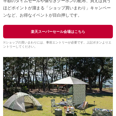
半額のタイムセールや値引きクーポンの配布、買えば買う
ほどポイントが溜まる「ショップ買いまわり」キャンペー
ンなど、お得なイベントが目白押しです。
楽天スーパーセール会場はこちら
※ショップの買いまわりには、事前エントリーが必要です。上記ボタンよりエ
ントリーしてください。