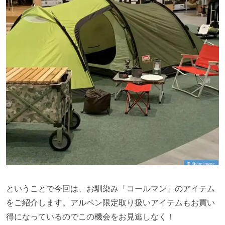
出典：
楽天
ということで今回は、お馴染み「コールマン」のアイテム
をご紹介します。アルペン限定取り扱いアイテムもお買い
得になっているのでこの機会をお見逃しなく！