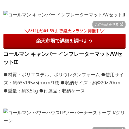
この商品を見る
＼8/11(火)01:59まで!楽天マラソン開催中!／
楽天市場で詳細を調べよう
コールマン キャンパー インフレーターマット/Wセ
ットII
●材質：ポリエステル、ポリウレタンフォーム ●使用サイ
ズ：約63×195×5(h)cm/1枚 ●収納サイズ：約Φ20×70cm
●重量：約3.5kg ●付属品：収納ケース