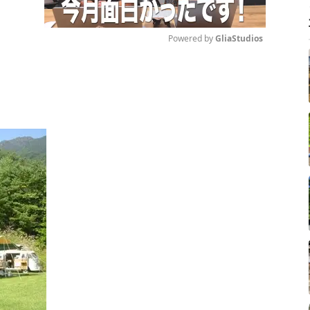
Powered by 
GliaStudios
Mute