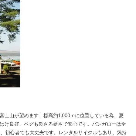
士山が望めます！標高約1,000ｍに位置している為、夏
はけ良好、ペグも刺さる硬さで安心です。バンガローは全
で、初心者でも大丈夫です。レンタルサイクルもあり、気持