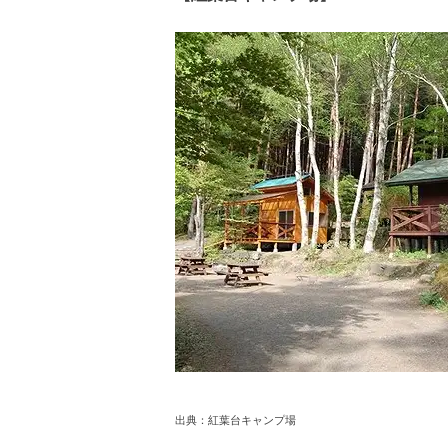
出典：
紅葉台キャンプ場