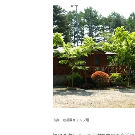
出典：
観岳園キャンプ場