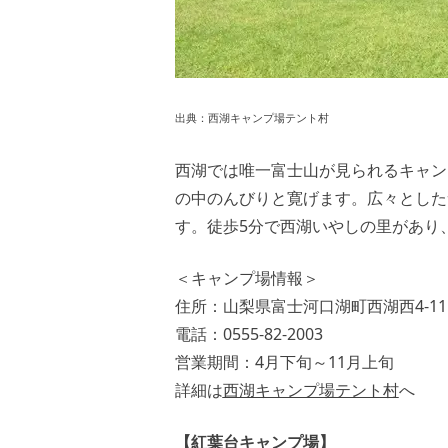
出典：
西湖キャンプ場テント村
西湖では唯一富士山が見られるキャン
の中のんびりと寛げます。広々とした
す。徒歩5分で西湖いやしの里があり
＜キャンプ場情報＞
住所：山梨県富士河口湖町西湖西4-11
電話：0555-82-2003
営業期間：4月下旬～11月上旬
詳細は
西湖キャンプ場テント村
へ
【紅葉台キャンプ場】