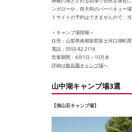
神秘の湖とされる西湖で自然を身近に
ンガローや、雨天時のバーベキュー場
トサイトの予約はできませんので、当
＜キャンプ場情報＞
住所：山梨県南都留郡富士河口湖町西湖
電話：0555-82-2116
営業期間：4月1日～10月末
詳細は
観岳園キャンプ場
へ
山中湖キャンプ場3選
【湖山荘キャンプ場】