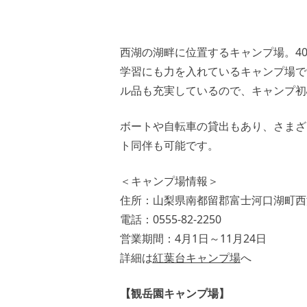
西湖の湖畔に位置するキャンプ場。4
学習にも力を入れているキャンプ場で
ル品も充実しているので、キャンプ初
ボートや自転車の貸出もあり、さまざ
ト同伴も可能です。
＜キャンプ場情報＞
住所：山梨県南都留郡富士河口湖町西湖
電話：0555-82-2250
営業期間：4月1日～11月24日
詳細は
紅葉台キャンプ場
へ
【観岳園キャンプ場】