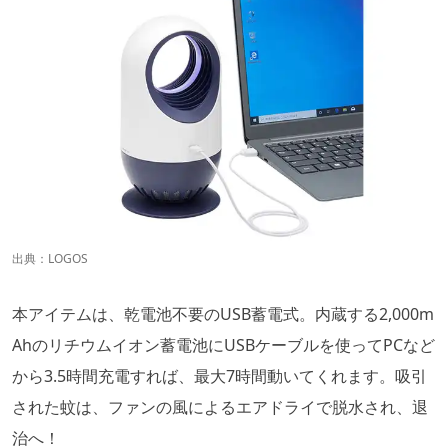
出典：
LOGOS
本アイテムは、乾電池不要のUSB蓄電式。内蔵する2,000m
Ahのリチウムイオン蓄電池にUSBケーブルを使ってPCなど
から3.5時間充電すれば、最大7時間動いてくれます。吸引
された蚊は、ファンの風によるエアドライで脱水され、退
治へ！