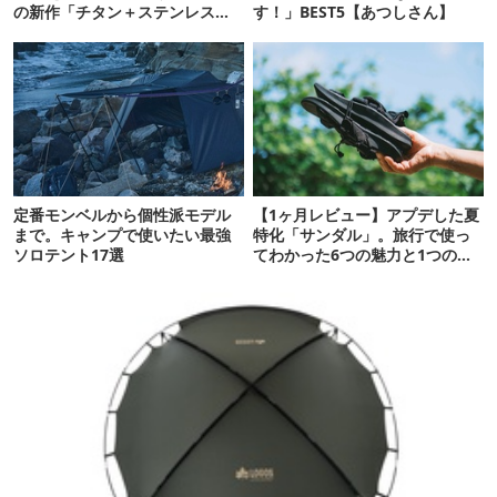
の新作「チタン＋ステンレスの
す！」BEST5【あつしさん】
保冷剤」が再販開始
定番モンベルから個性派モデル
【1ヶ月レビュー】アプデした夏
まで。キャンプで使いたい最強
特化「サンダル」。旅行で使っ
ソロテント17選
てわかった6つの魅力と1つの注
意点