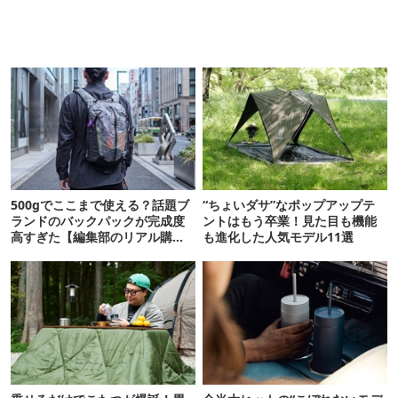
500gでここまで使える？話題ブ
“ちょいダサ”なポップアップテ
ランドのバックパックが完成度
ントはもう卒業！見た目も機能
高すぎた【編集部のリアル購入
も進化した人気モデル11選
品】