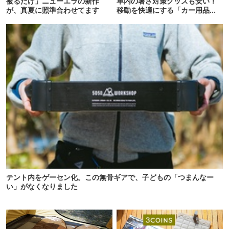
被るだけ」ニューエラの新作
車内の暑さ対策グッズも安い！
が、真夏に照準合わせてます
移動を快適にする「カー用品」
12選
テント内をゲーセン化。この無骨ギアで、子どもの「つまんなー
い」がなくなりました