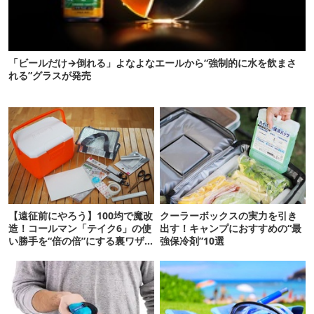
「ビールだけ→倒れる」よなよなエールから“強制的に水を飲まさ
れる”グラスが発売
【遠征前にやろう】100均で魔改
クーラーボックスの実力を引き
造！コールマン「テイク6」の使
出す！キャンプにおすすめの“最
い勝手を“倍の倍”にする裏ワザ6
強保冷剤”10選
連発