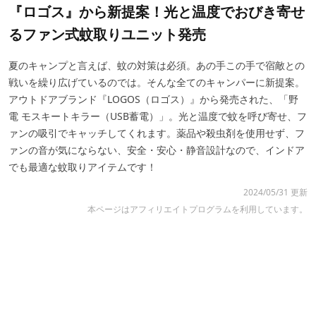
『ロゴス』から新提案！光と温度でおびき寄せ
るファン式蚊取りユニット発売
夏のキャンプと言えば、蚊の対策は必須。あの手この手で宿敵との
戦いを繰り広げているのでは。そんな全てのキャンパーに新提案。
アウトドアブランド『LOGOS（ロゴス）』から発売された、「野
電 モスキートキラー（USB蓄電）」。光と温度で蚊を呼び寄せ、フ
ァンの吸引でキャッチしてくれます。薬品や殺虫剤を使用せず、フ
ァンの音が気にならない、安全・安心・静音設計なので、インドア
でも最適な蚊取りアイテムです！
2024/05/31 更新
本ページはアフィリエイトプログラムを利用しています。