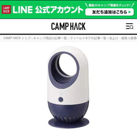
CAMP HACK トップ
›
キャンプ用品の記事一覧
›
フィールドギアの記事一覧
›
虫よけ・蚊取り線香