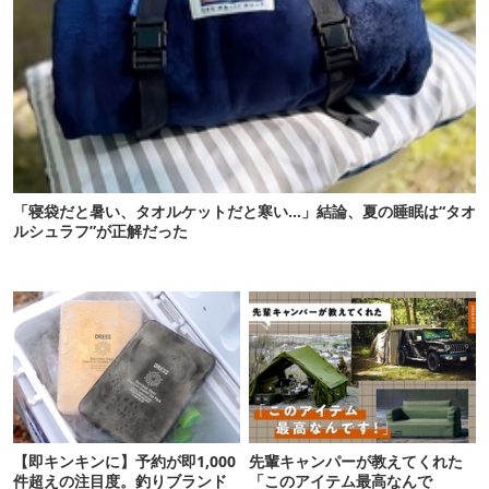
「寝袋だと暑い、タオルケットだと寒い…」結論、夏の睡眠は“タオ
ルシュラフ”が正解だった
【即キンキンに】予約が即1,000
先輩キャンパーが教えてくれた
件超えの注目度。釣りブランド
「このアイテム最高なんで