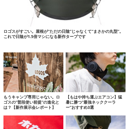
ロゴスがすごい。屋根が“ただの日陰”じゃなくて“まさかの丸型”。
これで日陰が1.5倍マシになる新作タープです
もうキャンプ専用じゃない。ロ
【もはや持ち運ぶエアコン】猛
ゴスの“普段使い前提”の進化と
暑に勝つ“最強ネッククーラ
は？【新作展示会レポート】
ー”おすすめ3選