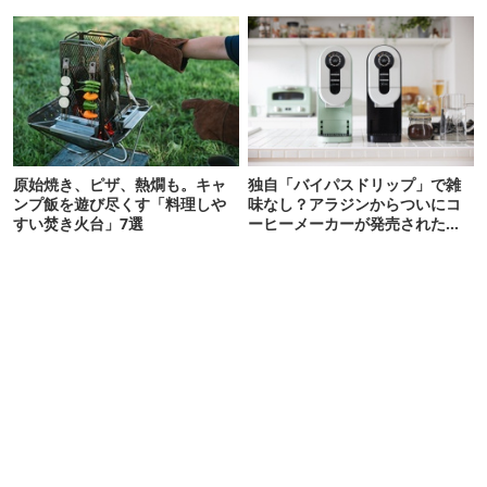
対策にも◎】
原始焼き、ピザ、熱燗も。キャ
独自「バイパスドリップ」で雑
ンプ飯を遊び尽くす「料理しや
味なし？アラジンからついにコ
すい焚き火台」7選
ーヒーメーカーが発売されたぞ
【アウトドアな暮らし】