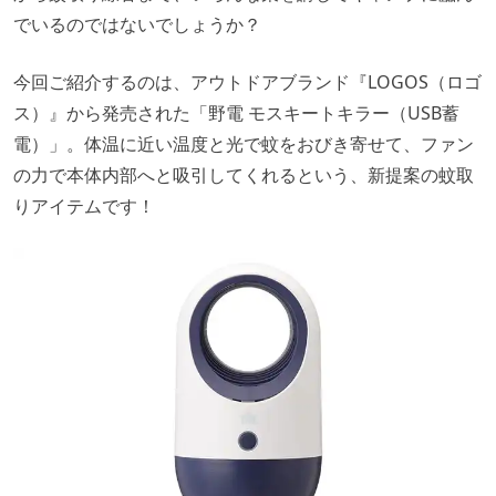
でいるのではないでしょうか？
今回ご紹介するのは、アウトドアブランド『LOGOS（ロゴ
ス）』から発売された「野電 モスキートキラー（USB蓄
電）」。体温に近い温度と光で蚊をおびき寄せて、ファン
の力で本体内部へと吸引してくれるという、新提案の蚊取
りアイテムです！