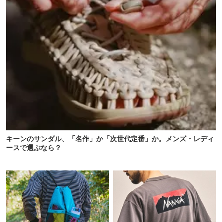
キーンのサンダル、「名作」か「次世代定番」か。メンズ・レディ
ースで選ぶなら？