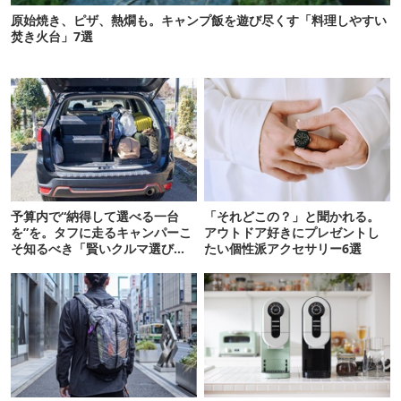
原始焼き、ピザ、熱燗も。キャンプ飯を遊び尽くす「料理しやすい
焚き火台」7選
予算内で“納得して選べる一台
「それどこの？」と聞かれる。
を”を。タフに走るキャンパーこ
アウトドア好きにプレゼントし
そ知るべき「賢いクルマ選び」
たい個性派アクセサリー6選
って？