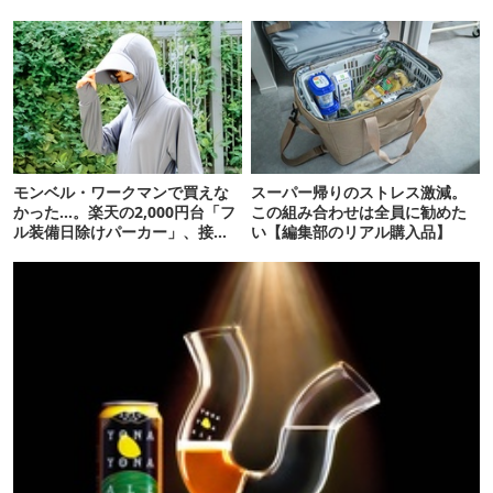
「荷物が落ちない」
モンベル・ワークマンで買えな
スーパー帰りのストレス激減。
かった…。楽天の2,000円台「フ
この組み合わせは全員に勧めた
ル装備日除けパーカー」、接触
い【編集部のリアル購入品】
冷感が想像以上だった