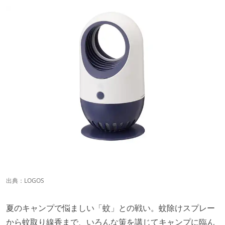
出典：
LOGOS
夏のキャンプで悩ましい「蚊」との戦い。蚊除けスプレー
から蚊取り線香まで、いろんな策を講じてキャンプに臨ん