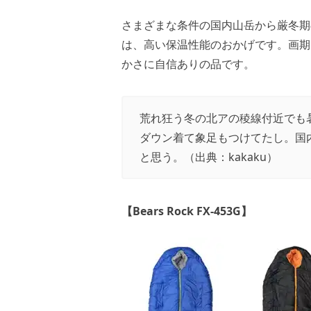
さまざまな条件の国内山岳から厳冬期
は、高い保温性能のおかげです。画期
かさに自信ありの品です。
荒れ狂う冬の北アの稜線付近でも
ダウン着て象足もつけてたし。国
と思う。（出典：
kakaku
）
【Bears Rock FX-453G】