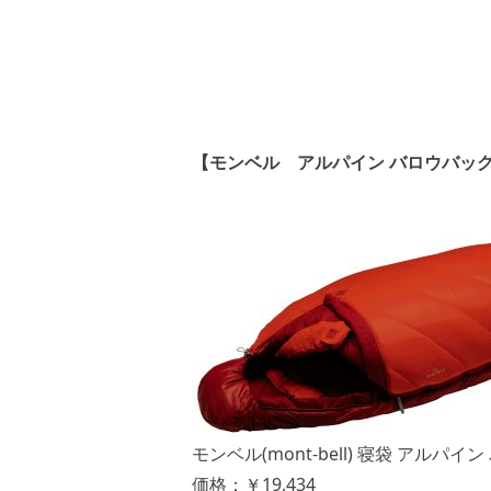
【モンベル アルパイン バロウバッグ 
モンベル(mont-bell) 寝袋 アルパイ
価格：￥19,434