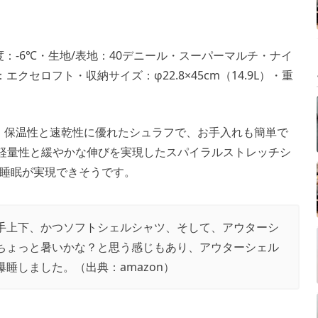
度：-6℃・生地/表地：40デニール・スーパーマルチ・ナイ
クセロフト・収納サイズ：φ22.8×45cm（14.9L）・重
能！保温性と速乾性に優れたシュラフで、お手入れも簡単で
、軽量性と緩やかな伸びを実現したスパイラルストレッチシ
睡眠が実現できそうです。
手上下、かつソフトシェルシャツ、そして、アウターシ
ちょっと暑いかな？と思う感じもあり、アウターシェル
爆睡しました。（出典：
amazon
）