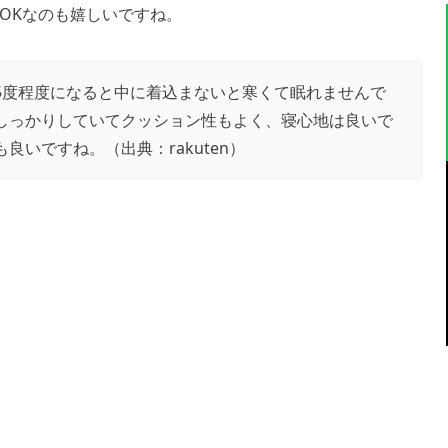
OKなのも嬉しいですね。
5度程度になると中に着込まないと寒くて眠れませんで
しっかりしていてクッション性もよく、寝心地は良いで
も良いですね。（出典：
rakuten
）
】