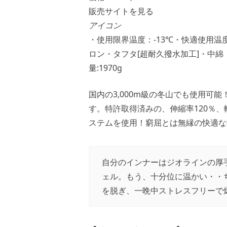
販売サイトを見る
アイコン
・使用限界温度：-13℃・快適使用温
ロン・タフタ[超耐久撥水加工]・中綿：エ
量:1970g
国内の3,000m級の冬山でも使用可
す。特許取得済みの、伸縮率120％
ステムを使用！窮屈とは無縁の快適な
自分のインナーはジオラインの厚
ェル。もう、十分位に温かい・・
を脱ぎ、一晩中ストレスフリーで