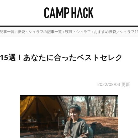
記事一覧
›
寝袋・シュラフの記事一覧
›
寝袋・シュラフ
›
おすすめ寝袋／シュラフ1
15選！あなたに合ったベストセレク
2022/08/03 更新