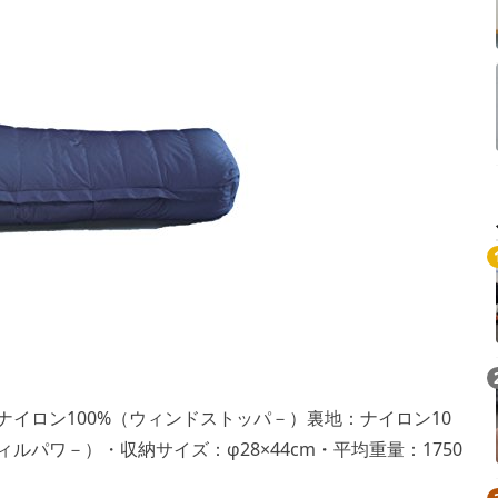
：ナイロン100%（ウィンドストッパ－）裏地：ナイロン10
00フィルパワ－）・収納サイズ：φ28×44cm・平均重量：1750