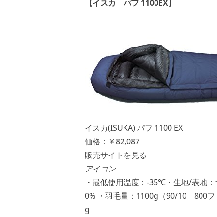
【イスカ パフ 1100EX】
イスカ(ISUKA) パフ 1100 EX
価格：￥82,087
販売サイトを見る
アイコン
・最低使用温度：-35℃・生地/表地
0% ・羽毛量：1100g（90/10 8
g