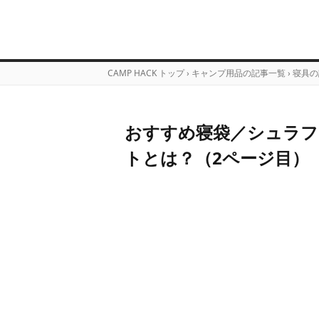
CAMP HACK トップ
›
キャンプ用品の記事一覧
›
寝具の
おすすめ寝袋／シュラフ
トとは？（2ページ目）