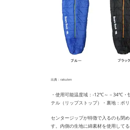
出典：rakuten
・使用可能温度域：-12℃～－34℃・快
テル（リップストップ）・裏地：ポリ
センタージップが特徴で入るのも閉め
す。内側の生地に綿素材を使用してる