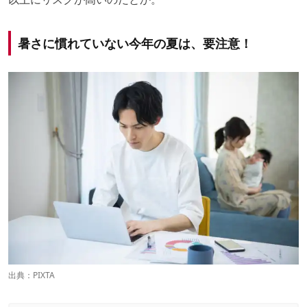
暑さに慣れていない今年の夏は、要注意！
出典：PIXTA