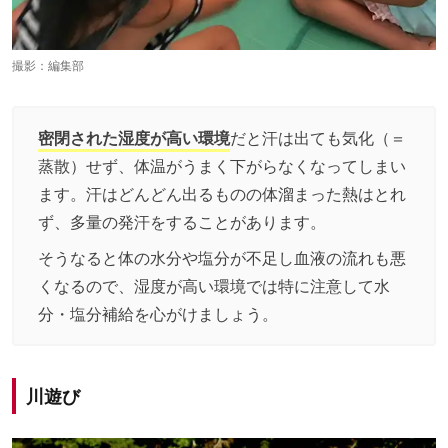
撮影：編集部
密閉された湿度が高い環境
だと汗は出ても気化（＝
蒸散）せず、体温がうまく下がらなくなってしまい
ます。汗はどんどん出るものの体溜まった熱はとれ
ず、多量の発汗をすることがあります。
そうなると体の水分や塩分が不足し血液の流れも悪
くなるので、湿度が高い環境では特に注意して水
分・塩分補給を心がけましょう。
川遊び