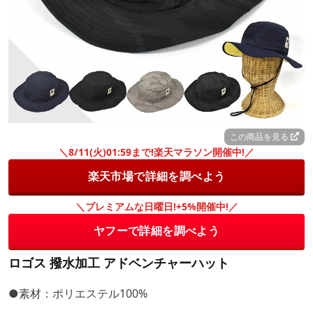
この商品を見る
＼8/11(火)01:59まで!楽天マラソン開催中!／
楽天市場で詳細を調べよう
＼プレミアムな日曜日!+5%開催中!／
ヤフーで詳細を調べよう
ロゴス 撥水加工 アドベンチャーハット
●素材：ポリエステル100%