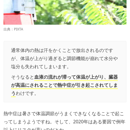
出典：PIXTA
通常体内の熱は汗をかくことで放出されるのです
が、体温が上がり過ぎると調節機能が崩れて水分や
塩分も失われてしまいます。
そうなると
血液の流れが滞って体温が上がり、臓器
が高温にされることで熱中症が引き起こされてしま
う
わけです。
熱中症は暑さで体温調節がうまくできなくなることで起こ
ってしまうようですね。そして、2020年はある要因で例年
以上にリスクが高いのだとか。