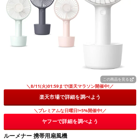
この商品を見る
＼8/11(火)01:59まで!楽天マラソン開催中!／
楽天市場で詳細を調べよう
＼プレミアムな日曜日!+5%開催中!／
ヤフーで詳細を調べよう
ルーメナー 携帯用扇風機