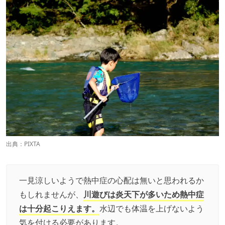
出典：PIXTA
一見涼しいようで熱中症の心配は無いと思われるか
もしれませんが、
川遊びは炎天下が多いため熱中症
は十分起こりえます。
水辺でも体温を上げないよう
気を付ける必要があります。