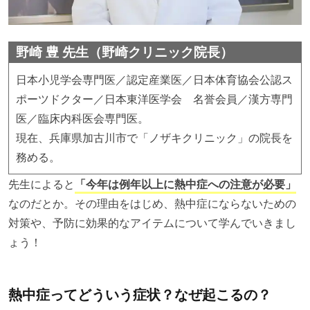
野崎 豊 先生（野崎クリニック院長）
日本小児学会専門医／認定産業医／日本体育協会公認ス
ポーツドクター／日本東洋医学会 名誉会員／漢方専門
医／臨床内科医会専門医。
現在、兵庫県加古川市で「ノザキクリニック」の院長を
務める。
先生によると
「今年は例年以上に熱中症への注意が必要」
なのだとか。その理由をはじめ、熱中症にならないための
対策や、予防に効果的なアイテムについて学んでいきまし
ょう！
熱中症ってどういう症状？なぜ起こるの？