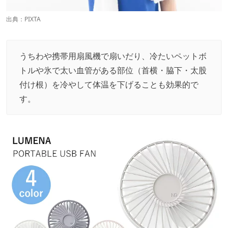
出典：PIXTA
うちわや携帯用扇風機で扇いだり、冷たいペットボ
トルや氷で太い血管がある部位（首横・脇下・太股
付け根）を冷やして体温を下げることも効果的で
す。