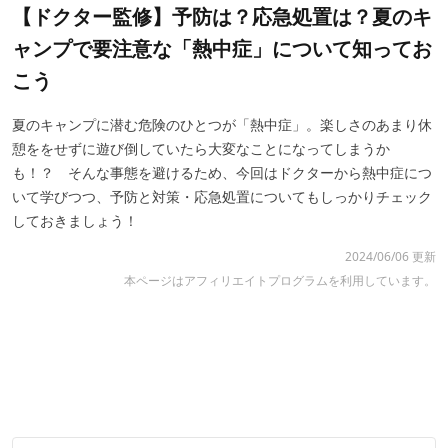
【ドクター監修】予防は？応急処置は？夏のキ
ャンプで要注意な「熱中症」について知ってお
こう
夏のキャンプに潜む危険のひとつが「熱中症」。楽しさのあまり休
憩ををせずに遊び倒していたら大変なことになってしまうか
も！？ そんな事態を避けるため、今回はドクターから熱中症につ
いて学びつつ、予防と対策・応急処置についてもしっかりチェック
しておきましょう！
2024/06/06 更新
本ページはアフィリエイトプログラムを利用しています。