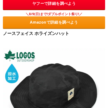
ヤフーで詳細を調べよう
＼8/9(日)まで!ダブルポイント祭り!／
Amazonで詳細を調べよう
ノースフェイス ホライズンハット