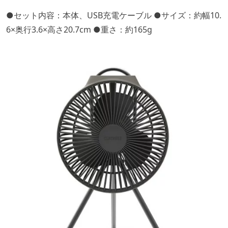
●セット内容：本体、USB充電ケーブル ●サイズ：約幅10.
6×奥行3.6×高さ20.7cm ●重さ：約165g