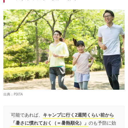
出典：PIXTA
可能であれば、
キャンプに行く2週間くらい前から
「暑さに慣れておく（＝暑熱順化）」
のも予防に効